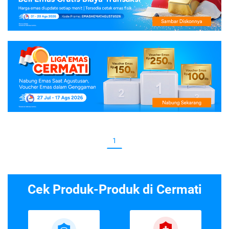
1
Cek Produk-Produk di Cermati