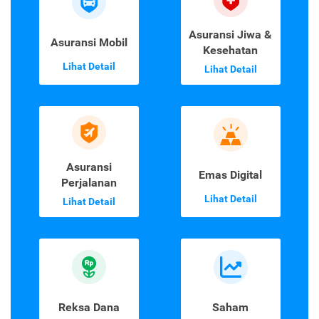
Asuransi Jiwa &
Asuransi Mobil
Kesehatan
Lihat Detail
Lihat Detail
Asuransi
Emas Digital
Perjalanan
Lihat Detail
Lihat Detail
Reksa Dana
Saham