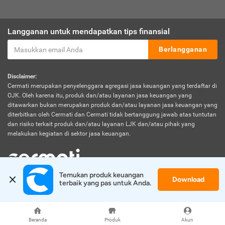
Langganan untuk mendapatkan tips finansial
Berlangganan
Disclaimer:
Cermati merupakan penyelenggara agregasi jasa keuangan yang terdaftar di
OJK. Oleh karena itu, produk dan/atau layanan jasa keuangan yang
ditawarkan bukan merupakan produk dan/atau layanan jasa keuangan yang
diterbitkan oleh Cermati dan Cermati tidak bertanggung jawab atas tuntutan
dan risiko terkait produk dan/atau layanan LJK dan/atau pihak yang
melakukan kegiatan di sektor jasa keuangan.
Temukan produk keuangan 
Download
© 2026 Cermati. All Rights Reserved.
terbaik yang pas untuk Anda.
Beranda
Produk
Akun