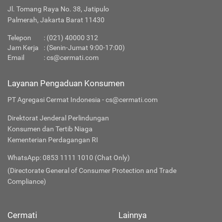
Jl. Tomang Raya No. 38, Jatipulo
Palmerah, Jakarta Barat 11430
Telepon
:
(021) 40000 312
Jam Kerja
: (Senin-Jumat 9:00-17:00)
Email
:
cs@cermati.com
Layanan Pengaduan Konsumen
PT Agregasi Cermat Indonesia - cs@cermati.com
Direktorat Jenderal Perlindungan
Konsumen dan Tertib Niaga
Kementerian Perdagangan RI
WhatsApp: 0853 1111 1010 (Chat Only)
(Directorate General of Consumer Protection and Trade
Compliance)
Cermati
Lainnya