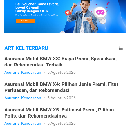
ARTIKEL TERBARU
Asuransi Mobil BMW X3: Biaya Premi, Spesifikasi,
dan Rekomendasi Terbaik
Asuransi Kendaraan
•
5 Agustus 2026
Asuransi Mobil BMW X4: Pilihan Jenis Premi, Fitur
Perluasan, dan Rekomendasi
Asuransi Kendaraan
•
5 Agustus 2026
Asuransi Mobil BMW X5: Estimasi Premi, Pilihan
Polis, dan Rekomendasinya
Asuransi Kendaraan
•
5 Agustus 2026