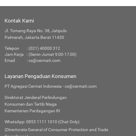
Kontak Kami
Jl. Tomang Raya No. 38, Jatipulo
Palmerah, Jakarta Barat 11430
Telepon
:
(021) 40000 312
Jam Kerja
: (Senin-Jumat 9:00-17:00)
Email
:
cs@cermati.com
Layanan Pengaduan Konsumen
PT Agregasi Cermat Indonesia - cs@cermati.com
Direktorat Jenderal Perlindungan
Konsumen dan Tertib Niaga
Kementerian Perdagangan RI
WhatsApp: 0853 1111 1010 (Chat Only)
(Directorate General of Consumer Protection and Trade