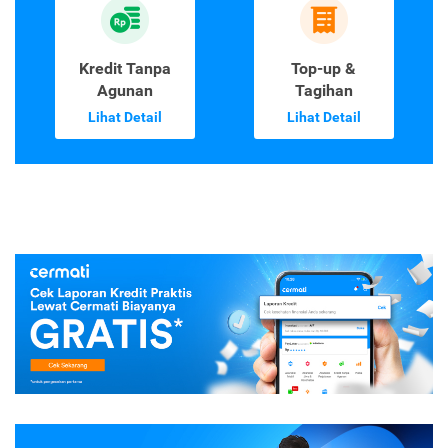
Kredit Tanpa
Top-up &
Agunan
Tagihan
Lihat Detail
Lihat Detail