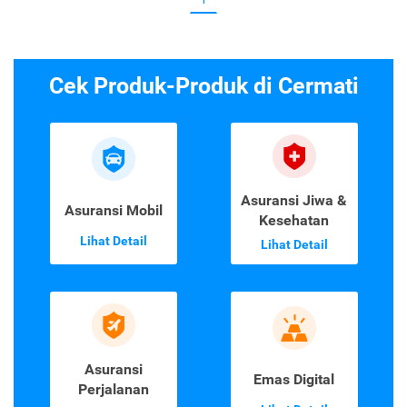
Cek Produk-Produk di Cermati
Asuransi Jiwa &
Asuransi Mobil
Kesehatan
Lihat Detail
Lihat Detail
Asuransi
Emas Digital
Perjalanan