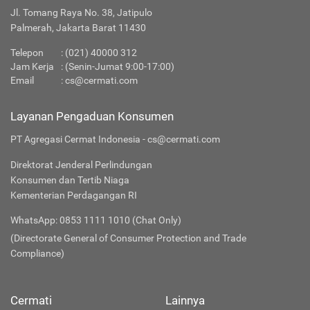
Jl. Tomang Raya No. 38, Jatipulo
Palmerah, Jakarta Barat 11430
Telepon
:
(021) 40000 312
Jam Kerja
: (Senin-Jumat 9:00-17:00)
Email
:
cs@cermati.com
Layanan Pengaduan Konsumen
PT Agregasi Cermat Indonesia - cs@cermati.com
Direktorat Jenderal Perlindungan
Konsumen dan Tertib Niaga
Kementerian Perdagangan RI
WhatsApp: 0853 1111 1010 (Chat Only)
(Directorate General of Consumer Protection and Trade
Compliance)
Cermati
Lainnya