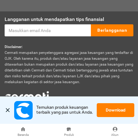
Langganan untuk mendapatkan tips finansial
Berlangganan
Disclaimer:
Cermati merupakan penyelenggara agregasi jasa keuangan yang terdaftar di
OJK. Oleh karena itu, produk dan/atau layanan jasa keuangan yang
ditawarkan bukan merupakan produk dan/atau layanan jasa keuangan yang
diterbitkan oleh Cermati dan Cermati tidak bertanggung jawab atas tuntutan
dan risiko terkait produk dan/atau layanan LJK dan/atau pihak yang
melakukan kegiatan di sektor jasa keuangan.
Temukan produk keuangan 
Download
© 2026 Cermati. All Rights Reserved.
terbaik yang pas untuk Anda.
Beranda
Produk
Akun