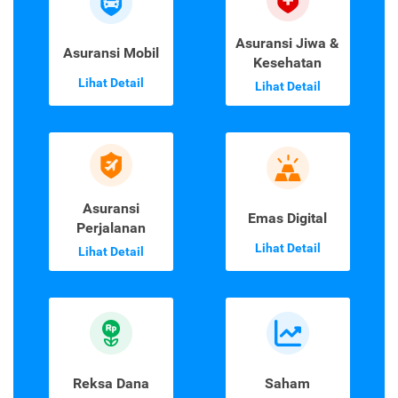
Asuransi Jiwa &
Asuransi Mobil
Kesehatan
Lihat Detail
Lihat Detail
Asuransi
Emas Digital
Perjalanan
Lihat Detail
Lihat Detail
Reksa Dana
Saham