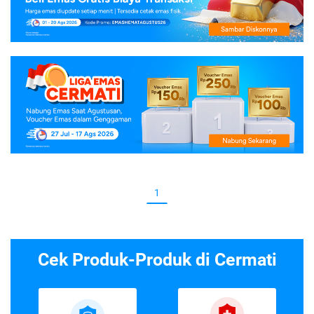
1
Cek Produk-Produk di Cermati