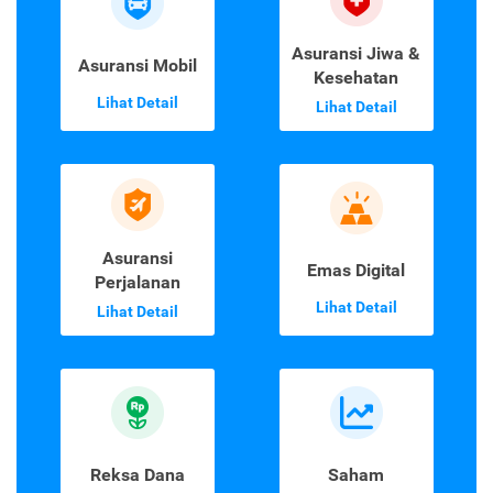
Asuransi Jiwa &
Asuransi Mobil
Kesehatan
Lihat Detail
Lihat Detail
Asuransi
Emas Digital
Perjalanan
Lihat Detail
Lihat Detail
Reksa Dana
Saham