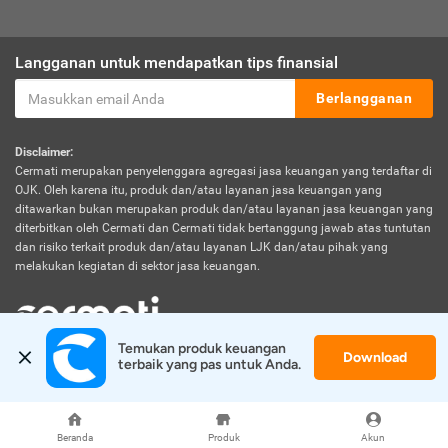
Langganan untuk mendapatkan tips finansial
Berlangganan
Disclaimer:
Cermati merupakan penyelenggara agregasi jasa keuangan yang terdaftar di
OJK. Oleh karena itu, produk dan/atau layanan jasa keuangan yang
ditawarkan bukan merupakan produk dan/atau layanan jasa keuangan yang
diterbitkan oleh Cermati dan Cermati tidak bertanggung jawab atas tuntutan
dan risiko terkait produk dan/atau layanan LJK dan/atau pihak yang
melakukan kegiatan di sektor jasa keuangan.
Temukan produk keuangan 
Download
© 2026 Cermati. All Rights Reserved.
terbaik yang pas untuk Anda.
Beranda
Produk
Akun