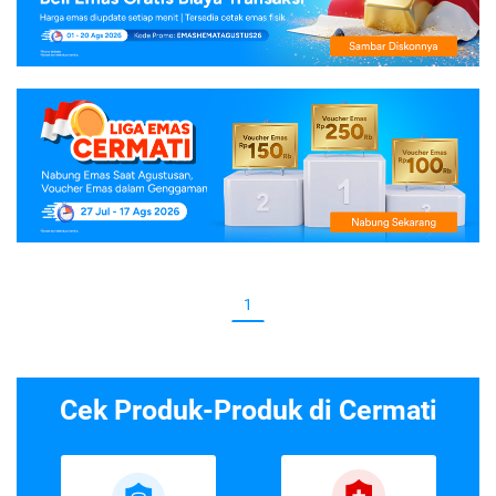
1
Cek Produk-Produk di Cermati