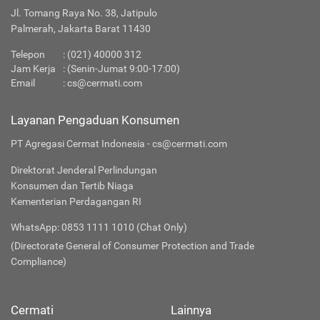
Jl. Tomang Raya No. 38, Jatipulo
Palmerah, Jakarta Barat 11430
Telepon
:
(021) 40000 312
Jam Kerja
: (Senin-Jumat 9:00-17:00)
Email
:
cs@cermati.com
Layanan Pengaduan Konsumen
PT Agregasi Cermat Indonesia - cs@cermati.com
Direktorat Jenderal Perlindungan
Konsumen dan Tertib Niaga
Kementerian Perdagangan RI
WhatsApp: 0853 1111 1010 (Chat Only)
(Directorate General of Consumer Protection and Trade
Compliance)
Cermati
Lainnya