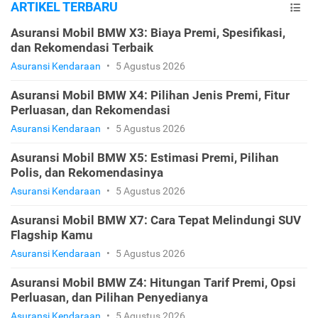
ARTIKEL TERBARU
Asuransi Mobil BMW X3: Biaya Premi, Spesifikasi,
dan Rekomendasi Terbaik
Asuransi Kendaraan
•
5 Agustus 2026
Asuransi Mobil BMW X4: Pilihan Jenis Premi, Fitur
Perluasan, dan Rekomendasi
Asuransi Kendaraan
•
5 Agustus 2026
Asuransi Mobil BMW X5: Estimasi Premi, Pilihan
Polis, dan Rekomendasinya
Asuransi Kendaraan
•
5 Agustus 2026
Asuransi Mobil BMW X7: Cara Tepat Melindungi SUV
Flagship Kamu
Asuransi Kendaraan
•
5 Agustus 2026
Asuransi Mobil BMW Z4: Hitungan Tarif Premi, Opsi
Perluasan, dan Pilihan Penyedianya
Asuransi Kendaraan
•
5 Agustus 2026