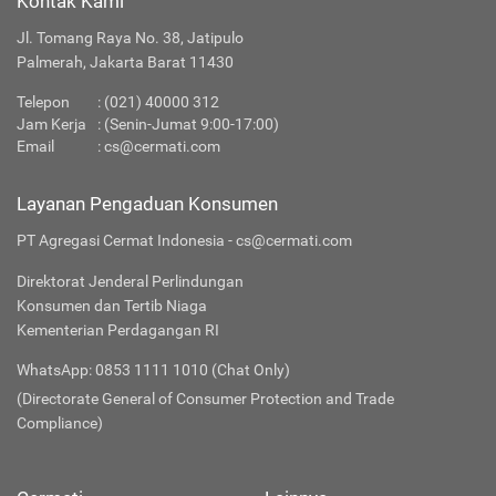
Kontak Kami
Jl. Tomang Raya No. 38, Jatipulo
Palmerah, Jakarta Barat 11430
Telepon
:
(021) 40000 312
Jam Kerja
: (Senin-Jumat 9:00-17:00)
Email
:
cs@cermati.com
Layanan Pengaduan Konsumen
PT Agregasi Cermat Indonesia - cs@cermati.com
Direktorat Jenderal Perlindungan
Konsumen dan Tertib Niaga
Kementerian Perdagangan RI
WhatsApp: 0853 1111 1010 (Chat Only)
(Directorate General of Consumer Protection and Trade
Compliance)