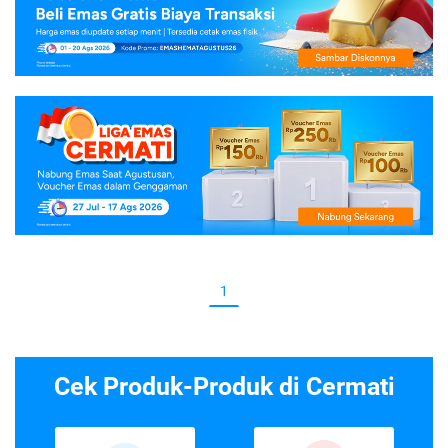
1
Cek Produk-Produk di Cermati