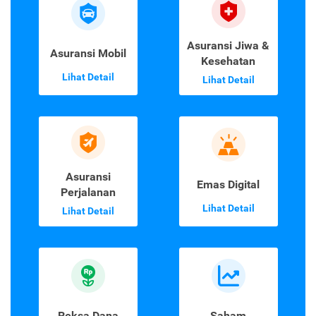
Asuransi Jiwa &
Asuransi Mobil
Kesehatan
Lihat Detail
Lihat Detail
Asuransi
Emas Digital
Perjalanan
Lihat Detail
Lihat Detail
Reksa Dana
Saham