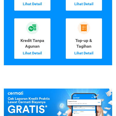
Lihat Detail
Lihat Detail
Kredit Tanpa
Top-up &
Agunan
Tagihan
Lihat Detail
Lihat Detail