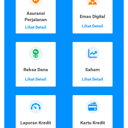
Asuransi
Emas Digital
Perjalanan
Lihat Detail
Lihat Detail
Reksa Dana
Saham
Lihat Detail
Lihat Detail
Laporan Kredit
Kartu Kredit