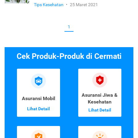
Tips Kesehatan
•
25 Maret 2021
1
Cek Produk-Produk di Cermati
Asuransi Jiwa &
Asuransi Mobil
Kesehatan
Lihat Detail
Lihat Detail