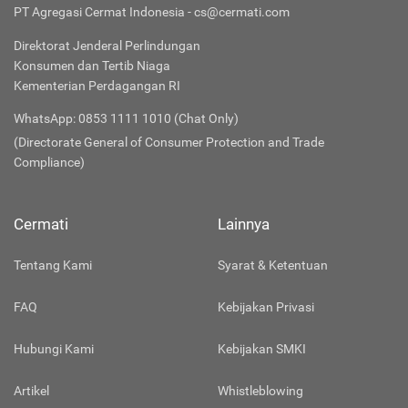
PT Agregasi Cermat Indonesia - cs@cermati.com
Direktorat Jenderal Perlindungan
Konsumen dan Tertib Niaga
Kementerian Perdagangan RI
WhatsApp: 0853 1111 1010 (Chat Only)
(Directorate General of Consumer Protection and Trade
Compliance)
Cermati
Lainnya
Tentang Kami
Syarat & Ketentuan
FAQ
Kebijakan Privasi
Hubungi Kami
Kebijakan SMKI
Artikel
Whistleblowing