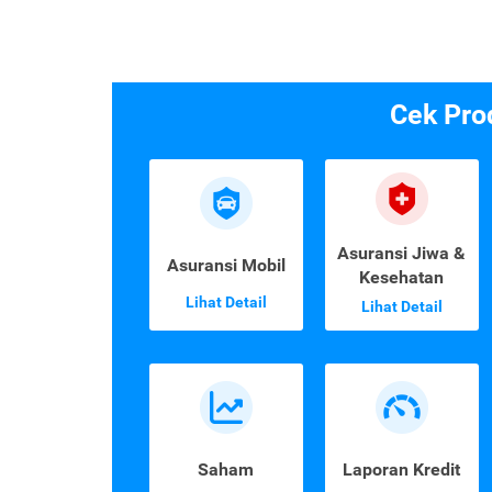
Cek Pro
Asuransi Jiwa &
Asuransi Mobil
Kesehatan
Lihat Detail
Lihat Detail
Saham
Laporan Kredit