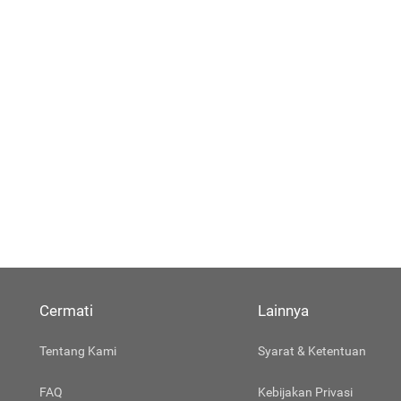
Cermati
Lainnya
Tentang Kami
Syarat & Ketentuan
FAQ
Kebijakan Privasi