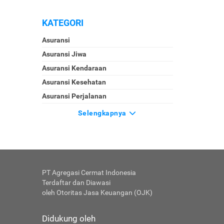
KATEGORI
Asuransi
Asuransi Jiwa
Asuransi Kendaraan
Asuransi Kesehatan
Asuransi Perjalanan
Selengkapnya
PT Agregasi Cermat Indonesia
Terdaftar dan Diawasi
oleh Otoritas Jasa Keuangan (OJK)
Didukung oleh