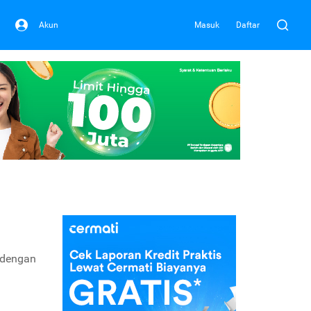
Akun
Masuk
Daftar
 dengan