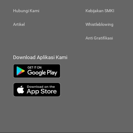
Hubungi Kami
Kebijakan SMKI
Artikel
Whistleblowing
Anti Gratifikasi
Download Aplikasi Kami