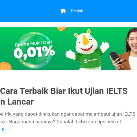
Produk
Cara Terbaik Biar Ikut Ujian IELTS
an Lancar
a trik yang dapat dilakukan agar dapat melampaui ujian IELTS
ncar. Bagaimana caranya? Cobalah beberapa tips berikut.
a