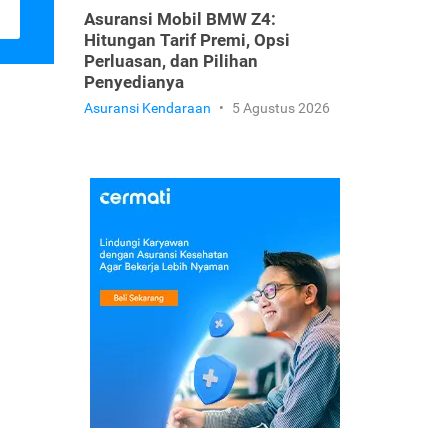
Asuransi Mobil BMW Z4:
Hitungan Tarif Premi, Opsi
Perluasan, dan Pilihan
Penyedianya
Asuransi Kendaraan
•
5 Agustus 2026