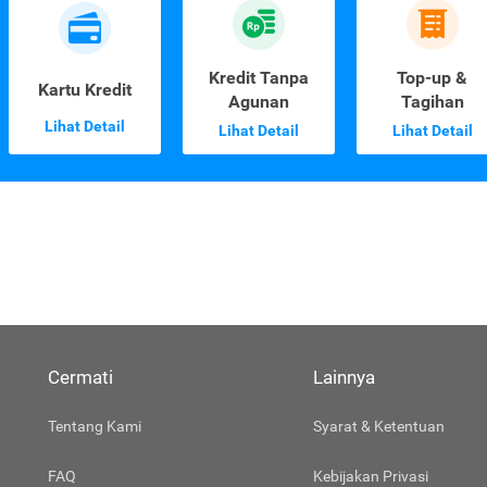
Kredit Tanpa
Top-up &
Kartu Kredit
Agunan
Tagihan
Lihat Detail
Lihat Detail
Lihat Detail
Cermati
Lainnya
Tentang Kami
Syarat & Ketentuan
FAQ
Kebijakan Privasi