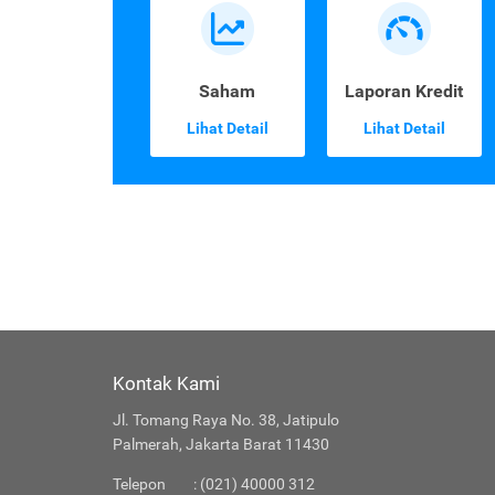
Saham
Laporan Kredit
Lihat Detail
Lihat Detail
Kontak Kami
Jl. Tomang Raya No. 38, Jatipulo
Palmerah, Jakarta Barat 11430
Telepon
: (021) 40000 312