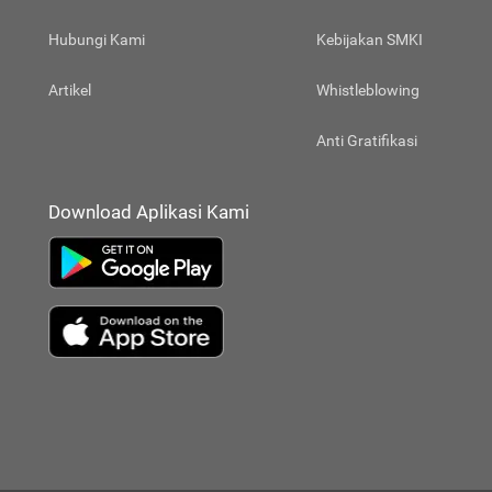
Hubungi Kami
Kebijakan SMKI
Artikel
Whistleblowing
Anti Gratifikasi
Download Aplikasi Kami