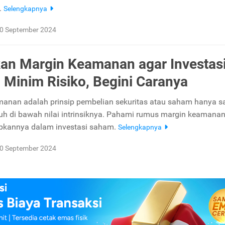
.
Selengkapnya
0 September 2024
an Margin Keamanan agar Investas
Minim Risiko, Begini Caranya
anan adalah prinsip pembelian sekuritas atau saham hanya saa
uh di bawah nilai intrinsiknya. Pahami rumus margin keamana
apkannya dalam investasi saham.
Selengkapnya
0 September 2024