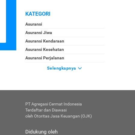
KATEGORI
Asuransi
Asuransi Jiwa
Asuransi Kendaraan
Asuransi Kesehatan
Asuransi Perjalanan
Selengkapnya
PT Agregasi Cermat Indonesia
Terdaftar dan Diawasi
oleh Otoritas Jasa Keuangan (OJK)
Didukung oleh