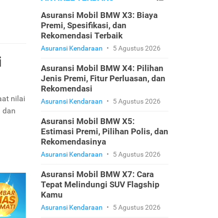
Asuransi Mobil BMW X3: Biaya
Premi, Spesifikasi, dan
Rekomendasi Terbaik
Asuransi Kendaraan
•
5 Agustus 2026
i
Asuransi Mobil BMW X4: Pilihan
Jenis Premi, Fitur Perluasan, dan
Rekomendasi
t nilai
Asuransi Kendaraan
•
5 Agustus 2026
n dan
Asuransi Mobil BMW X5:
Estimasi Premi, Pilihan Polis, dan
Rekomendasinya
Asuransi Kendaraan
•
5 Agustus 2026
Asuransi Mobil BMW X7: Cara
Tepat Melindungi SUV Flagship
Kamu
Asuransi Kendaraan
•
5 Agustus 2026