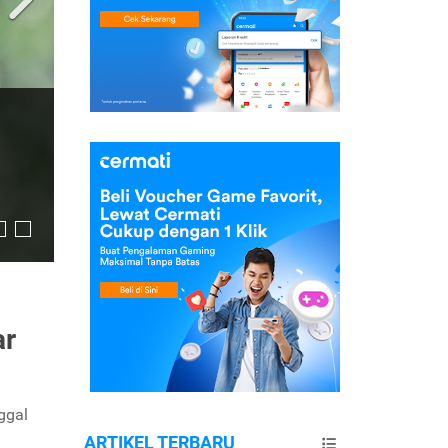
ar
ggal
ARTIKEL TERBARU