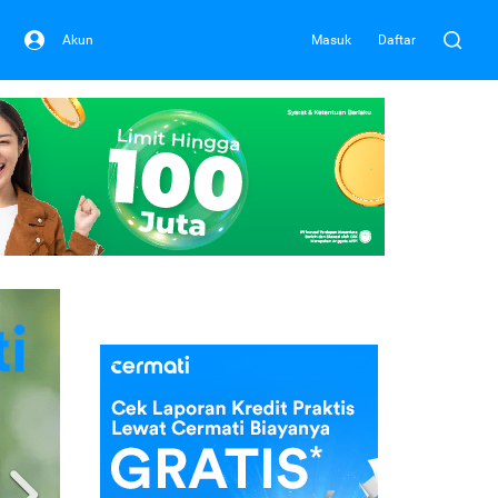
Akun
Masuk
Daftar
Next