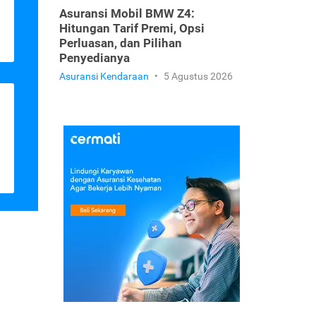
Asuransi Mobil BMW Z4:
Hitungan Tarif Premi, Opsi
Perluasan, dan Pilihan
Penyedianya
Asuransi Kendaraan
•
5 Agustus 2026