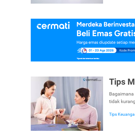
Tips M
Bagaimana c
tidak kurang
Tips Keuanga