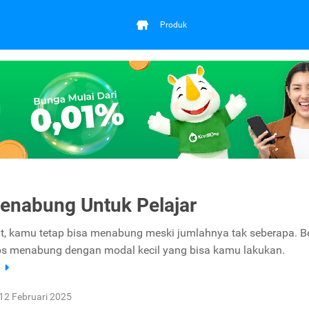
Produk
enabung Untuk Pelajar
at, kamu tetap bisa menabung meski jumlahnya tak seberapa. Be
ps menabung dengan modal kecil yang bisa kamu lakukan.
a
12 Februari 2025