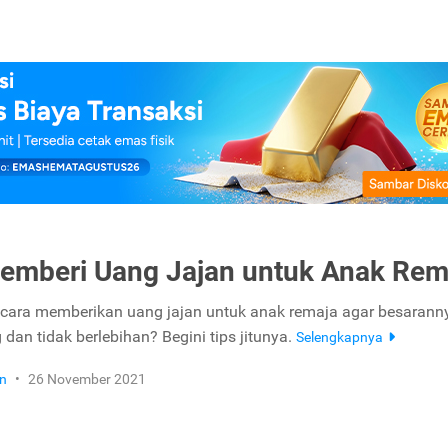
emberi Uang Jajan untuk Anak Rem
ara memberikan uang jajan untuk anak remaja agar besaranny
 dan tidak berlebihan? Begini tips jitunya.
Selengkapnya
n
•
26 November 2021