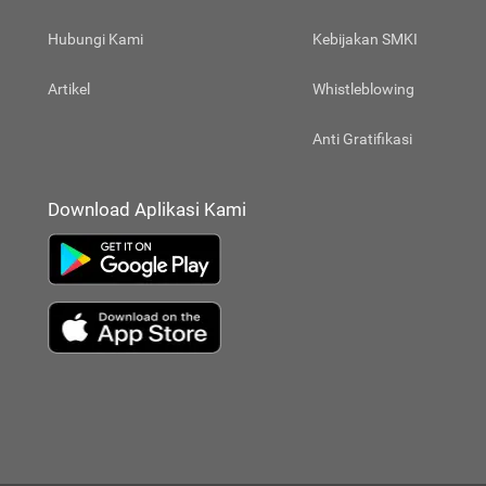
Hubungi Kami
Kebijakan SMKI
Artikel
Whistleblowing
Anti Gratifikasi
Download Aplikasi Kami