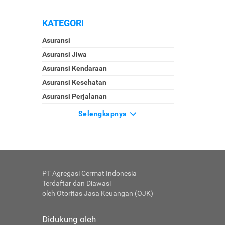
KATEGORI
Asuransi
Asuransi Jiwa
Asuransi Kendaraan
Asuransi Kesehatan
Asuransi Perjalanan
Selengkapnya
PT Agregasi Cermat Indonesia
Terdaftar dan Diawasi
oleh Otoritas Jasa Keuangan (OJK)
Didukung oleh