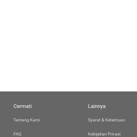
Cermati
Lainnya
Tentang Kami
Syarat & Ketentuan
FAQ
Kebijakan Privasi