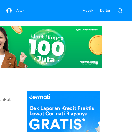
Akun
Masuk
Daftar
rikut