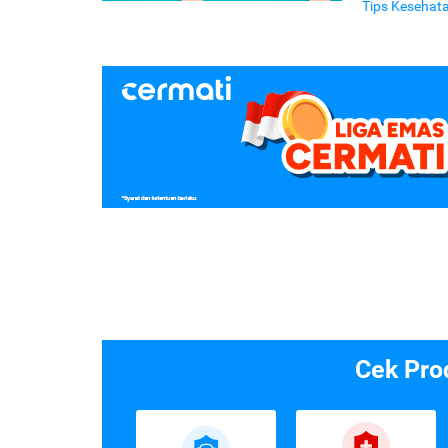
Tips Kesehat
Cek Pro