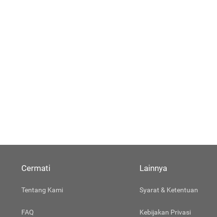
Cermati
Lainnya
Tentang Kami
Syarat & Ketentuan
FAQ
Kebijakan Privasi