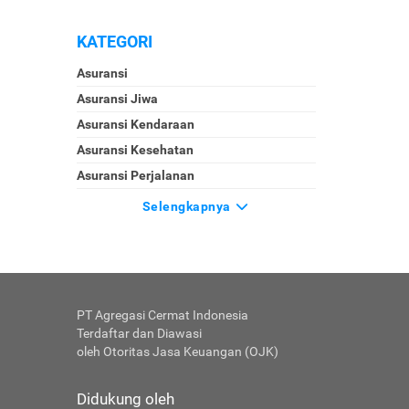
KATEGORI
Asuransi
Asuransi Jiwa
Asuransi Kendaraan
Asuransi Kesehatan
Asuransi Perjalanan
Selengkapnya
PT Agregasi Cermat Indonesia
Terdaftar dan Diawasi
oleh Otoritas Jasa Keuangan (OJK)
Didukung oleh