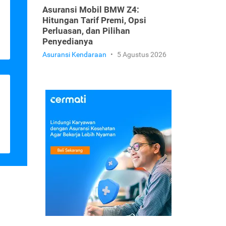
Asuransi Mobil BMW Z4:
Hitungan Tarif Premi, Opsi
Perluasan, dan Pilihan
Penyedianya
Asuransi Kendaraan
•
5 Agustus 2026