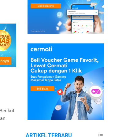
Berikut
lan
ARTIKEL TERBARU