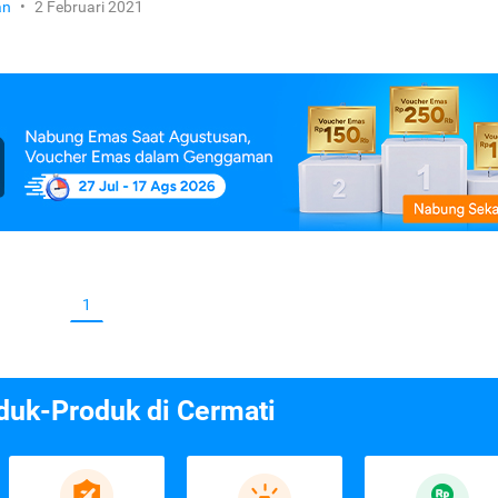
an
•
2 Februari 2021
1
duk-Produk di Cermati