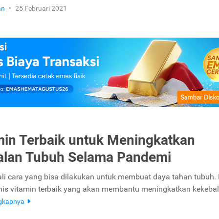
an
•
25 Februari 2021
min Terbaik untuk Meningkatkan
alan Tubuh Selama Pandemi
li cara yang bisa dilakukan untuk membuat daya tahan tubuh. 
nis vitamin terbaik yang akan membantu meningkatkan kekeba
ngkapnya