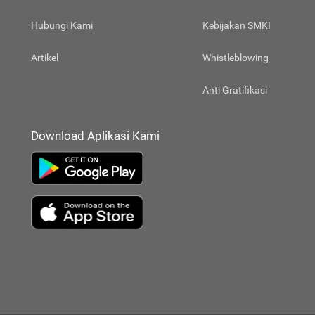
Hubungi Kami
Kebijakan SMKI
Artikel
Whistleblowing
Anti Gratifikasi
Download Aplikasi Kami