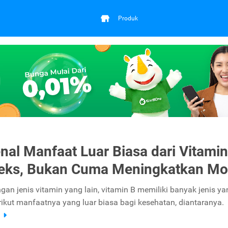
Produk
al Manfaat Luar Biasa dari Vitamin
eks, Bukan Cuma Meningkatkan Mo
gan jenis vitamin yang lain, vitamin B memiliki banyak jenis ya
rikut manfaatnya yang luar biasa bagi kesehatan, diantaranya.
a