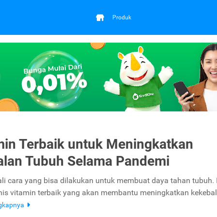
Produk
min Terbaik untuk Meningkatkan
alan Tubuh Selama Pandemi
li cara yang bisa dilakukan untuk membuat daya tahan tubuh. 
nis vitamin terbaik yang akan membantu meningkatkan kekeba
ngkapnya