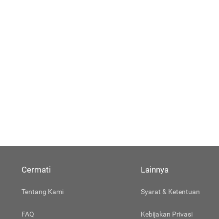
Cermati
Lainnya
Tentang Kami
Syarat & Ketentuan
FAQ
Kebijakan Privasi