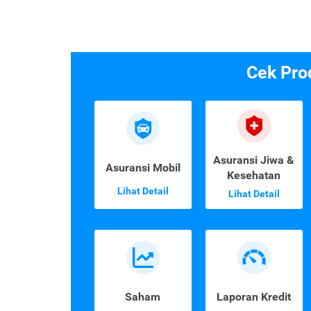
Cek Pro
Asuransi Jiwa &
Asuransi Mobil
Kesehatan
Lihat Detail
Lihat Detail
Saham
Laporan Kredit