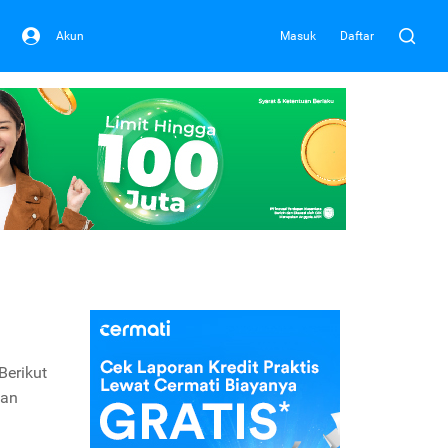
Akun
Masuk
Daftar
Berikut
lan