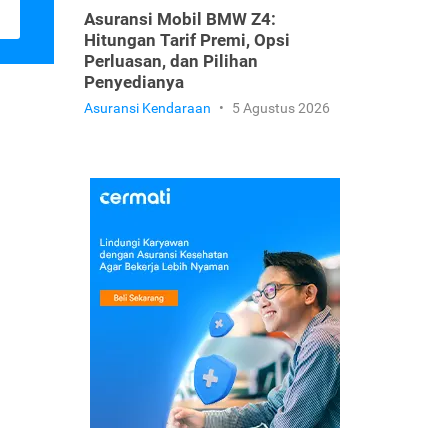
Asuransi Mobil BMW Z4:
Hitungan Tarif Premi, Opsi
Perluasan, dan Pilihan
Penyedianya
Asuransi Kendaraan
•
5 Agustus 2026