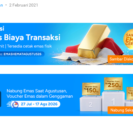
an
•
2 Februari 2021