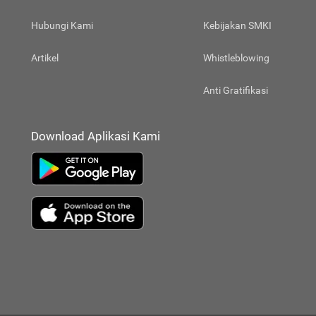
Hubungi Kami
Kebijakan SMKI
Artikel
Whistleblowing
Anti Gratifikasi
Download Aplikasi Kami