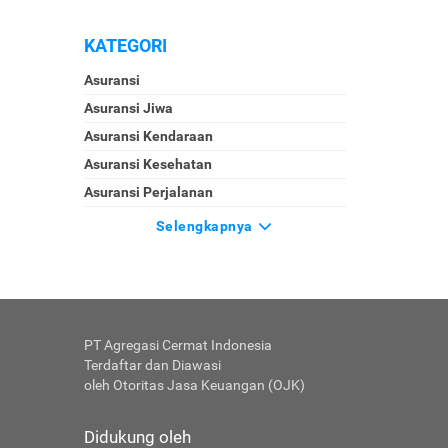
KATEGORI
Asuransi
Asuransi Jiwa
Asuransi Kendaraan
Asuransi Kesehatan
Asuransi Perjalanan
Selengkapnya
PT Agregasi Cermat Indonesia
Terdaftar dan Diawasi
oleh Otoritas Jasa Keuangan (OJK)
Didukung oleh