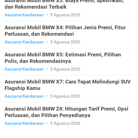
Asuransi Mobil BMW X3: Biaya Premi, Spesifikasi,
dan Rekomendasi Terbaik
Asuransi Kendaraan
•
5 Agustus 2026
Asuransi Mobil BMW X4: Pilihan Jenis Premi, Fitur
Perluasan, dan Rekomendasi
Asuransi Kendaraan
•
5 Agustus 2026
Asuransi Mobil BMW X5: Estimasi Premi, Pilihan
Polis, dan Rekomendasinya
Asuransi Kendaraan
•
5 Agustus 2026
Asuransi Mobil BMW X7: Cara Tepat Melindungi SUV
Flagship Kamu
Asuransi Kendaraan
•
5 Agustus 2026
Asuransi Mobil BMW Z4: Hitungan Tarif Premi, Opsi
Perluasan, dan Pilihan Penyedianya
Asuransi Kendaraan
•
5 Agustus 2026