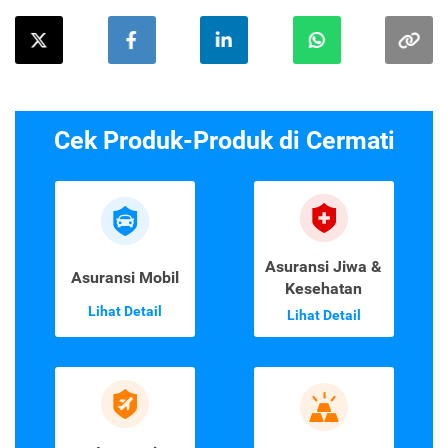
Cek Produk-Produk di Cermati
Asuransi Jiwa &
Asuransi Mobil
Kesehatan
Lihat Detail
Lihat Detail