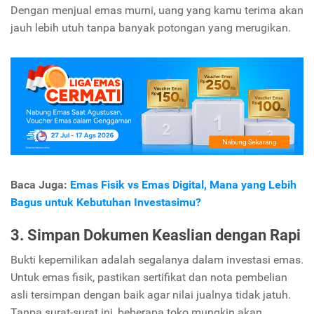
Dengan menjual emas murni, uang yang kamu terima akan
jauh lebih utuh tanpa banyak potongan yang merugikan.
Baca Juga:
Emas Fisik vs Emas Digital, Mana yang Lebih
Bagus untuk Kebutuhan Investasimu?
3. Simpan Dokumen Keaslian dengan Rapi
Bukti kepemilikan adalah segalanya dalam investasi emas.
Untuk emas fisik, pastikan sertifikat dan nota pembelian
asli tersimpan dengan baik agar nilai jualnya tidak jatuh.
Tanpa surat-surat ini, beberapa toko mungkin akan