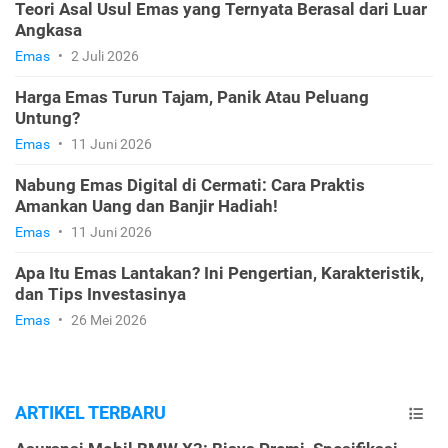
Teori Asal Usul Emas yang Ternyata Berasal dari Luar
Angkasa
Emas
•
2 Juli 2026
Harga Emas Turun Tajam, Panik Atau Peluang
Untung?
Emas
•
11 Juni 2026
Nabung Emas Digital di Cermati: Cara Praktis
Amankan Uang dan Banjir Hadiah!
Emas
•
11 Juni 2026
Apa Itu Emas Lantakan? Ini Pengertian, Karakteristik,
dan Tips Investasinya
Emas
•
26 Mei 2026
ARTIKEL TERBARU