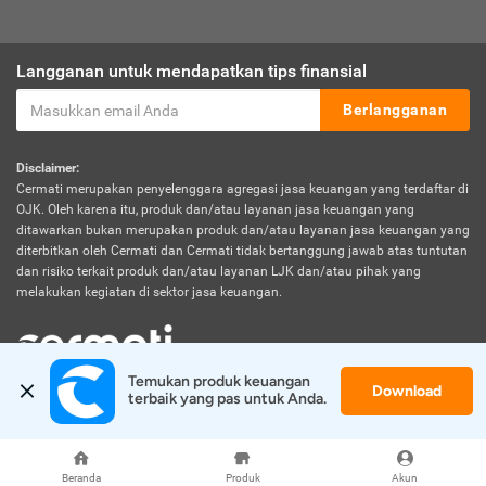
Langganan untuk mendapatkan tips finansial
Berlangganan
Disclaimer:
Cermati merupakan penyelenggara agregasi jasa keuangan yang terdaftar di
OJK. Oleh karena itu, produk dan/atau layanan jasa keuangan yang
ditawarkan bukan merupakan produk dan/atau layanan jasa keuangan yang
diterbitkan oleh Cermati dan Cermati tidak bertanggung jawab atas tuntutan
dan risiko terkait produk dan/atau layanan LJK dan/atau pihak yang
melakukan kegiatan di sektor jasa keuangan.
Temukan produk keuangan 
Download
© 2026 Cermati. All Rights Reserved.
terbaik yang pas untuk Anda.
Beranda
Produk
Akun