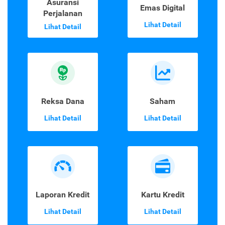
Asuransi
Emas Digital
Perjalanan
Lihat Detail
Lihat Detail
Reksa Dana
Saham
Lihat Detail
Lihat Detail
Laporan Kredit
Kartu Kredit
Lihat Detail
Lihat Detail