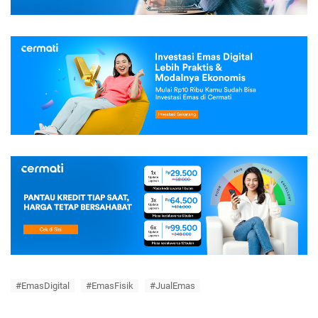
#EmasDigital
#EmasFisik
#JualEmas