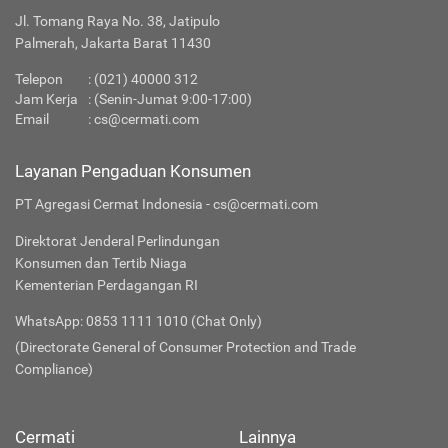
Jl. Tomang Raya No. 38, Jatipulo
Palmerah, Jakarta Barat 11430
Telepon
:
(021) 40000 312
Jam Kerja
: (Senin-Jumat 9:00-17:00)
Email
:
cs@cermati.com
Layanan Pengaduan Konsumen
PT Agregasi Cermat Indonesia - cs@cermati.com
Direktorat Jenderal Perlindungan
Konsumen dan Tertib Niaga
Kementerian Perdagangan RI
WhatsApp: 0853 1111 1010 (Chat Only)
(Directorate General of Consumer Protection and Trade
Compliance)
Cermati
Lainnya