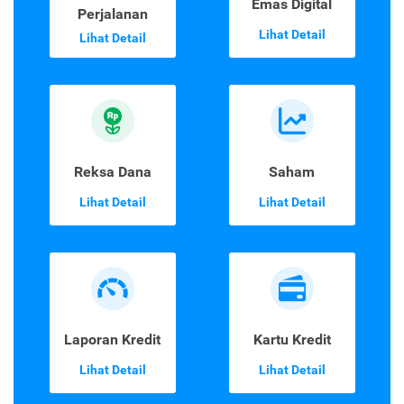
Emas Digital
Perjalanan
Lihat Detail
Lihat Detail
Reksa Dana
Saham
Lihat Detail
Lihat Detail
Laporan Kredit
Kartu Kredit
Lihat Detail
Lihat Detail