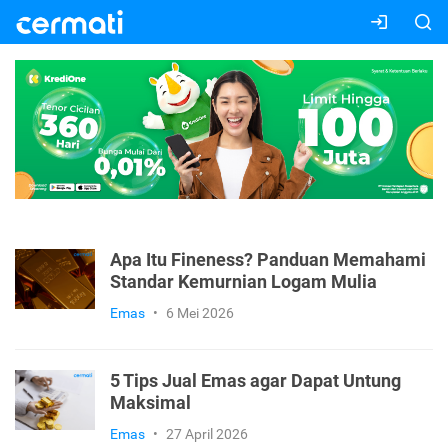
Apa Itu Fineness? Panduan Memahami
Standar Kemurnian Logam Mulia
Emas
•
6 Mei 2026
5 Tips Jual Emas agar Dapat Untung
Maksimal
Emas
•
27 April 2026