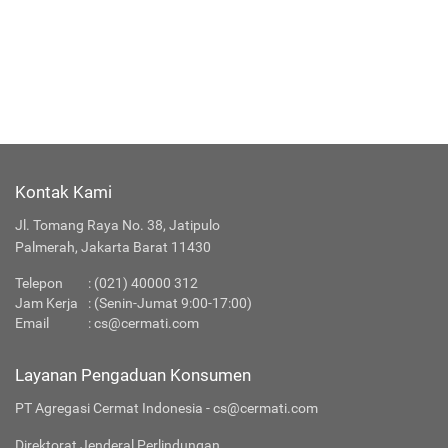
Kontak Kami
Jl. Tomang Raya No. 38, Jatipulo
Palmerah, Jakarta Barat 11430
Telepon
:
(021) 40000 312
Jam Kerja
: (Senin-Jumat 9:00-17:00)
Email
:
cs@cermati.com
Layanan Pengaduan Konsumen
PT Agregasi Cermat Indonesia - cs@cermati.com
Direktorat Jenderal Perlindungan