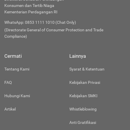
Konsumen dan Tertib Niaga
Kementerian Perdagangan RI
WhatsApp: 0853 1111 1010 (Chat Only)
(Directorate General of Consumer Protection and Trade
Compliance)
Cermati
Lainnya
Tentang Kami
Syarat & Ketentuan
FAQ
Kebijakan Privasi
Hubungi Kami
Kebijakan SMKI
Artikel
Whistleblowing
Anti Gratifikasi