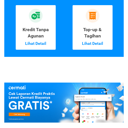
Kredit Tanpa
Top-up &
Agunan
Tagihan
Lihat Detail
Lihat Detail