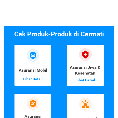
1
Cek Produk-Produk di Cermati
Asuransi Jiwa &
Asuransi Mobil
Kesehatan
Lihat Detail
Lihat Detail
Asuransi