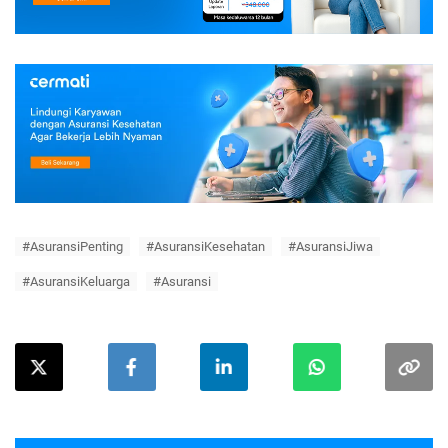
#AsuransiPenting
#AsuransiKesehatan
#AsuransiJiwa
#AsuransiKeluarga
#Asuransi