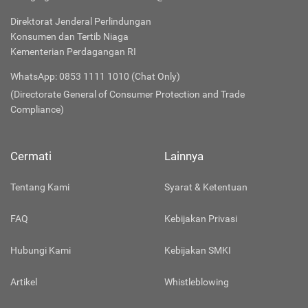
Direktorat Jenderal Perlindungan
Konsumen dan Tertib Niaga
Kementerian Perdagangan RI
WhatsApp: 0853 1111 1010 (Chat Only)
(Directorate General of Consumer Protection and Trade
Compliance)
Cermati
Lainnya
Tentang Kami
Syarat & Ketentuan
FAQ
Kebijakan Privasi
Hubungi Kami
Kebijakan SMKI
Artikel
Whistleblowing