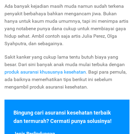
Ada banyak kejadian masih muda namun sudah terkena
penyakit berbahaya bahkan mengancam jiwa. Bukan
hanya untuk kaum muda umumnya, tapi ini menimpa artis
yang notabene punya dana cukup untuk membiayai gaya
hidup sehat. Ambil contoh saja artis Julia Perez, Olga
Syahputra, dan sebagainya.
Sakit kanker yang cukup lama tentu butuh biaya yang
besar. Dari sini banyak anak muda mulai terbuka dengan
produk asuransi khususnya kesehatan
. Bagi para pemula,
ada baiknya memerhatikan tips berikut ini sebelum
mengambil produk asuransi kesehatan.
Bingung cari asuransi kesehatan terbaik
dan termurah? Cermati punya solusinya!
Jenis Perlindungan