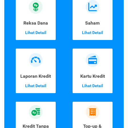
Reksa Dana
Saham
Lihat Detail
Lihat Detail
Laporan Kredit
Kartu Kredit
Lihat Detail
Lihat Detail
Kredit Tanpa
Top-up &