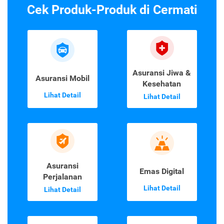
Cek Produk-Produk di Cermati
Asuransi Jiwa &
Asuransi Mobil
Kesehatan
Lihat Detail
Lihat Detail
Asuransi
Emas Digital
Perjalanan
Lihat Detail
Lihat Detail