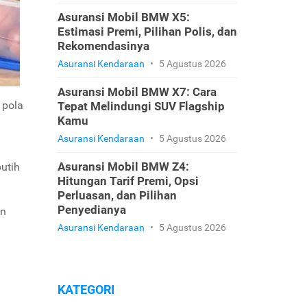
Asuransi Mobil BMW X5:
Estimasi Premi, Pilihan Polis, dan
Rekomendasinya
Asuransi Kendaraan
•
5 Agustus 2026
Asuransi Mobil BMW X7: Cara
 pola
Tepat Melindungi SUV Flagship
Kamu
Asuransi Kendaraan
•
5 Agustus 2026
Asuransi Mobil BMW Z4:
utih
Hitungan Tarif Premi, Opsi
Perluasan, dan Pilihan
Penyedianya
an
Asuransi Kendaraan
•
5 Agustus 2026
KATEGORI