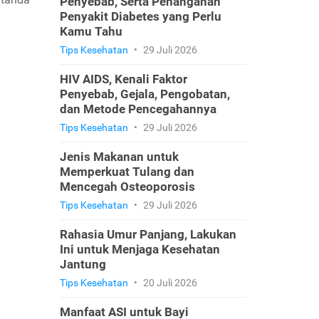
Penyebab, Serta Penanganan
Penyakit Diabetes yang Perlu
Kamu Tahu
Tips Kesehatan
•
29 Juli 2026
HIV AIDS, Kenali Faktor
Penyebab, Gejala, Pengobatan,
dan Metode Pencegahannya
Tips Kesehatan
•
29 Juli 2026
Jenis Makanan untuk
Memperkuat Tulang dan
Mencegah Osteoporosis
Tips Kesehatan
•
29 Juli 2026
Rahasia Umur Panjang, Lakukan
Ini untuk Menjaga Kesehatan
Jantung
Tips Kesehatan
•
20 Juli 2026
Manfaat ASI untuk Bayi