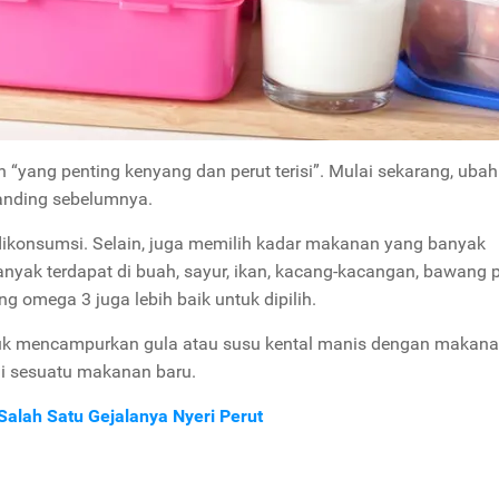
yang penting kenyang dan perut terisi”. Mulai sekarang, ubah
banding sebelumnya.
dikonsumsi. Selain, juga memilih kadar makanan yang banyak
nyak terdapat di buah, sayur, ikan, kacang-kacangan, bawang p
 omega 3 juga lebih baik untuk dipilih.
untuk mencampurkan gula atau susu kental manis dengan makan
 sesuatu makanan baru.
lah Satu Gejalanya Nyeri Perut