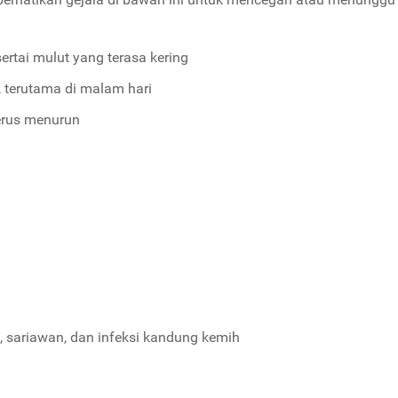
ertai mulut yang terasa kering
, terutama di malam hari
erus menurun
it, sariawan, dan infeksi kandung kemih