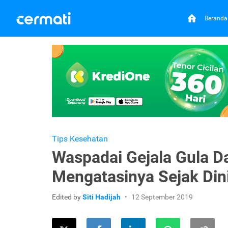
Beranda
Tips Kesehatan
Waspadai Gejala Gula Da
Mengatasinya Sejak Din
Edited by
Siti Hadijah
12 September 2019