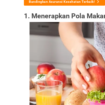
Bandingkan Asuransi Kesehatan Terbaik!
1. Menerapkan Pola Maka