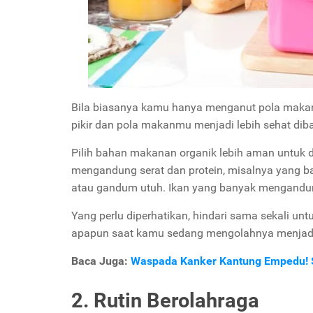
Bila biasanya kamu hanya menganut pola makan “
pikir dan pola makanmu menjadi lebih sehat di
Pilih bahan makanan organik lebih aman untuk 
mengandung serat dan protein, misalnya yang ba
atau gandum utuh. Ikan yang banyak mengandung
Yang perlu diperhatikan, hindari sama sekali 
apapun saat kamu sedang mengolahnya menjadi
Baca Juga:
Waspada Kanker Kantung Empedu! Sa
2. Rutin Berolahraga