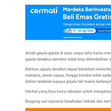
Amati gejala-gejala di atas, siapa tahu kamu men
gejala tersebut semakin tidak bisa dikendalikan
Bahkan, gejala tersebut dapat berakibat menimbulk
menerus, sesak napas, hingga kondisi tidak sadar
dokter terdekat supaya gejala tak makin berlanju
Hal-hal yang bisa kamu lakukan untuk mengatasi
Bingung cari asuransi kesehatan terbaik dan ter