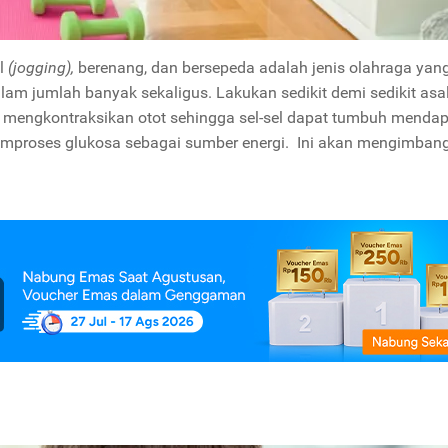
il
(jogging),
berenang, dan bersepeda adalah jenis olahraga yang
alam jumlah banyak sekaligus. Lakukan sedikit demi sedikit asa
 mengkontraksikan otot sehingga sel-sel dapat tumbuh mendap
mproses glukosa sebagai sumber energi. Ini akan mengimbang