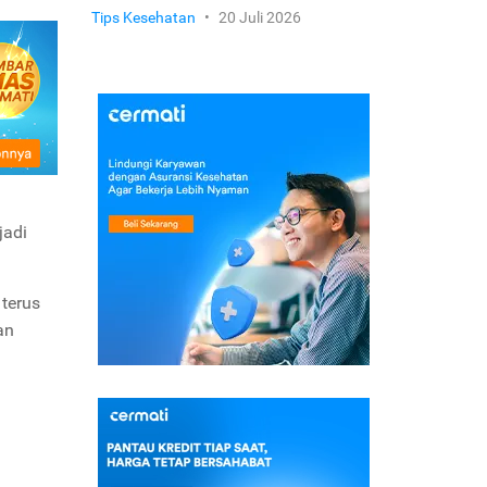
Tips Kesehatan
•
20 Juli 2026
jadi
 terus
an