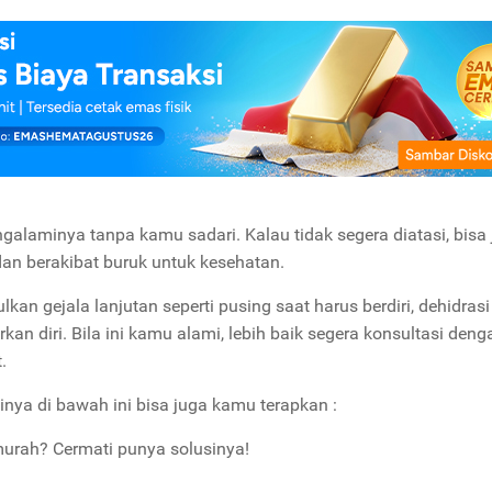
galaminya tanpa kamu sadari. Kalau tidak segera diatasi, bisa 
 dan berakibat buruk untuk kesehatan.
an gejala lanjutan seperti pusing saat harus berdiri, dehidrasi
kan diri. Bila ini kamu alami, lebih baik segera konsultasi deng
t.
nya di bawah ini bisa juga kamu terapkan :
murah? Cermati punya solusinya!