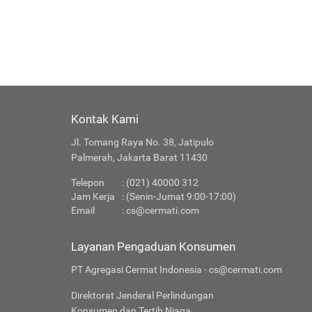
Kontak Kami
Jl. Tomang Raya No. 38, Jatipulo
Palmerah, Jakarta Barat 11430
Telepon
: (021) 40000 312
Jam Kerja
: (Senin-Jumat 9:00-17:00)
Email
:
cs@cermati.com
Layanan Pengaduan Konsumen
PT Agregasi Cermat Indonesia - cs@cermati.com
Direktorat Jenderal Perlindungan
Konsumen dan Tertib Niaga