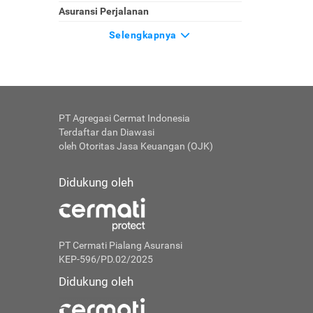
Asuransi Perjalanan
Selengkapnya
PT Agregasi Cermat Indonesia
Terdaftar dan Diawasi
oleh Otoritas Jasa Keuangan (OJK)
Didukung oleh
PT Cermati Pialang Asuransi
KEP-596/PD.02/2025
Didukung oleh