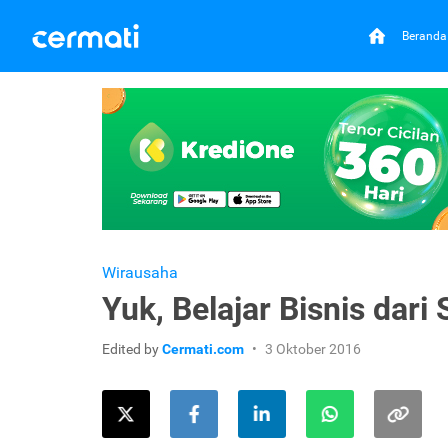
Beranda
Wirausaha
Yuk, Belajar Bisnis dar
Edited by
Cermati.com
3 Oktober 2016