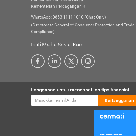
Kementerian Perdagangan RI
WhatsApp: 0853 1111 1010 (Chat Only)
(Directorate General of Consumer Protection and Trade
Compliance)
Ikuti Media Sosial Kami
Langganan untuk mendapatkan tips finansial
Berlangganan