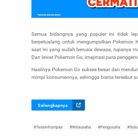
Semua bidangnya yang populer ini tidak le
berpetualang untuk mengumpulkan Pokemon h
saat ini yang sudah berusia dewasa, rupanya 
Dan lewat Pokemon Go, imajinasi para penggemar
Hasilnya Pokemon Go sukses besar dan mendu
mimpi konsumennya, sehingga bisnis tersebut su
Selengkapnya
#TeaserKompas
#Wirausaha
#Pengusaha
#Solu