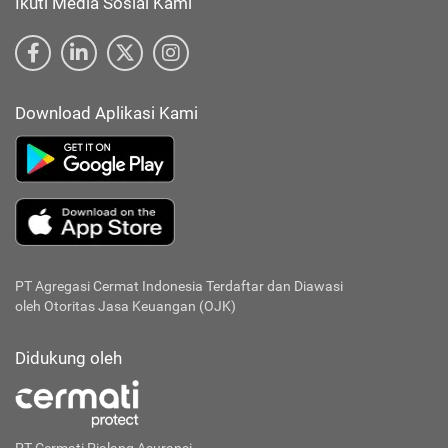
Ikuti Media Sosial Kami
Download Aplikasi Kami
PT Agregasi Cermat Indonesia
Terdaftar dan Diawasi
oleh Otoritas Jasa Keuangan (OJK)
Didukung oleh