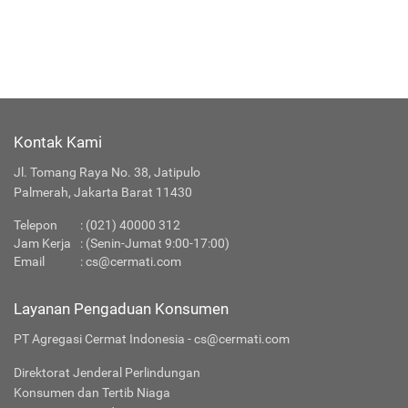
Kontak Kami
Jl. Tomang Raya No. 38, Jatipulo
Palmerah, Jakarta Barat 11430
Telepon
:
(021) 40000 312
Jam Kerja
: (Senin-Jumat 9:00-17:00)
Email
:
cs@cermati.com
Layanan Pengaduan Konsumen
PT Agregasi Cermat Indonesia - cs@cermati.com
Direktorat Jenderal Perlindungan
Konsumen dan Tertib Niaga