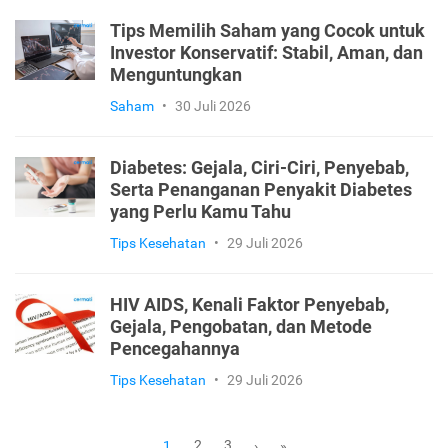
Tips Memilih Saham yang Cocok untuk
Investor Konservatif: Stabil, Aman, dan
Menguntungkan
Saham
•
30 Juli 2026
Diabetes: Gejala, Ciri-Ciri, Penyebab,
Serta Penanganan Penyakit Diabetes
yang Perlu Kamu Tahu
Tips Kesehatan
•
29 Juli 2026
HIV AIDS, Kenali Faktor Penyebab,
Gejala, Pengobatan, dan Metode
Pencegahannya
Tips Kesehatan
•
29 Juli 2026
2
3
1
›
»