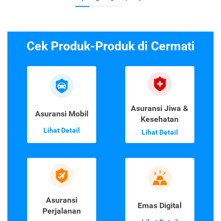
Cek Produk-Produk di Cermati
Asuransi Jiwa &
Asuransi Mobil
Kesehatan
Lihat Detail
Lihat Detail
Asuransi
Emas Digital
Perjalanan