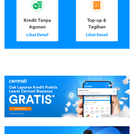
Kredit Tanpa
Top-up &
Agunan
Tagihan
Lihat Detail
Lihat Detail