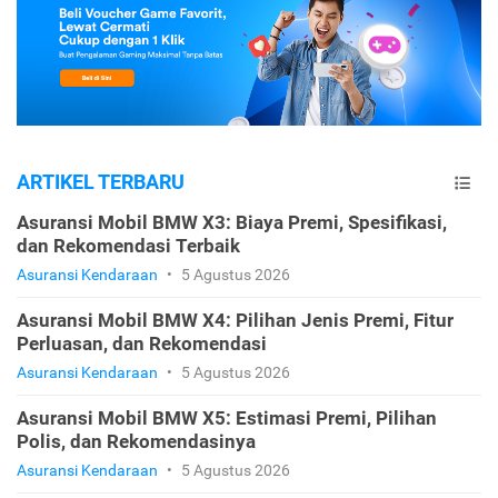
ARTIKEL TERBARU
Asuransi Mobil BMW X3: Biaya Premi, Spesifikasi,
dan Rekomendasi Terbaik
Asuransi Kendaraan
•
5 Agustus 2026
Asuransi Mobil BMW X4: Pilihan Jenis Premi, Fitur
Perluasan, dan Rekomendasi
Asuransi Kendaraan
•
5 Agustus 2026
Asuransi Mobil BMW X5: Estimasi Premi, Pilihan
Polis, dan Rekomendasinya
Asuransi Kendaraan
•
5 Agustus 2026