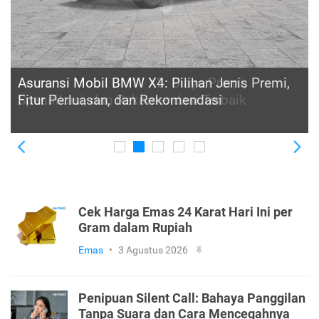
Asuransi Mobil BMW X4: Pilihan Jenis Premi,
Fitur Perluasan, dan Rekomendasi
Previous
Ne
Cek Harga Emas 24 Karat Hari Ini per
Gram dalam Rupiah
Emas
•
3 Agustus 2026
Penipuan Silent Call: Bahaya Panggilan
Tanpa Suara dan Cara Mencegahnya