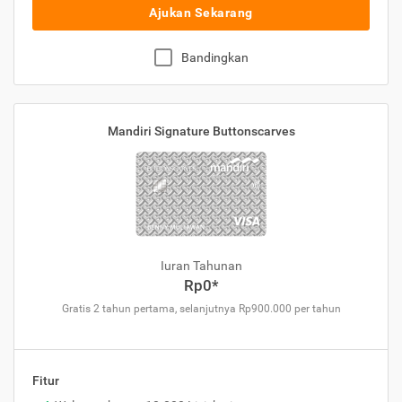
Ajukan Sekarang
Bandingkan
Mandiri Signature Buttonscarves
Iuran Tahunan
Rp0*
Gratis 2 tahun pertama, selanjutnya Rp900.000 per tahun
Fitur