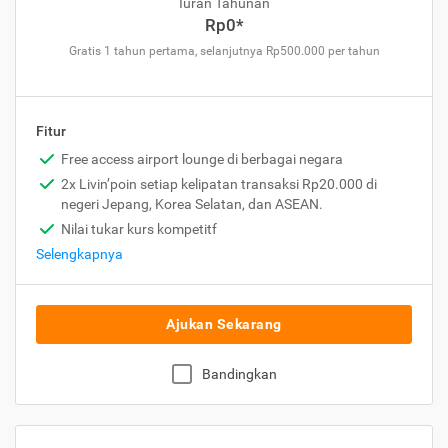
Iuran Tahunan
Rp0*
Gratis 1 tahun pertama, selanjutnya Rp500.000 per tahun
Fitur
Free access airport lounge di berbagai negara
2x Livin’poin setiap kelipatan transaksi Rp20.000 di
negeri Jepang, Korea Selatan, dan ASEAN.
Nilai tukar kurs kompetitf
Selengkapnya
Ajukan Sekarang
Bandingkan