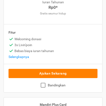
Iuran Tahunan
Rp0*
Gratis seumur hidup
Fitur
Welcoming donasi
3x Livin'poin
Bebas biaya iuran tahunan
Selengkapnya
Ajukan Sekarang
Bandingkan
Mandiri Plus Card