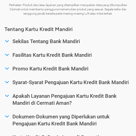
Perhatian: Produk dan/atau layanan yang ditampilkan merupakan data yang dikumpulkan
Cermati untuk membantu pengguna menemukan produk yang sesuai. Segala risiko dan
tanggung jawab berada pada masing-masing LJK atau mitra terkait.
Tentang Kartu Kredit Mandiri
Sekilas Tentang Bank Mandiri
Fasilitas Kartu Kredit Bank Mandiri
Promo Kartu Kredit Bank Mandiri
Syarat-Syarat Pengajuan Kartu Kredit Bank Mandiri
Apakah Layanan Pengajuan Kartu Kredit Bank
Mandiri di Cermati Aman?
Dokumen-Dokumen yang Diperlukan untuk
Pengajuan Kartu Kredit Bank Mandiri