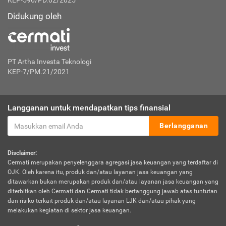
KEP-596/PD.02/2025
Didukung oleh
PT Artha Investa Teknologi
KEP-7/PM.21/2021
Langganan untuk mendapatkan tips finansial
Berlangganan
Disclaimer:
Cermati merupakan penyelenggara agregasi jasa keuangan yang terdaftar di
OJK. Oleh karena itu, produk dan/atau layanan jasa keuangan yang
ditawarkan bukan merupakan produk dan/atau layanan jasa keuangan yang
diterbitkan oleh Cermati dan Cermati tidak bertanggung jawab atas tuntutan
dan risiko terkait produk dan/atau layanan LJK dan/atau pihak yang
melakukan kegiatan di sektor jasa keuangan.