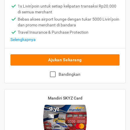
1x Livin'poin untuk setiap kelipatan transaksi Rp20.000
di semua merchant
Bebas akses airport lounge dengan tukar 5000 Livin’poin
dan promo merchant di bandara
Travel Insurance & Purchase Protection
Selengkapnya
Ajukan Sekarang
Bandingkan
Mandiri SKYZ Card