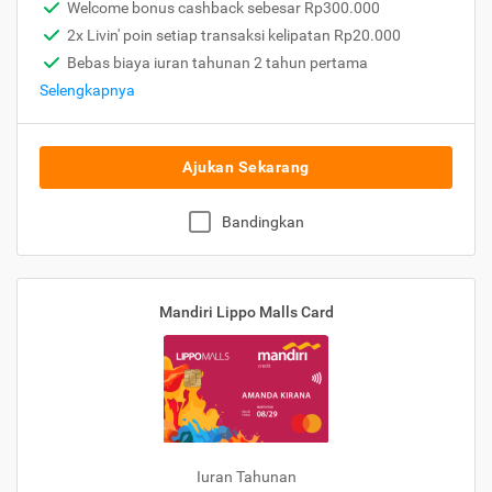
Welcome bonus cashback sebesar Rp300.000
2x Livin' poin setiap transaksi kelipatan Rp20.000
Bebas biaya iuran tahunan 2 tahun pertama
Selengkapnya
Ajukan Sekarang
Bandingkan
Mandiri Lippo Malls Card
Iuran Tahunan