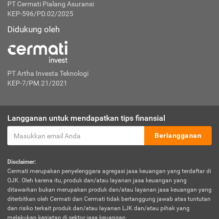
PT Cermati Pialang Asuransi
KEP-596/PD.02/2025
Didukung oleh
PT Artha Investa Teknologi
KEP-7/PM.21/2021
Langganan untuk mendapatkan tips finansial
Berlangganan
Disclaimer:
Cermati merupakan penyelenggara agregasi jasa keuangan yang terdaftar di
OJK. Oleh karena itu, produk dan/atau layanan jasa keuangan yang
ditawarkan bukan merupakan produk dan/atau layanan jasa keuangan yang
diterbitkan oleh Cermati dan Cermati tidak bertanggung jawab atas tuntutan
dan risiko terkait produk dan/atau layanan LJK dan/atau pihak yang
melakukan kegiatan di sektor jasa keuangan.