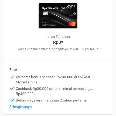
Iuran Tahunan
Rp0*
Gratis 2 tahun pertama, selanjutnya Rp400.000 per tahun
Fitur
Welcome bonus sebesar Rp200.000 di aplikasi
MyPertamina
Cashback Rp30.000 untuk minimal pembelanjaan
Rp400.000
Bebas biaya iuran tahunan 2 tahun pertama
Selengkapnya