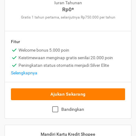
Iuran Tahunan
Rp0*
Gratis 1 tahun pertama, selanjutnya Rp750.000 per tahun
Fitur
Welcome bonus 5.000 poin
Keistimewaan menginap gratis senilai 20.000 poin
Peningkatan status otomatis menjadi Silver Elite
Selengkapnya
Ajukan Sekarang
Bandingkan
Mandiri Kartu Kredit Shopee