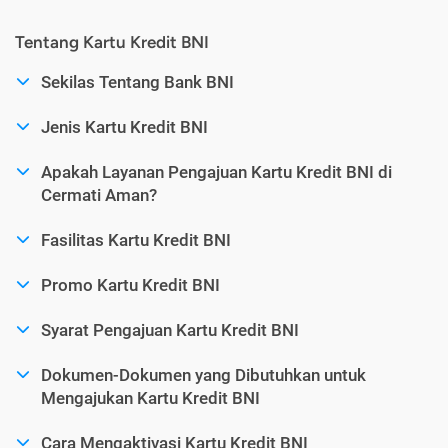
Tentang Kartu Kredit BNI
Sekilas Tentang Bank BNI
Jenis Kartu Kredit BNI
Apakah Layanan Pengajuan Kartu Kredit BNI di
Cermati Aman?
Fasilitas Kartu Kredit BNI
Promo Kartu Kredit BNI
Syarat Pengajuan Kartu Kredit BNI
Dokumen-Dokumen yang Dibutuhkan untuk
Mengajukan Kartu Kredit BNI
Cara Mengaktivasi Kartu Kredit BNI