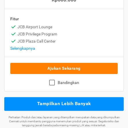
Fitur
JCB Airport Lounge
JCB Privilege Program
JCB Plaza Call Center
Selengkapnya
Ajukan Sekarang
Bandingkan
Tampilkan Lebih Banyak
Perhatian: Produk dan/atau layanan yang ditampilkan merupakan data yang dikumpulkan
Cermati untuk membantu pengguna menemukan produk yang sesuai. Segala risiko dan
tanggung jawab berada pada masing-masing LJK atau mitra terkait.