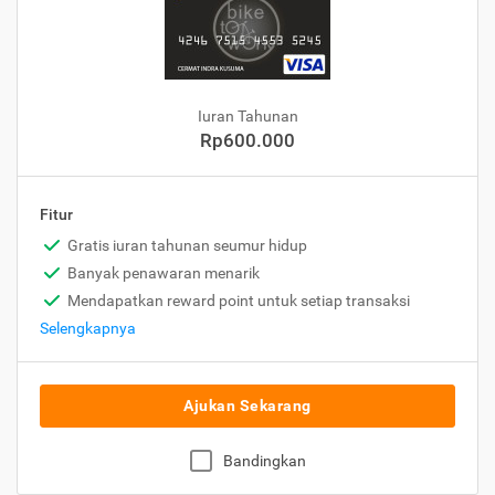
Iuran Tahunan
Rp600.000
Fitur
Gratis iuran tahunan seumur hidup
Banyak penawaran menarik
Mendapatkan reward point untuk setiap transaksi
Selengkapnya
Ajukan Sekarang
Bandingkan