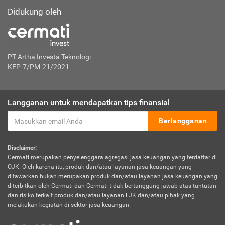
Didukung oleh
PT Artha Investa Teknologi
KEP-7/PM.21/2021
Langganan untuk mendapatkan tips finansial
Berlangganan
Disclaimer:
Cermati merupakan penyelenggara agregasi jasa keuangan yang terdaftar di
OJK. Oleh karena itu, produk dan/atau layanan jasa keuangan yang
ditawarkan bukan merupakan produk dan/atau layanan jasa keuangan yang
diterbitkan oleh Cermati dan Cermati tidak bertanggung jawab atas tuntutan
dan risiko terkait produk dan/atau layanan LJK dan/atau pihak yang
melakukan kegiatan di sektor jasa keuangan.