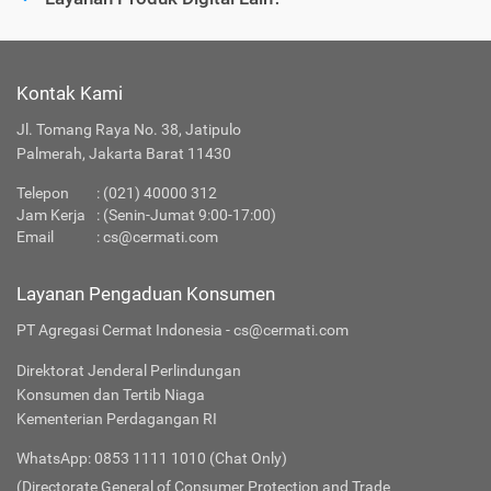
Kontak Kami
Jl. Tomang Raya No. 38, Jatipulo
Palmerah, Jakarta Barat 11430
Telepon
:
(021) 40000 312
Jam Kerja
: (Senin-Jumat 9:00-17:00)
Email
:
cs@cermati.com
Layanan Pengaduan Konsumen
PT Agregasi Cermat Indonesia - cs@cermati.com
Direktorat Jenderal Perlindungan
Konsumen dan Tertib Niaga
Kementerian Perdagangan RI
WhatsApp: 0853 1111 1010 (Chat Only)
(Directorate General of Consumer Protection and Trade