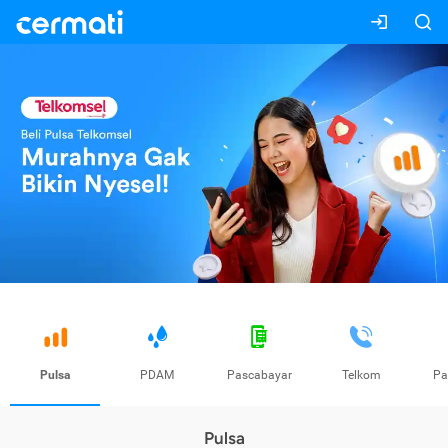
Pulsa
PDAM
Pascabayar
Telkom
Pa
Pulsa