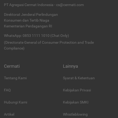
PT Agregasi Cermat Indonesia - cs@cermati.com
Direktorat Jenderal Perlindungan
Konsumen dan Tertib Niaga
Kementerian Perdagangan RI
WhatsApp: 0853 1111 1010 (Chat Only)
(Directorate General of Consumer Protection and Trade
Compliance)
Cermati
Lainnya
Tentang Kami
Syarat & Ketentuan
FAQ
Kebijakan Privasi
Hubungi Kami
Kebijakan SMKI
Artikel
Whistleblowing