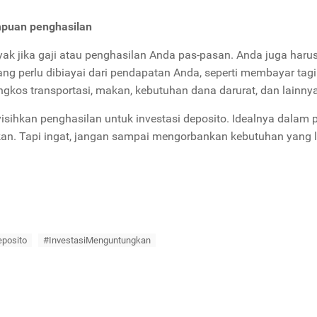
mpuan penghasilan
k jika gaji atau penghasilan Anda pas-pasan. Anda juga haru
ang perlu dibiayai dari pendapatan Anda, seperti membayar tag
, ongkos transportasi, makan, kebutuhan dana darurat, dan lainny
ihkan penghasilan untuk investasi deposito. Idealnya dalam p
kan. Tapi ingat, jangan sampai mengorbankan kebutuhan yang l
posito
#InvestasiMenguntungkan