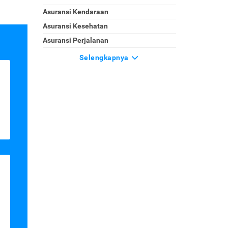
Asuransi Kendaraan
Asuransi Kesehatan
Asuransi Perjalanan
Selengkapnya