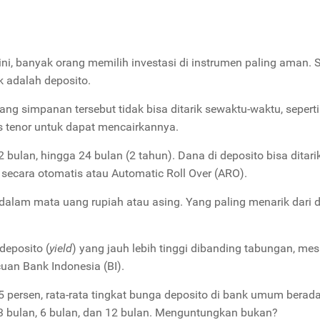
ni, banyak orang memilih investasi di instrumen paling aman. S
k adalah deposito.
 simpanan tersebut tidak bisa ditarik sewaktu-waktu, seperti
s tenor untuk dapat mencairkannya.
12 bulan, hingga 24 bulan (2 tahun). Dana di deposito bisa ditari
 secara otomatis atau Automatic Roll Over (ARO).
alam mata uang rupiah atau asing. Yang paling menarik dari 
eposito (
yield
) yang jauh lebih tinggi dibanding tabungan, mes
uan Bank Indonesia (BI).
5 persen, rata-rata tingkat bunga deposito di bank umum berada
, 3 bulan, 6 bulan, dan 12 bulan. Menguntungkan bukan?