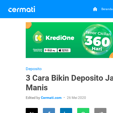
Beranda
Deposito
3 Cara Bikin Deposito J
Manis
Edited by
Cermati.com
26 Mei 2020