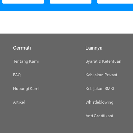
Cermati
Lainnya
Tentang Kami
Syarat & Ketentuan
FAQ
Kebijakan Privasi
Hubungi Kami
Kebijakan SMKI
Artikel
Whistleblowing
Anti Gratifikasi