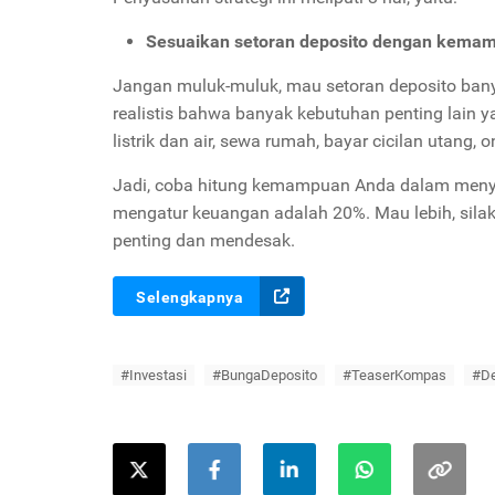
Sesuaikan setoran deposito dengan kema
Jangan muluk-muluk, mau setoran deposito banya
realistis bahwa banyak kebutuhan penting lain y
listrik dan air, sewa rumah, bayar cicilan utang
Jadi, coba hitung kemampuan Anda dalam menyis
mengatur keuangan adalah 20%. Mau lebih, sila
penting dan mendesak.
Selengkapnya
#Investasi
#BungaDeposito
#TeaserKompas
#De