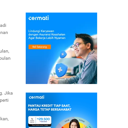
adi
anan
ulan,
 bulan
g. Jika
perti
akan,
.