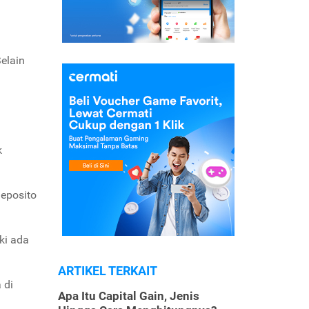
elain
k
deposito
ki ada
ARTIKEL TERKAIT
 di
Apa Itu Capital Gain, Jenis