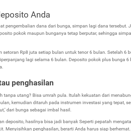
 deposito Anda
t pengembalian dana dari bunga, simpan lagi dana tersebut. J
deposito pokok maupun bunganya tetap berputar, sehingga simp
etoran Rp8 juta setiap bulan untuk tenor 6 bulan. Setelah 6 b
diperpanjang lagi selama 6 bulan. Deposito pokok plus bunga 6
a.
atau penghasilan
h tanpa utang? Bisa umrah pula. Itulah kekuatan dari menabun
bulan, kemudian ditaruh pada instrumen investasi yang tepat, se
’ dari bunga sebagai imbal hasil.
n deposito, hasilnya bisa jadi banyak Seperti pepatah mengat
kit. Menyisihkan penghasilan, berarti Anda harus siap berhemat