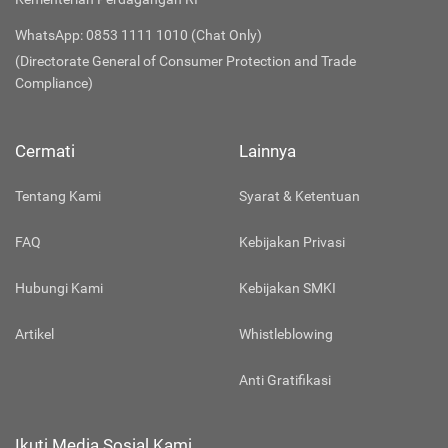
WhatsApp: 0853 1111 1010 (Chat Only)
(Directorate General of Consumer Protection and Trade
Compliance)
Cermati
Lainnya
Tentang Kami
Syarat & Ketentuan
FAQ
Kebijakan Privasi
Hubungi Kami
Kebijakan SMKI
Artikel
Whistleblowing
Anti Gratifikasi
Ikuti Media Sosial Kami