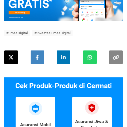
#EmasDigital
#InvestasiEmasDigital
Cek Produk-Produk di Cermati
Asuransi Jiwa &
Asuransi Mobil