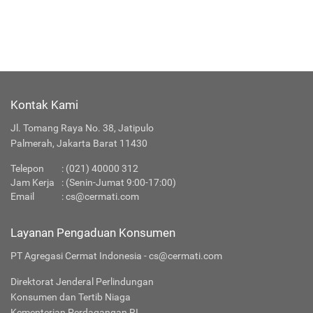
Kontak Kami
Jl. Tomang Raya No. 38, Jatipulo
Palmerah, Jakarta Barat 11430
Telepon
:
(021) 40000 312
Jam Kerja
: (Senin-Jumat 9:00-17:00)
Email
:
cs@cermati.com
Layanan Pengaduan Konsumen
PT Agregasi Cermat Indonesia - cs@cermati.com
Direktorat Jenderal Perlindungan
Konsumen dan Tertib Niaga
Kementerian Perdagangan RI