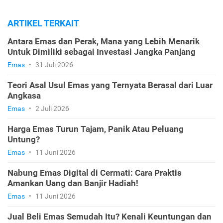
ARTIKEL TERKAIT
Antara Emas dan Perak, Mana yang Lebih Menarik
Untuk Dimiliki sebagai Investasi Jangka Panjang
Emas
•
31 Juli 2026
Teori Asal Usul Emas yang Ternyata Berasal dari Luar
Angkasa
Emas
•
2 Juli 2026
Harga Emas Turun Tajam, Panik Atau Peluang
Untung?
Emas
•
11 Juni 2026
Nabung Emas Digital di Cermati: Cara Praktis
Amankan Uang dan Banjir Hadiah!
Emas
•
11 Juni 2026
Jual Beli Emas Semudah Itu? Kenali Keuntungan dan