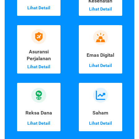
Kesehatan
Lihat Detail
Lihat Detail
Asuransi
Emas Digital
Perjalanan
Lihat Detail
Lihat Detail
Reksa Dana
Saham
Lihat Detail
Lihat Detail