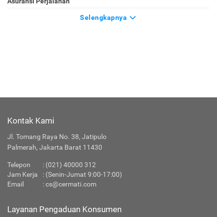
Asuransi Perjalanan
Selengkapnya
Kontak Kami
Jl. Tomang Raya No. 38, Jatipulo
Palmerah, Jakarta Barat 11430
Telepon
:
(021) 40000 312
Jam Kerja
: (Senin-Jumat 9:00-17:00)
Email
:
cs@cermati.com
Layanan Pengaduan Konsumen