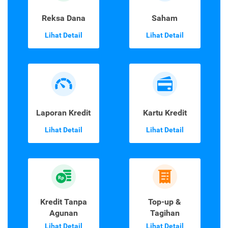
Reksa Dana
Saham
Lihat Detail
Lihat Detail
Laporan Kredit
Kartu Kredit
Lihat Detail
Lihat Detail
Kredit Tanpa
Top-up &
Agunan
Tagihan
Lihat Detail
Lihat Detail