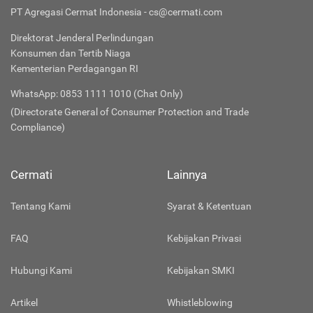
PT Agregasi Cermat Indonesia - cs@cermati.com
Direktorat Jenderal Perlindungan
Konsumen dan Tertib Niaga
Kementerian Perdagangan RI
WhatsApp: 0853 1111 1010 (Chat Only)
(Directorate General of Consumer Protection and Trade
Compliance)
Cermati
Lainnya
Tentang Kami
Syarat & Ketentuan
FAQ
Kebijakan Privasi
Hubungi Kami
Kebijakan SMKI
Artikel
Whistleblowing