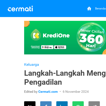
Beranda
Keluarga
Langkah-Langkah Menga
Pengadilan
Edited by
Cermati.com
6 November 2024