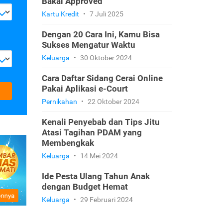
Bakal Approved
Kartu Kredit
•
7 Juli 2025
Dengan 20 Cara Ini, Kamu Bisa
Sukses Mengatur Waktu
Keluarga
•
30 Oktober 2024
Cara Daftar Sidang Cerai Online
Pakai Aplikasi e-Court
Pernikahan
•
22 Oktober 2024
Kenali Penyebab dan Tips Jitu
Atasi Tagihan PDAM yang
Membengkak
Keluarga
•
14 Mei 2024
Ide Pesta Ulang Tahun Anak
dengan Budget Hemat
Keluarga
•
29 Februari 2024