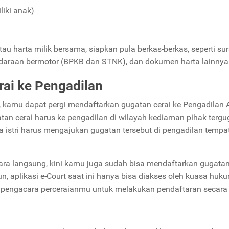
liki anak)
tau harta milik bersama, siapkan pula berkas-berkas, seperti sur
kendaraan bermotor (BPKB dan STNK), dan dokumen harta lainnya
ai ke Pengadilan
 kamu dapat pergi mendaftarkan gugatan cerai ke Pengadilan
an cerai harus ke pengadilan di wilayah kediaman pihak tergu
a istri harus mengajukan gugatan tersebut di pengadilan tempa
ra langsung, kini kamu juga sudah bisa mendaftarkan gugatan
n, aplikasi e-Court saat ini hanya bisa diakses oleh kuasa huk
 pengacara perceraianmu untuk melakukan pendaftaran secar