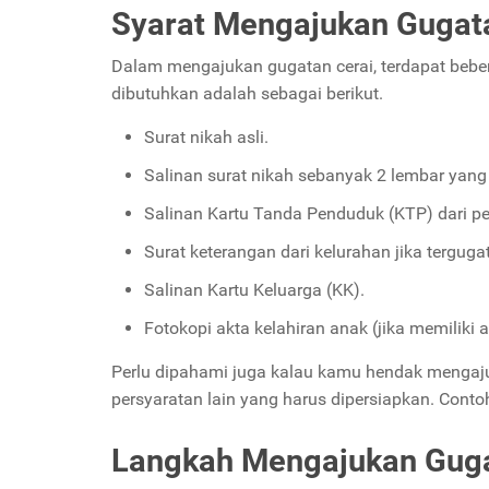
Syarat Mengajukan Gugata
Dalam mengajukan gugatan cerai, terdapat bebe
dibutuhkan adalah sebagai berikut.
Surat nikah asli.
Salinan surat nikah sebanyak 2 lembar yang t
Salinan Kartu Tanda Penduduk (KTP) dari p
Surat keterangan dari kelurahan jika tergug
Salinan Kartu Keluarga (KK).
Fotokopi akta kelahiran anak (jika memiliki 
Perlu dipahami juga kalau kamu hendak mengaju
persyaratan lain yang harus dipersiapkan. Conto
Langkah Mengajukan Guga