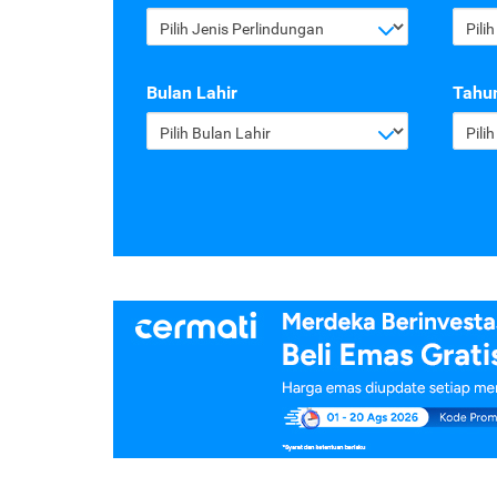
Pilih Jenis Perlindungan
Pili
Bulan Lahir
Tahun
Pilih Bulan Lahir
Pili