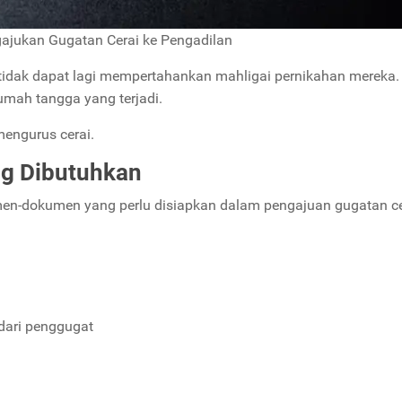
jukan Gugatan Cerai ke Pengadilan
ri tidak dapat lagi mempertahankan mahligai pernikahan mereka.
rumah tangga yang terjadi.
mengurus cerai.
g Dibutuhkan
umen-dokumen yang perlu disiapkan dalam pengajuan gugatan ce
dari penggugat