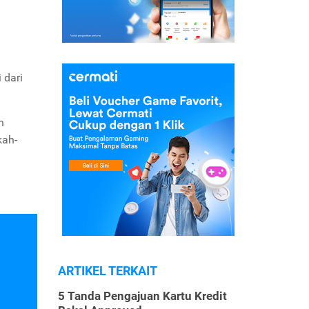
 dari
n
kah-
ARTIKEL TERKAIT
5 Tanda Pengajuan Kartu Kredit