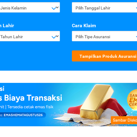
h Jenis Kelamin
Pilih Tanggal Lahir
 Lahir
Cara Klaim
h Tahun Lahir
Pilih Tipe Asuransi
Tampilkan Produk Asuransi