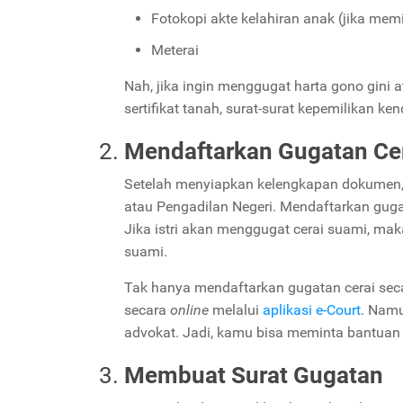
Fotokopi akte kelahiran anak (jika memi
Meterai
Nah, jika ingin menggugat harta gono gini a
sertifikat tanah, surat-surat kepemilikan 
Mendaftarkan Gugatan Cer
Setelah menyiapkan kelengkapan dokumen,
atau Pengadilan Negeri. Mendaftarkan gugat
Jika istri akan menggugat cerai suami, mak
suami.
Tak hanya mendaftarkan gugatan cerai seca
secara
online
melalui
aplikasi e-Court
. Namu
advokat. Jadi, kamu bisa meminta bantuan
Membuat Surat Gugatan