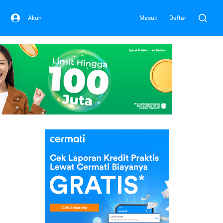
Akun
Masuk
Daftar