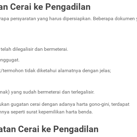
n Cerai ke Pengadilan
rapa persyaratan yang harus dipersiapkan. Beberapa dokumen
elah dilegalisir dan bermeterai.
enggugat.
at/termohon tidak diketahui alamatnya dengan jelas;
anak) yang sudah bermeterai dan terlegalisir.
kan gugatan cerai dengan adanya harta gono-gini, terdapat
hnya seperti surat kepemilikan harta benda.
tan Cerai ke Pengadilan