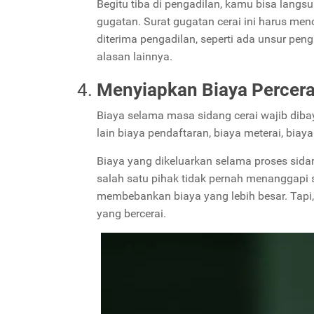
Begitu tiba di pengadilan, kamu bisa lan
gugatan. Surat gugatan cerai ini harus me
diterima pengadilan, seperti ada unsur pen
alasan lainnya.
Menyiapkan Biaya Percera
Biaya selama masa sidang cerai wajib dibay
lain biaya pendaftaran, biaya meterai, biay
Biaya yang dikeluarkan selama proses sidan
salah satu pihak tidak pernah menanggapi 
membebankan biaya yang lebih besar. Tapi, 
yang bercerai.