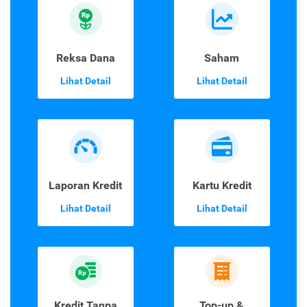
Reksa Dana
Saham
Lihat Detail
Lihat Detail
Laporan Kredit
Kartu Kredit
Lihat Detail
Lihat Detail
Kredit Tanpa
Top-up &