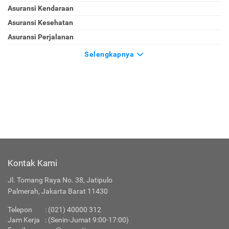
Asuransi Kendaraan
Asuransi Kesehatan
Asuransi Perjalanan
Selengkapnya
Kontak Kami
Jl. Tomang Raya No. 38, Jatipulo
Palmerah, Jakarta Barat 11430
Telepon
:
(021) 40000 312
Jam Kerja
: (Senin-Jumat 9:00-17:00)