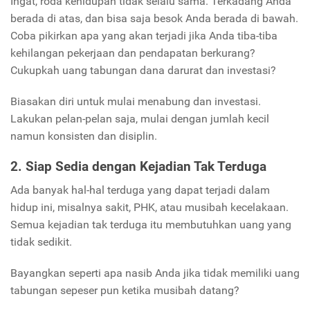
Ingat, roda kehidupan tidak selalu sama. Terkadang Anda
berada di atas, dan bisa saja besok Anda berada di bawah.
Coba pikirkan apa yang akan terjadi jika Anda tiba-tiba
kehilangan pekerjaan dan pendapatan berkurang?
Cukupkah uang tabungan dana darurat dan investasi?
Biasakan diri untuk mulai menabung dan investasi.
Lakukan pelan-pelan saja, mulai dengan jumlah kecil
namun konsisten dan disiplin.
2. Siap Sedia dengan Kejadian Tak Terduga
Ada banyak hal-hal terduga yang dapat terjadi dalam
hidup ini, misalnya sakit, PHK, atau musibah kecelakaan.
Semua kejadian tak terduga itu membutuhkan uang yang
tidak sedikit.
Bayangkan seperti apa nasib Anda jika tidak memiliki uang
tabungan sepeser pun ketika musibah datang?