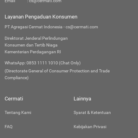
Email
:
cs@cermati.com
Layanan Pengaduan Konsumen
PT Agregasi Cermat Indonesia - cs@cermati.com
Direktorat Jenderal Perlindungan
Konsumen dan Tertib Niaga
Kementerian Perdagangan RI
WhatsApp: 0853 1111 1010 (Chat Only)
(Directorate General of Consumer Protection and Trade
Compliance)
Cermati
Lainnya
Tentang Kami
Syarat & Ketentuan
FAQ
Kebijakan Privasi