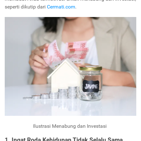
seperti dikutip dari
Cermati.com
.
Ilustrasi Menabung dan Investasi
1. Ingat Roda Kehidupan Tidak Selalu Sama