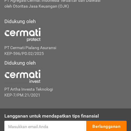
PT Agregasi Cermat Indonesia
Terdaftar dan Diawasi
oleh Otoritas Jasa Keuangan (OJK)
Didukung oleh
PT Cermati Pialang Asuransi
KEP-596/PD.02/2025
Didukung oleh
PT Artha Investa Teknologi
KEP-7/PM.21/2021
Langganan untuk mendapatkan tips finansial
Berlangganan