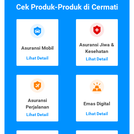
Cek Produk-Produk di Cermati
Asuransi Jiwa &
Asuransi Mobil
Kesehatan
Lihat Detail
Lihat Detail
Asuransi
Emas Digital
Perjalanan
Lihat Detail
Lihat Detail