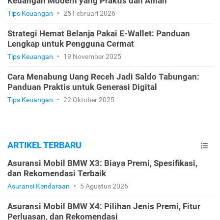
Keuangan Modern yang Praktis dan Aman
Tips Keuangan
•
25 Februari 2026
Strategi Hemat Belanja Pakai E-Wallet: Panduan
Lengkap untuk Pengguna Cermat
Tips Keuangan
•
19 November 2025
Cara Menabung Uang Receh Jadi Saldo Tabungan:
Panduan Praktis untuk Generasi Digital
Tips Keuangan
•
22 Oktober 2025
ARTIKEL TERBARU
Asuransi Mobil BMW X3: Biaya Premi, Spesifikasi,
dan Rekomendasi Terbaik
Asuransi Kendaraan
•
5 Agustus 2026
Asuransi Mobil BMW X4: Pilihan Jenis Premi, Fitur
Perluasan, dan Rekomendasi