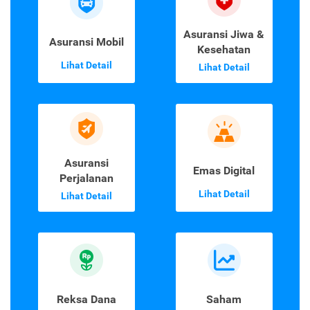
Asuransi Jiwa &
Asuransi Mobil
Kesehatan
Lihat Detail
Lihat Detail
Asuransi
Emas Digital
Perjalanan
Lihat Detail
Lihat Detail
Reksa Dana
Saham