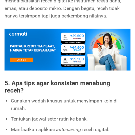
mengalokasikan receh digital ke instrumen reksa dana,
emas, atau deposito mikro. Dengan begitu, receh tidak
hanya tersimpan tapi juga berkembang nilainya.
5. Apa tips agar konsisten menabung
receh?
Gunakan wadah khusus untuk menyimpan koin di
rumah.
Tentukan jadwal setor rutin ke bank.
Manfaatkan aplikasi
auto-saving
receh digital.