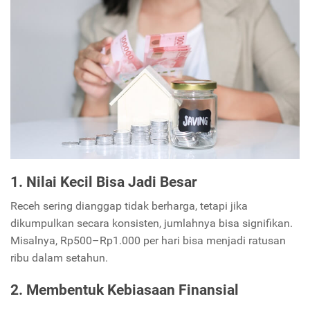
1. Nilai Kecil Bisa Jadi Besar
Receh sering dianggap tidak berharga, tetapi jika
dikumpulkan secara konsisten, jumlahnya bisa signifikan.
Misalnya, Rp500–Rp1.000 per hari bisa menjadi ratusan
ribu dalam setahun.
2. Membentuk Kebiasaan Finansial