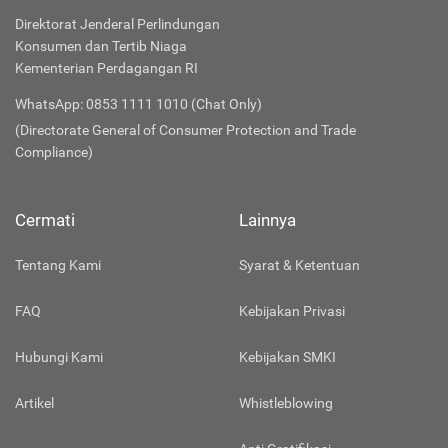
Direktorat Jenderal Perlindungan
Konsumen dan Tertib Niaga
Kementerian Perdagangan RI
WhatsApp: 0853 1111 1010 (Chat Only)
(Directorate General of Consumer Protection and Trade
Compliance)
Cermati
Lainnya
Tentang Kami
Syarat & Ketentuan
FAQ
Kebijakan Privasi
Hubungi Kami
Kebijakan SMKI
Artikel
Whistleblowing