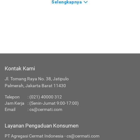
Selengkapnya
Kontak Kami
Jl. Tomang Raya No. 38, Jatipulo
Palmerah, Jakarta Barat 11430
Telepon
:
(021) 40000 312
Jam Kerja
: (Senin-Jumat 9:00-17:00)
Email
:
cs@cermati.com
Layanan Pengaduan Konsumen
PT Agregasi Cermat Indonesia - cs@cermati.com