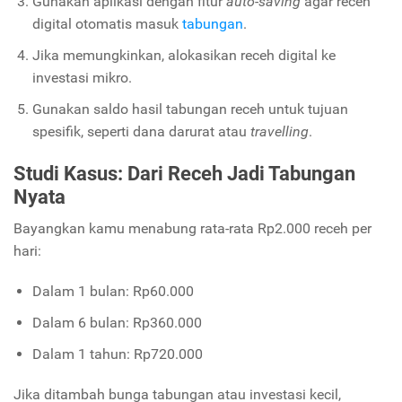
Gunakan aplikasi dengan fitur
auto-saving
agar receh
digital otomatis masuk
tabungan
.
Jika memungkinkan, alokasikan receh digital ke
investasi mikro.
Gunakan saldo hasil tabungan receh untuk tujuan
spesifik, seperti dana darurat atau
travelling
.
Studi Kasus: Dari Receh Jadi Tabungan
Nyata
Bayangkan kamu menabung rata-rata Rp2.000 receh per
hari:
Dalam 1 bulan: Rp60.000
Dalam 6 bulan: Rp360.000
Dalam 1 tahun: Rp720.000
Jika ditambah bunga tabungan atau investasi kecil,