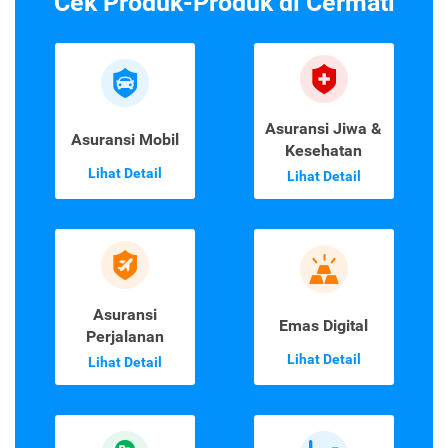
Cek Produk-Produk di Cermati
Asuransi Jiwa &
Asuransi Mobil
Kesehatan
Lihat Detail
Lihat Detail
Asuransi
Emas Digital
Perjalanan
Lihat Detail
Lihat Detail