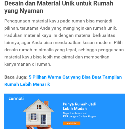
Desain dan Material Unik untuk Rumah
yang Nyaman
Penggunaan material kayu pada rumah bisa menjadi
pilihan, terutama Anda yang menginginkan rumah unik.
Padukan material kayu ini dengan material berkualitas
lainnya, agar Anda bisa mendapatkan kesan modern. Pilih
desain rumah minimalis yang tepat, sehingga penggunaan
material kayu bisa lebih maksimal dan memberikan
kenyamanan di rumah.
Baca Juga:
5 Pilihan Warna Cat yang Bisa Buat Tampilan
Rumah Lebih Menarik