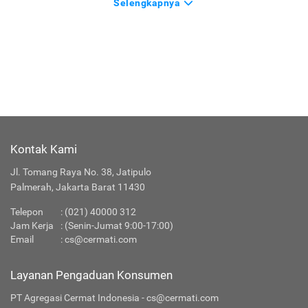
Selengkapnya
Kontak Kami
Jl. Tomang Raya No. 38, Jatipulo
Palmerah, Jakarta Barat 11430
Telepon
:
(021) 40000 312
Jam Kerja
: (Senin-Jumat 9:00-17:00)
Email
:
cs@cermati.com
Layanan Pengaduan Konsumen
PT Agregasi Cermat Indonesia - cs@cermati.com