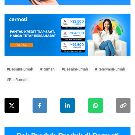
#DesainRumah
#Rumah
#DesainRumah
#RenovasiRumah
#BeliRumah