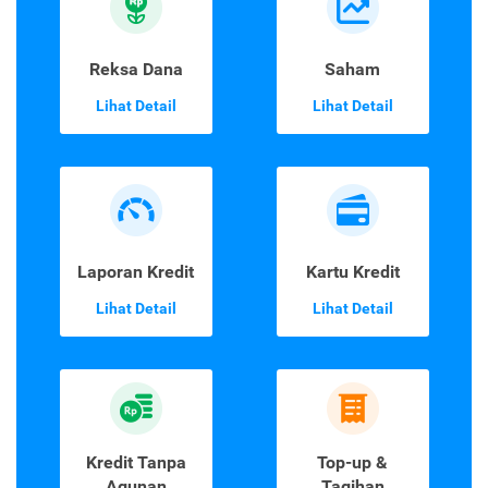
Reksa Dana
Saham
Lihat Detail
Lihat Detail
Laporan Kredit
Kartu Kredit
Lihat Detail
Lihat Detail
Kredit Tanpa
Top-up &
Agunan
Tagihan