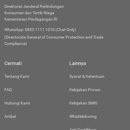
Direktorat Jenderal Perlindungan
Konsumen dan Tertib Niaga
Kementerian Perdagangan RI
WhatsApp: 0853 1111 1010 (Chat Only)
(Directorate General of Consumer Protection and Trade
Compliance)
Cermati
Lainnya
Tentang Kami
Syarat & Ketentuan
FAQ
Kebijakan Privasi
Hubungi Kami
Kebijakan SMKI
Artikel
Whistleblowing
Anti Gratifikasi