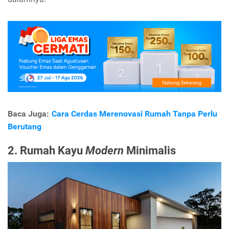
Baca Juga:
Cara Cerdas Merenovasi Rumah Tanpa Perlu
Berutang
2. Rumah Kayu
Modern
Minimalis