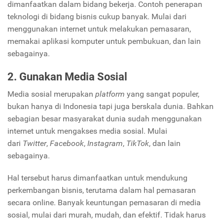
dimanfaatkan dalam bidang bekerja. Contoh penerapan
teknologi di bidang bisnis cukup banyak. Mulai dari
menggunakan internet untuk melakukan pemasaran,
memakai aplikasi komputer untuk pembukuan, dan lain
sebagainya.
2. Gunakan Media Sosial
Media sosial merupakan
platform
yang sangat populer,
bukan hanya di Indonesia tapi juga berskala dunia. Bahkan
sebagian besar masyarakat dunia sudah menggunakan
internet untuk mengakses media sosial. Mulai
dari
Twitter
,
Facebook
,
Instagram
,
TikTok
, dan lain
sebagainya.
Hal tersebut harus dimanfaatkan untuk mendukung
perkembangan bisnis, terutama dalam hal pemasaran
secara online. Banyak keuntungan pemasaran di media
sosial, mulai dari murah, mudah, dan efektif. Tidak harus