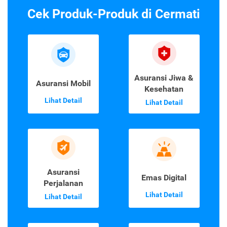
Cek Produk-Produk di Cermati
Asuransi Jiwa &
Asuransi Mobil
Kesehatan
Lihat Detail
Lihat Detail
Asuransi
Emas Digital
Perjalanan
Lihat Detail
Lihat Detail