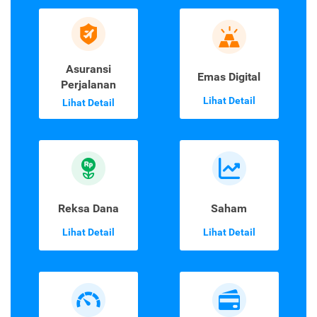
Asuransi
Emas Digital
Perjalanan
Lihat Detail
Lihat Detail
Reksa Dana
Saham
Lihat Detail
Lihat Detail