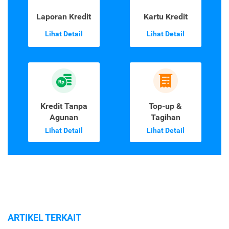
Laporan Kredit
Kartu Kredit
Lihat Detail
Lihat Detail
Kredit Tanpa
Top-up &
Agunan
Tagihan
Lihat Detail
Lihat Detail
ARTIKEL TERKAIT