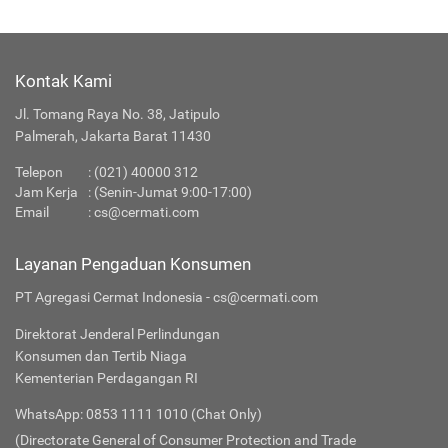
Kontak Kami
Jl. Tomang Raya No. 38, Jatipulo
Palmerah, Jakarta Barat 11430
Telepon
:
(021) 40000 312
Jam Kerja
: (Senin-Jumat 9:00-17:00)
Email
:
cs@cermati.com
Layanan Pengaduan Konsumen
PT Agregasi Cermat Indonesia - cs@cermati.com
Direktorat Jenderal Perlindungan
Konsumen dan Tertib Niaga
Kementerian Perdagangan RI
WhatsApp: 0853 1111 1010 (Chat Only)
(Directorate General of Consumer Protection and Trade