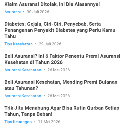
Klaim Asuransi Ditolak, Ini Dia Alasannya!
Asuransi
•
30 Juli 2026
Diabetes: Gejala, Ciri-Ciri, Penyebab, Serta
Penanganan Penyakit Diabetes yang Perlu Kamu
Tahu
Tips Kesehatan
•
29 Juli 2026
Beli Asuransi? Ini 6 Faktor Penentu Premi Asuransi
Kesehatan di Tahun 2026
Asuransi Kesehatan
•
26 Mei 2026
Beli Asuransi Kesehatan, Mending Premi Bulanan
atau Tahunan?
Asuransi Kesehatan
•
26 Mei 2026
Trik Jitu Menabung Agar Bisa Rutin Qurban Setiap
Tahun, Tanpa Beban!
Tips Keuangan
•
11 Mei 2026