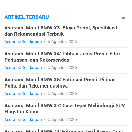
ARTIKEL TERBARU
Asuransi Mobil BMW X3: Biaya Premi, Spesifikasi,
dan Rekomendasi Terbaik
Asuransi Kendaraan
•
5 Agustus 2026
Asuransi Mobil BMW X4: Pilihan Jenis Premi, Fitur
Perluasan, dan Rekomendasi
Asuransi Kendaraan
•
5 Agustus 2026
Asuransi Mobil BMW X5: Estimasi Premi, Pilihan
Polis, dan Rekomendasinya
Asuransi Kendaraan
•
5 Agustus 2026
Asuransi Mobil BMW X7: Cara Tepat Melindungi SUV
Flagship Kamu
Asuransi Kendaraan
•
5 Agustus 2026
Asuransi Mobil BMW Z4: Hitungan Tarif Premi, Opsi