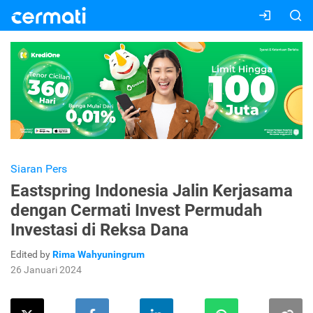
Siaran Pers
Eastspring Indonesia Jalin Kerjasama
dengan Cermati Invest Permudah
Investasi di Reksa Dana
Edited by
Rima Wahyuningrum
26 Januari 2024