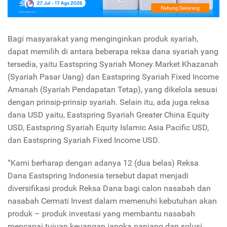
Bagi masyarakat yang menginginkan produk syariah,
dapat memilih di antara beberapa reksa dana syariah yang
tersedia, yaitu Eastspring Syariah Money Market Khazanah
(Syariah Pasar Uang) dan Eastspring Syariah Fixed Income
Amanah (Syariah Pendapatan Tetap), yang dikelola sesuai
dengan prinsip-prinsip syariah. Selain itu, ada juga reksa
dana USD yaitu, Eastspring Syariah Greater China Equity
USD, Eastspring Syariah Equity Islamic Asia Pacific USD,
dan Eastspring Syariah Fixed Income USD.
“Kami berharap dengan adanya 12 (dua belas) Reksa
Dana Eastspring Indonesia tersebut dapat menjadi
diversifikasi produk Reksa Dana bagi calon nasabah dan
nasabah Cermati Invest dalam memenuhi kebutuhan akan
produk – produk investasi yang membantu nasabah
mencapai tujuan keuangan jangka panjang dan solusi