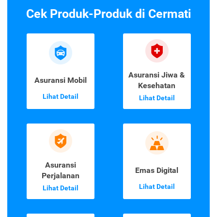
Cek Produk-Produk di Cermati
Asuransi Jiwa &
Asuransi Mobil
Kesehatan
Lihat Detail
Lihat Detail
Asuransi
Emas Digital
Perjalanan
Lihat Detail
Lihat Detail