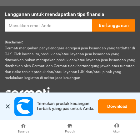
Langganan untuk mendapatkan tips finansial
Berlangganan
Disclaimer:
Cermati merupakan penyelenggara agregasi jasa keuangan yang terdaftar di
OJK. Oleh karena itu, produk dan/atau layanan jasa keuangan yang
ditawarkan bukan merupakan produk dan/atau layanan jasa keuangan yang
diterbitkan oleh Cermati dan Cermati tidak bertanggung jawab atas tuntutan
dan risiko terkait produk dan/atau layanan LJK dan/atau pihak yang
melakukan kegiatan di sektor jasa keuangan.
Temukan produk keuangan 
Download
© 2026 Cermati. All Rights Reserved.
terbaik yang pas untuk Anda.
Beranda
Produk
Akun