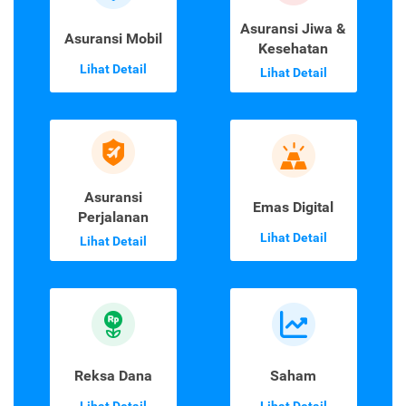
Asuransi Jiwa &
Asuransi Mobil
Kesehatan
Lihat Detail
Lihat Detail
Asuransi
Emas Digital
Perjalanan
Lihat Detail
Lihat Detail
Reksa Dana
Saham