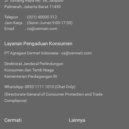
Jl. Tomang Raya No. 38, Jatipulo
Palmerah, Jakarta Barat 11430
Telepon
:
(021) 40000 312
Jam Kerja
: (Senin-Jumat 9:00-17:00)
Email
:
cs@cermati.com
Layanan Pengaduan Konsumen
PT Agregasi Cermat Indonesia - cs@cermati.com
Direktorat Jenderal Perlindungan
Konsumen dan Tertib Niaga
Kementerian Perdagangan RI
WhatsApp: 0853 1111 1010 (Chat Only)
(Directorate General of Consumer Protection and Trade
Compliance)
Cermati
Lainnya