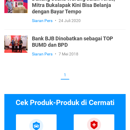
Mitra Bukalapak Kini Bisa Belanja
dengan Bayar Tempo
Siaran Pers
•
24 Juli 2020
Bank BJB Dinobatkan sebagai TOP
BUMD dan BPD
Siaran Pers
•
7 Mei 2018
1
Cek Produk-Produk di Cermati