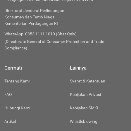
Direktorat Jenderal Perlindungan
Konsumen dan Tertib Niaga
Kementerian Perdagangan RI
WhatsApp: 0853 1111 1010 (Chat Only)
(Directorate General of Consumer Protection and Trade
Compliance)
Cermati
Lainnya
Tentang Kami
Syarat & Ketentuan
FAQ
Kebijakan Privasi
Hubungi Kami
Kebijakan SMKI
Artikel
Whistleblowing