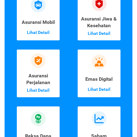
Asuransi Jiwa &
Asuransi Mobil
Kesehatan
Lihat Detail
Lihat Detail
Asuransi
Emas Digital
Perjalanan
Lihat Detail
Lihat Detail
Reksa Dana
Saham