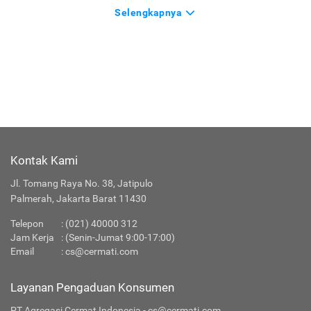
Selengkapnya
Kontak Kami
Jl. Tomang Raya No. 38, Jatipulo
Palmerah, Jakarta Barat 11430
Telepon
:
(021) 40000 312
Jam Kerja
: (Senin-Jumat 9:00-17:00)
Email
:
cs@cermati.com
Layanan Pengaduan Konsumen
PT Agregasi Cermat Indonesia - cs@cermati.com