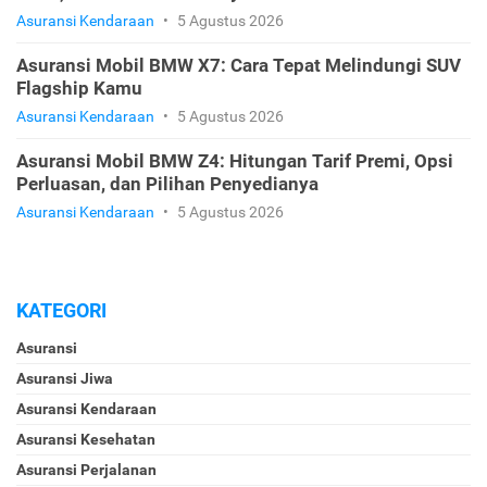
Asuransi Kendaraan
•
5 Agustus 2026
Asuransi Mobil BMW X7: Cara Tepat Melindungi SUV
Flagship Kamu
Asuransi Kendaraan
•
5 Agustus 2026
Asuransi Mobil BMW Z4: Hitungan Tarif Premi, Opsi
Perluasan, dan Pilihan Penyedianya
Asuransi Kendaraan
•
5 Agustus 2026
KATEGORI
Asuransi
Asuransi Jiwa
Asuransi Kendaraan
Asuransi Kesehatan
Asuransi Perjalanan