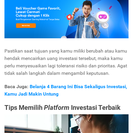
Pastikan saat tujuan yang kamu miliki berubah atau kamu
hendak mencairkan uang investasi tersebut, maka kamu
perlu menyesuaikan lagi toleransi risiko dan prioritas. Agat
tidak salah langkah dalam mengambil keputusan.
Baca Juga:
Belanja 4 Barang Ini Bisa Sekaligus Investasi,
Kamu Jadi Makin Untung
Tips Memilih
P
latform
Investasi Terbaik