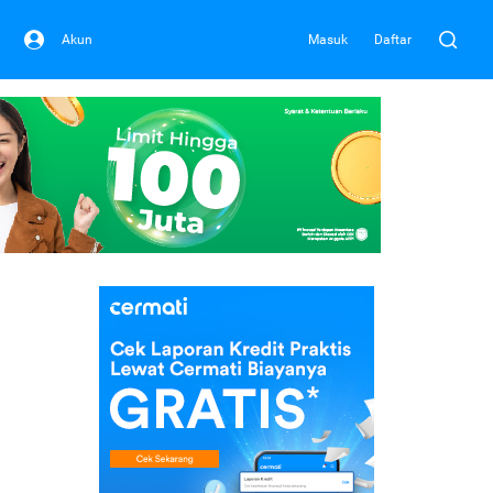
Akun
Masuk
Daftar