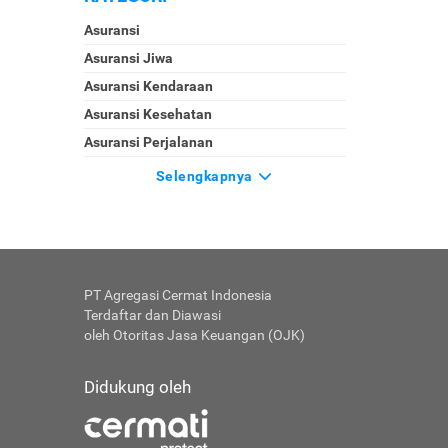
Asuransi
Asuransi Jiwa
Asuransi Kendaraan
Asuransi Kesehatan
Asuransi Perjalanan
Selengkapnya
PT Agregasi Cermat Indonesia
Terdaftar dan Diawasi
oleh Otoritas Jasa Keuangan (OJK)
Didukung oleh