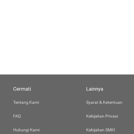
Cermati
Lainnya
Tentang Kami
Syarat & Ketentuan
FAQ
Kebijakan Privasi
Hubungi Kami
Kebijakan SMKI