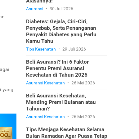
Alasannya!
a
Asuransi
•
30 Juli 2026
an
Diabetes: Gejala, Ciri-Ciri,
Penyebab, Serta Penanganan
Penyakit Diabetes yang Perlu
Kamu Tahu
Tips Kesehatan
•
29 Juli 2026
Beli Asuransi? Ini 6 Faktor
Penentu Premi Asuransi
bagai
Kesehatan di Tahun 2026
Asuransi Kesehatan
•
26 Mei 2026
i yang
Beli Asuransi Kesehatan,
Mending Premi Bulanan atau
Tahunan?
Asuransi Kesehatan
•
26 Mei 2026
Tips Menjaga Kesehatan Selama
Bulan Ramadan Agar Puasa Tetap