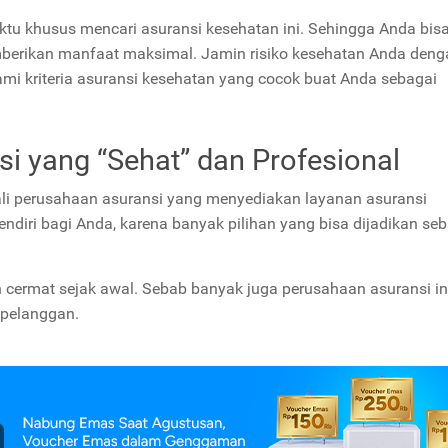
tu khusus mencari asuransi kesehatan ini. Sehingga Anda bis
mberikan manfaat maksimal. Jamin risiko kesehatan Anda deng
ami kriteria asuransi kesehatan yang cocok buat Anda sebagai
si yang “Sehat” dan Profesional
ekali perusahaan asuransi yang menyediakan layanan asuransi
endiri bagi Anda, karena banyak pilihan yang bisa dijadikan se
dan cermat sejak awal. Sebab banyak juga perusahaan asuransi in
 pelanggan.