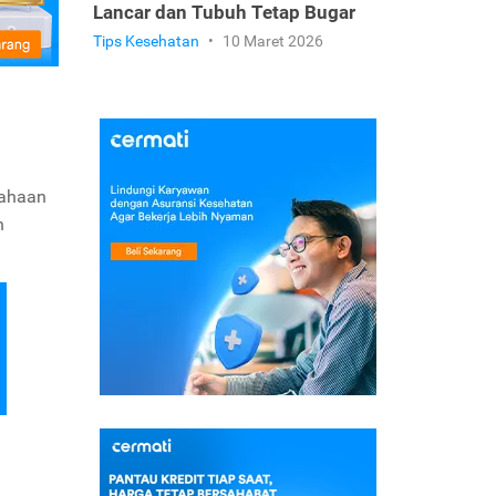
Lancar dan Tubuh Tetap Bugar
Tips Kesehatan
•
10 Maret 2026
sahaan
h