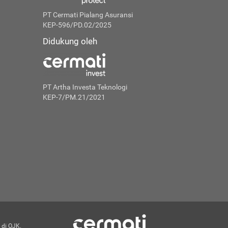
PT Cermati Pialang Asuransi
KEP-596/PD.02/2025
Didukung oleh
PT Artha Investa Teknologi
KEP-7/PM.21/2021
 di OJK.