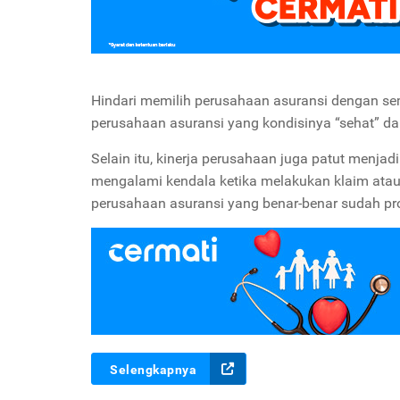
Hindari memilih perusahaan asuransi dengan sem
perusahaan asuransi yang kondisinya “sehat” dan
Selain itu, kinerja perusahaan juga patut men
mengalami kendala ketika melakukan klaim atau
perusahaan asuransi yang benar-benar sudah pro
Selengkapnya