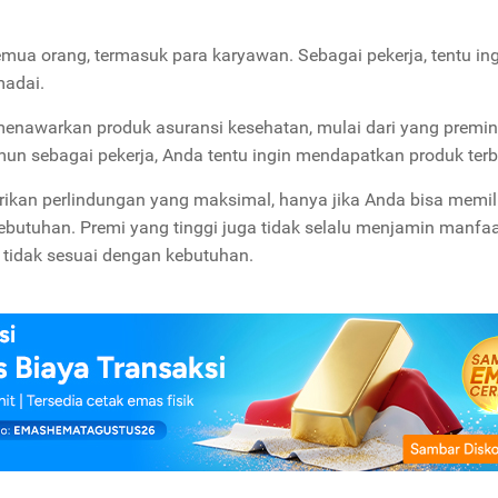
ua orang, termasuk para karyawan. Sebagai pekerja, tentu in
adai.
menawarkan produk asuransi kesehatan, mulai dari yang premi
un sebagai pekerja, Anda tentu ingin mendapatkan produk terb
kan perlindungan yang maksimal, hanya jika Anda bisa memil
butuhan. Premi yang tinggi juga tidak selalu menjamin manfa
n tidak sesuai dengan kebutuhan.