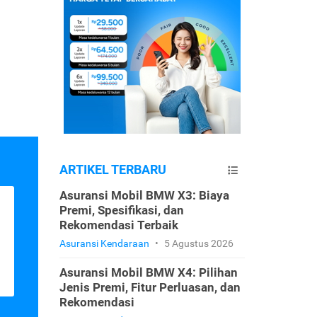
ARTIKEL TERBARU
Asuransi Mobil BMW X3: Biaya
Premi, Spesifikasi, dan
Rekomendasi Terbaik
Asuransi Kendaraan
•
5 Agustus 2026
Asuransi Mobil BMW X4: Pilihan
Jenis Premi, Fitur Perluasan, dan
Rekomendasi