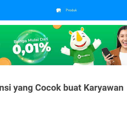
Produk
ansi yang Cocok buat Karyawan