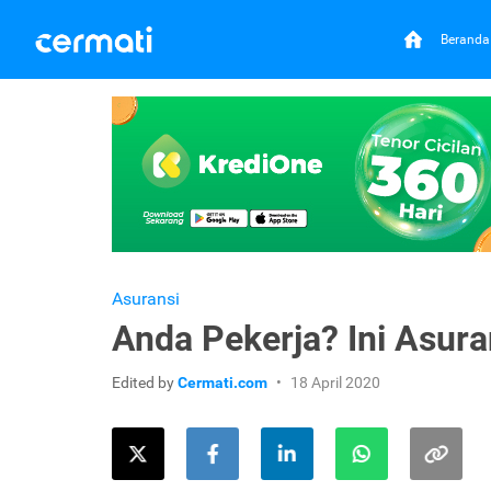
Beranda
Asuransi
Anda Pekerja? Ini Asur
Edited by
Cermati.com
18 April 2020