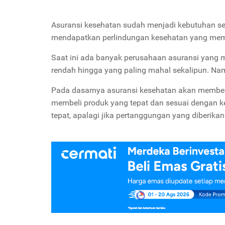
Asuransi kesehatan sudah menjadi kebutuhan sem
mendapatkan perlindungan kesehatan yang mem
Saat ini ada banyak perusahaan asuransi yang 
rendah hingga yang paling mahal sekalipun. Nam
Pada dasarnya asuransi kesehatan akan memberi
membeli produk yang tepat dan sesuai dengan ke
tepat, apalagi jika pertanggungan yang diberika