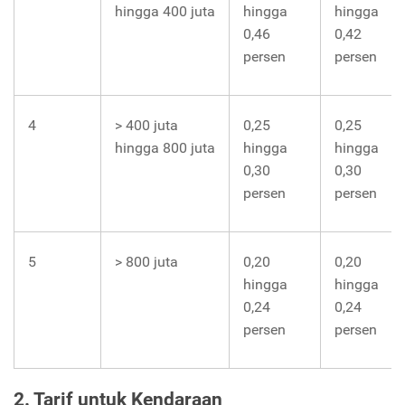
hingga 400 juta
hingga
hingga
0,46
0,42
persen
persen
4
> 400 juta
0,25
0,25
hingga 800 juta
hingga
hingga
0,30
0,30
persen
persen
5
> 800 juta
0,20
0,20
hingga
hingga
0,24
0,24
persen
persen
2. Tarif untuk Kendaraan