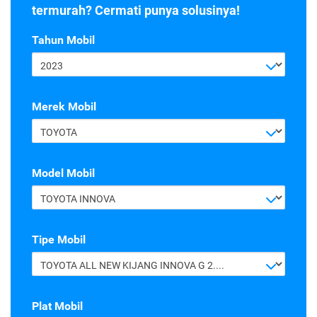
termurah? Cermati punya solusinya!
Tahun Mobil
2023
Merek Mobil
TOYOTA
Model Mobil
TOYOTA INNOVA
Tipe Mobil
TOYOTA ALL NEW KIJANG INNOVA G 2.4 A/T DIESEL
Plat Mobil