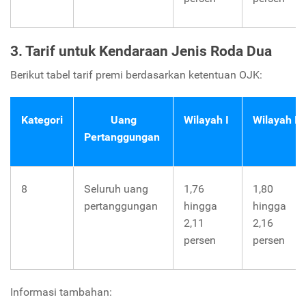
3. Tarif untuk Kendaraan Jenis Roda Dua
Berikut tabel tarif premi berdasarkan ketentuan OJK:
Kategori
Uang
Wilayah
I
Wilayah
II
Pertanggungan
8
Seluruh uang
1,76
1,80
pertanggungan
hingga
hingga
2,11
2,16
persen
persen
Informasi tambahan: