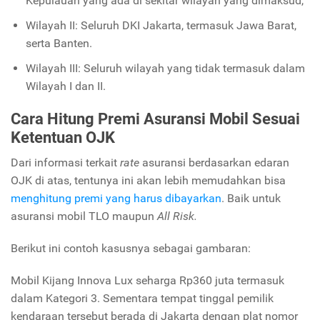
Kepulauan yang ada di sekitar wilayah yang dimaksud,
Wilayah II: Seluruh DKI Jakarta, termasuk Jawa Barat,
serta Banten.
Wilayah III: Seluruh wilayah yang tidak termasuk dalam
Wilayah I dan II.
Cara Hitung Premi Asuransi Mobil Sesuai
Ketentuan OJK
Dari informasi terkait
rate
asuransi berdasarkan edaran
OJK di atas, tentunya ini akan lebih memudahkan bisa
menghitung premi yang harus dibayarkan
. Baik untuk
asuransi mobil TLO maupun
All Risk.
Berikut ini contoh kasusnya sebagai gambaran:
Mobil Kijang Innova Lux seharga Rp360 juta termasuk
dalam Kategori 3. Sementara tempat tinggal pemilik
kendaraan tersebut berada di Jakarta dengan plat nomor