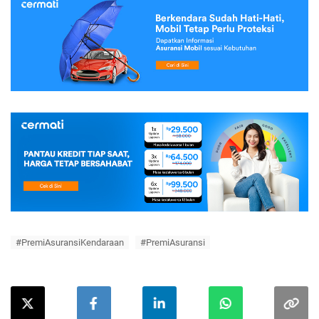
#PremiAsuransiKendaraan
#PremiAsuransi