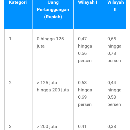
Kategori
Uang
Wilayah
I
Wilayah
Pertanggungan
II
(Rupiah)
1
0 hingga 125
0,47
0,65
juta
hingga
hingga
0,56
0,78
persen
persen
2
> 125 juta
0,63
0,44
hingga 200 juta
hingga
hingga
0,69
0,53
persen
persen
3
> 200 juta
0,41
0,38