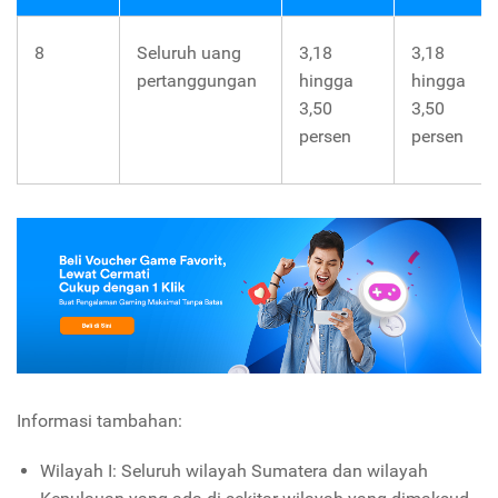
8
Seluruh uang
3,18
3,18
pertanggungan
hingga
hingga
3,50
3,50
persen
persen
Informasi tambahan:
Wilayah I: Seluruh wilayah Sumatera dan wilayah