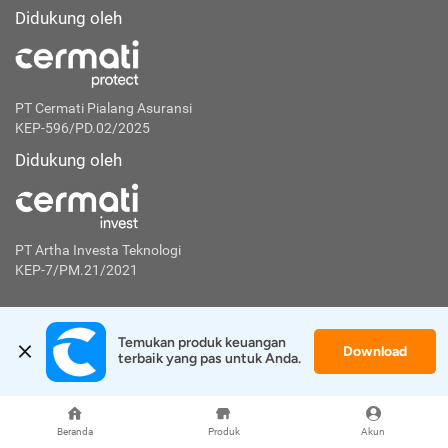
Didukung oleh
PT Cermati Pialang Asuransi
KEP-596/PD.02/2025
Didukung oleh
PT Artha Investa Teknologi
KEP-7/PM.21/2021
Langganan untuk mendapatkan tips finansial
Temukan produk keuangan 
Download
terbaik yang pas untuk Anda.
Berlangganan
Disclaimer:
Beranda
Produk
Akun