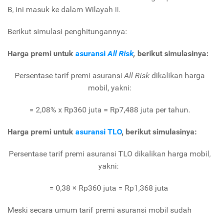
B, ini masuk ke dalam Wilayah II.
Berikut simulasi penghitungannya:
Harga premi untuk
asuransi
All Risk
,
berikut simulasinya:
Persentase tarif premi asuransi
All Risk
dikalikan harga
mobil, yakni:
= 2,08% x Rp360 juta = Rp7,488 juta per tahun.
Harga premi untuk
asuransi TLO
, berikut simulasinya:
Persentase tarif premi asuransi TLO dikalikan harga mobil,
yakni:
= 0,38 × Rp360 juta = Rp1,368 juta
Meski secara umum tarif premi asuransi mobil sudah