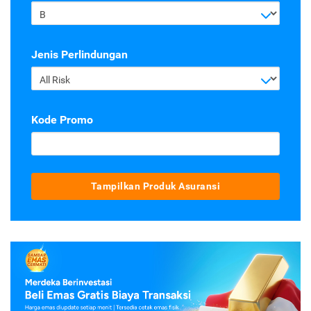
B
Jenis Perlindungan
All Risk
Kode Promo
Tampilkan Produk Asuransi