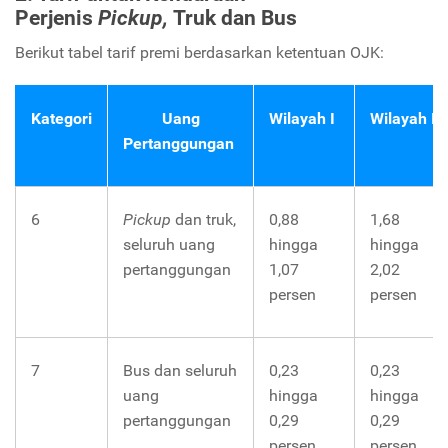
Perjenis
P
ickup,
Truk dan Bus
Berikut tabel tarif premi berdasarkan ketentuan OJK:
Kategori
Uang
Wilayah
I
Wilayah
II
Pertanggungan
6
Pickup
dan truk,
0,88
1,68
seluruh uang
hingga
hingga
pertanggungan
1,07
2,02
persen
persen
7
Bus dan seluruh
0,23
0,23
uang
hingga
hingga
pertanggungan
0,29
0,29
persen
persen