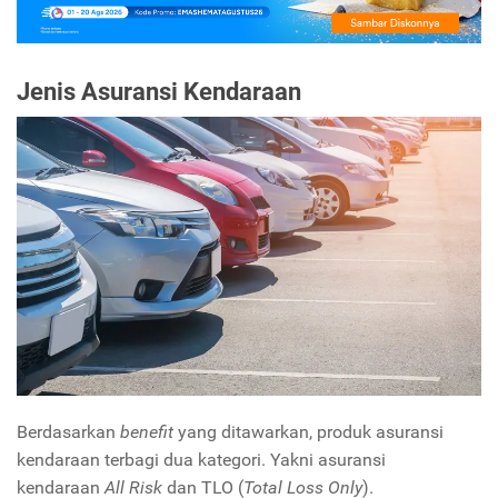
Jenis Asuransi Kendaraan
Berdasarkan
benefit
yang ditawarkan, produk asuransi
kendaraan terbagi dua kategori. Yakni asuransi
kendaraan
All Risk
dan TLO (
Total Loss Only
).