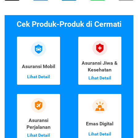
Cek Produk-Produk di Cermati
Asuransi Jiwa &
Asuransi Mobil
Kesehatan
Lihat Detail
Lihat Detail
Asuransi
Emas Digital
Perjalanan
Lihat Detail
Lihat Detail