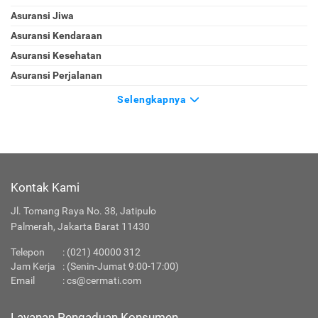
Asuransi Jiwa
Asuransi Kendaraan
Asuransi Kesehatan
Asuransi Perjalanan
Selengkapnya
Kontak Kami
Jl. Tomang Raya No. 38, Jatipulo
Palmerah, Jakarta Barat 11430
Telepon
: (021) 40000 312
Jam Kerja
: (Senin-Jumat 9:00-17:00)
Email
:
cs@cermati.com
Layanan Pengaduan Konsumen