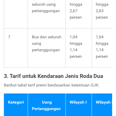
seluruh uang
hingga
hingga
pertanggungan
2,67
2,63
persen
persen
7
Bus dan seluruh
1,04
1,04
uang
hingga
hingga
pertanggungan
1,14
1,14
persen
persen
3. Tarif untuk Kendaraan Jenis Roda Dua
Berikut tabel tarif premi berdasarkan ketentuan OJK:
Kategori
Uang
Wilayah
I
Wilayah
II
Pertanggungan