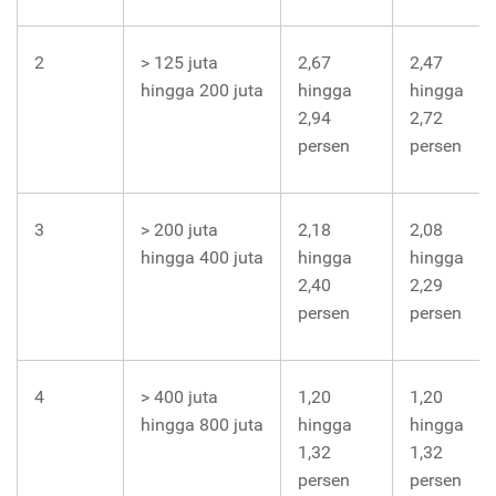
2
> 125 juta
2,67
2,47
hingga 200 juta
hingga
hingga
2,94
2,72
persen
persen
3
> 200 juta
2,18
2,08
hingga 400 juta
hingga
hingga
2,40
2,29
persen
persen
4
> 400 juta
1,20
1,20
hingga 800 juta
hingga
hingga
1,32
1,32
persen
persen