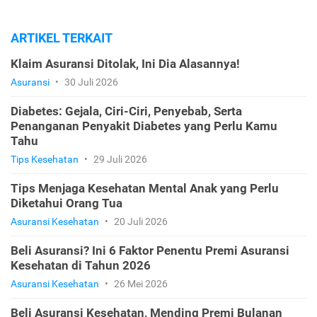
ARTIKEL TERKAIT
Klaim Asuransi Ditolak, Ini Dia Alasannya!
Asuransi
•
30 Juli 2026
Diabetes: Gejala, Ciri-Ciri, Penyebab, Serta
Penanganan Penyakit Diabetes yang Perlu Kamu
Tahu
Tips Kesehatan
•
29 Juli 2026
Tips Menjaga Kesehatan Mental Anak yang Perlu
Diketahui Orang Tua
Asuransi Kesehatan
•
20 Juli 2026
Beli Asuransi? Ini 6 Faktor Penentu Premi Asuransi
Kesehatan di Tahun 2026
Asuransi Kesehatan
•
26 Mei 2026
Beli Asuransi Kesehatan, Mending Premi Bulanan