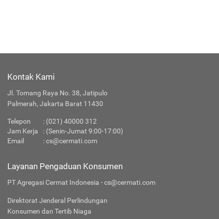
Kontak Kami
Jl. Tomang Raya No. 38, Jatipulo
Palmerah, Jakarta Barat 11430
Telepon
:
(021) 40000 312
Jam Kerja
: (Senin-Jumat 9:00-17:00)
Email
:
cs@cermati.com
Layanan Pengaduan Konsumen
PT Agregasi Cermat Indonesia - cs@cermati.com
Direktorat Jenderal Perlindungan
Konsumen dan Tertib Niaga