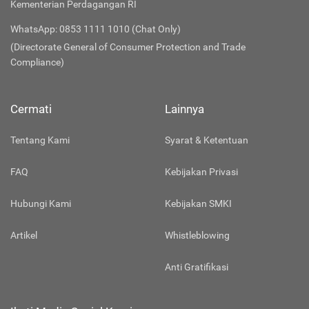
Kementerian Perdagangan RI
WhatsApp: 0853 1111 1010 (Chat Only)
(Directorate General of Consumer Protection and Trade
Compliance)
Cermati
Lainnya
Tentang Kami
Syarat & Ketentuan
FAQ
Kebijakan Privasi
Hubungi Kami
Kebijakan SMKI
Artikel
Whistleblowing
Anti Gratifikasi