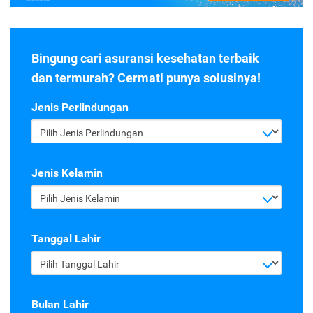
Bingung cari asuransi kesehatan terbaik
dan termurah? Cermati punya solusinya!
Jenis Perlindungan
Pilih Jenis Perlindungan
Jenis Kelamin
Pilih Jenis Kelamin
Tanggal Lahir
Pilih Tanggal Lahir
Bulan Lahir