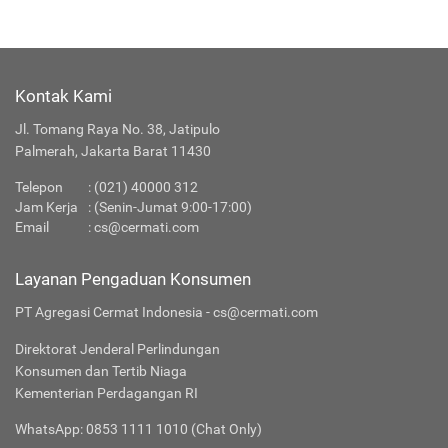
Kontak Kami
Jl. Tomang Raya No. 38, Jatipulo
Palmerah, Jakarta Barat 11430
Telepon
:
(021) 40000 312
Jam Kerja
: (Senin-Jumat 9:00-17:00)
Email
:
cs@cermati.com
Layanan Pengaduan Konsumen
PT Agregasi Cermat Indonesia - cs@cermati.com
Direktorat Jenderal Perlindungan
Konsumen dan Tertib Niaga
Kementerian Perdagangan RI
WhatsApp: 0853 1111 1010 (Chat Only)