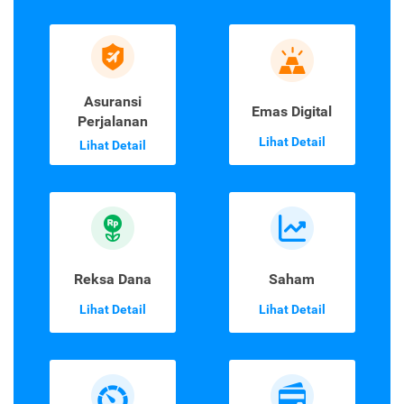
Asuransi
Emas Digital
Perjalanan
Lihat Detail
Lihat Detail
Reksa Dana
Saham
Lihat Detail
Lihat Detail