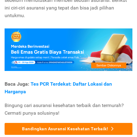
sebelum memutuskan membeli sebuah asuransi. Berikut
ini ciri-ciri asuransi yang tepat dan bisa jadi pilihan
untukmu.
Baca Juga:
Tes PCR Terdekat: Daftar Lokasi dan
Harganya
Bingung cari asuransi kesehatan terbaik dan termurah?
Cermati punya solusinya!
Bandingkan Asuransi Kesehatan Terbaik!