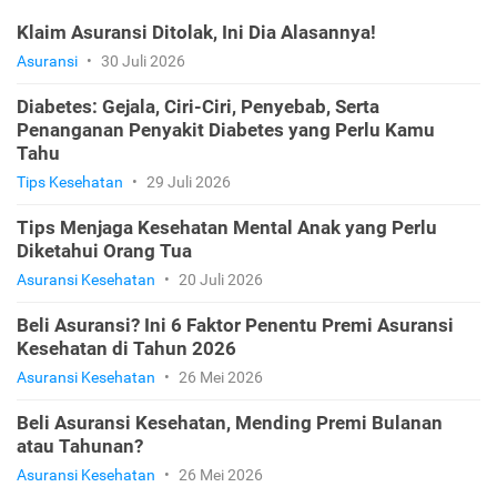
Klaim Asuransi Ditolak, Ini Dia Alasannya!
Asuransi
•
30 Juli 2026
Diabetes: Gejala, Ciri-Ciri, Penyebab, Serta
Penanganan Penyakit Diabetes yang Perlu Kamu
Tahu
Tips Kesehatan
•
29 Juli 2026
Tips Menjaga Kesehatan Mental Anak yang Perlu
Diketahui Orang Tua
Asuransi Kesehatan
•
20 Juli 2026
Beli Asuransi? Ini 6 Faktor Penentu Premi Asuransi
Kesehatan di Tahun 2026
Asuransi Kesehatan
•
26 Mei 2026
Beli Asuransi Kesehatan, Mending Premi Bulanan
atau Tahunan?
Asuransi Kesehatan
•
26 Mei 2026