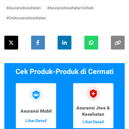
#AsuransiKesehatan
#AsuransiKesehatanTerbaik
#CiriAsuransiKesehatan
Cek Produk-Produk di Cermati
Asuransi Jiwa &
Asuransi Mobil
Kesehatan
Lihat Detail
Lihat Detail