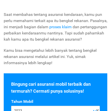
Saat membahas tentang asuransi kendaraan, kamu pun
perlu memahami terkait apa itu bengkel rekanan. Pasalnya,
ini menjadi bagian dalam
proses klaim
dan pertanggungan
perbaikan kendaraanmu nantinya. Tapi sudah pahamkah
kah kamu apa itu bengkel rekanan asuransi?
Kamu bisa mengetahui lebih banyak tentang bengkel
rekanan asuransi melalui artikel ini. Yuk, simak
informasinya lebih lengkap!
Bingung cari asuransi mobil terbaik dan
termurah? Cermati punya solusinya!
Tahun Mobil
2023