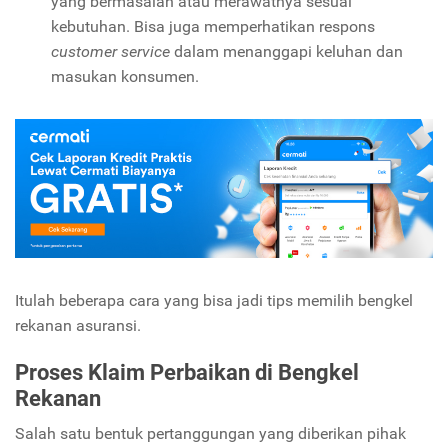
yang bermasalah atau merawatnya sesuai
kebutuhan. Bisa juga memperhatikan respons
customer service
dalam menanggapi keluhan dan
masukan konsumen.
Itulah beberapa cara yang bisa jadi tips memilih bengkel
rekanan asuransi.
Proses Klaim Perbaikan di Bengkel
Rekanan
Salah satu bentuk pertanggungan yang diberikan pihak