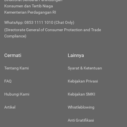
Konsumen dan Tertib Niaga
Kementerian Perdagangan RI
WhatsApp: 0853 1111 1010 (Chat Only)
(Directorate General of Consumer Protection and Trade
Compliance)
Cermati
Lainnya
Tentang Kami
Syarat & Ketentuan
FAQ
Kebijakan Privasi
Hubungi Kami
Kebijakan SMKI
Artikel
Whistleblowing
Anti Gratifikasi