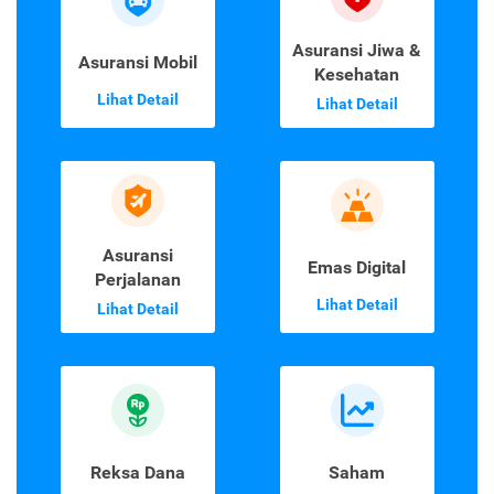
Asuransi Jiwa &
Asuransi Mobil
Kesehatan
Lihat Detail
Lihat Detail
Asuransi
Emas Digital
Perjalanan
Lihat Detail
Lihat Detail
Reksa Dana
Saham