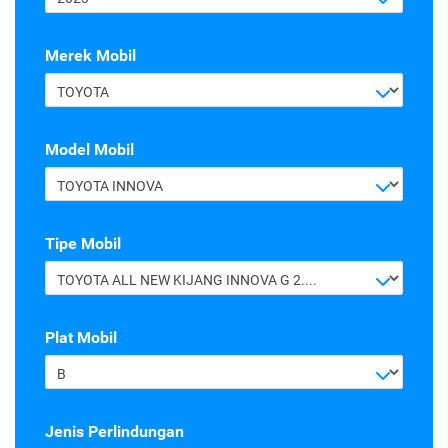
Merek Mobil
TOYOTA
Model Mobil
TOYOTA INNOVA
Tipe Mobil
TOYOTA ALL NEW KIJANG INNOVA G 2.4 A/T DIESEL
Plat Mobil
B
Jenis Perlindungan