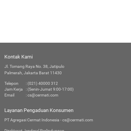
Kontak Kami
Jl. Tomang Raya No. 38, Jatipulo
Palmerah, Jakarta Barat 11430
Telepon
:
(021) 40000 312
Jam Kerja
: (Senin-Jumat 9:00-17:00)
Email
:
cs@cermati.com
Layanan Pengaduan Konsumen
PT Agregasi Cermat Indonesia - cs@cermati.com
Direktorat Jenderal Perlindungan