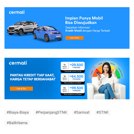
#Biaya-Biaya
#PerpanjangSTNK
#Samsat
#STNK
#BalikNama