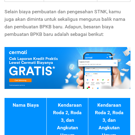
Selain biaya pembuatan dan pengesahan STNK, kamu
juga akan diminta untuk sekaligus mengurus balik nama
dan pembuatan BPKB baru. Adapun, besaran biaya
pembuatan BPKB baru adalah sebagai berikut:
Nama Biaya
Kendaraan
Kendaraan
Roda 2, Roda
Roda 2, Roda
3, dan
3, dan
Angkutan
Angkutan