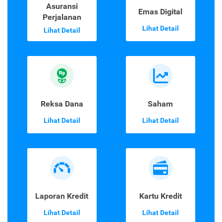
Asuransi
Emas Digital
Perjalanan
Lihat Detail
Lihat Detail
Reksa Dana
Saham
Lihat Detail
Lihat Detail
Laporan Kredit
Kartu Kredit
Lihat Detail
Lihat Detail