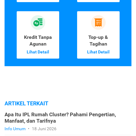
Kredit Tanpa
Top-up &
Agunan
Tagihan
Lihat Detail
Lihat Detail
ARTIKEL TERKAIT
Apa Itu IPL Rumah Cluster? Pahami Pengertian,
Manfaat, dan Tarifnya
Info Umum
•
18 Juni 2026