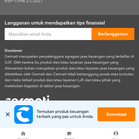
KEP-7/PM.21/2021
Langganan untuk mendapatkan tips finansial
Berlangganan
Disclaimer:
Cermati merupakan penyelenggara agregasi jasa keuangan yang terdaftar di
OJK. Oleh karena itu, produk dan/atau layanan jasa keuangan yang
ditawarkan bukan merupakan produk dan/atau layanan jasa keuangan yang
diterbitkan oleh Cermati dan Cermati tidak bertanggung jawab atas tuntutan
dan risiko terkait produk dan/atau layanan LJK dan/atau pihak yang
melakukan kegiatan di sektor jasa keuangan.
Temukan produk keuangan 
Download
© 2026 Cermati. All Rights Reserved.
terbaik yang pas untuk Anda.