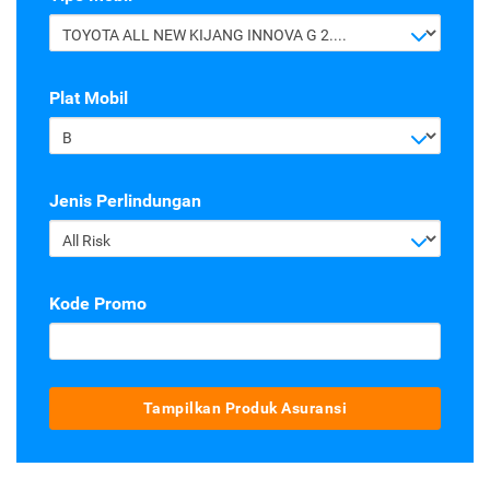
TOYOTA ALL NEW KIJANG INNOVA G 2.4 A/T DIESEL
Plat Mobil
B
Jenis Perlindungan
All Risk
Kode Promo
Tampilkan Produk Asuransi