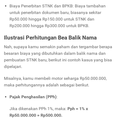
Biaya Penerbitan STNK dan BPKB: Biaya tambahan
untuk penerbitan dokumen baru, biasanya sekitar
Rp50.000 hingga Rp150.000 untuk STNK dan
Rp200.000 hingga Rp300.000 untuk BPKB.
Ilustrasi Perhitungan Bea Balik Nama
Nah, supaya kamu semakin paham dan tergambar berapa
besaran biaya yang dibutuhkan dalam balik nama dan
pembuatan STNK baru, berikut ini contoh kasus yang bisa
dipelajari.
Misalnya, kamu membeli motor seharga Rp50.000.000,
maka perhitungannya adalah sebagai berikut.
Pajak Penghasilan (PPh)
:
Jika dikenakan PPh 1%, maka:
Pph = 1% x
Rp50.000.000 = Rp500.000.