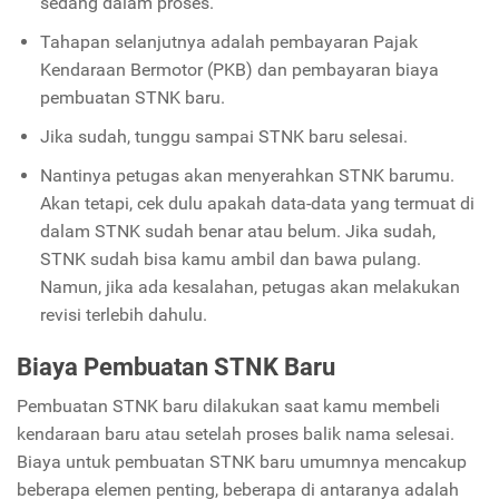
sedang dalam proses.
Tahapan selanjutnya adalah pembayaran Pajak
Kendaraan Bermotor (PKB) dan pembayaran biaya
pembuatan STNK baru.
Jika sudah, tunggu sampai STNK baru selesai.
Nantinya petugas akan menyerahkan STNK barumu.
Akan tetapi, cek dulu apakah data-data yang termuat di
dalam STNK sudah benar atau belum. Jika sudah,
STNK sudah bisa kamu ambil dan bawa pulang.
Namun, jika ada kesalahan, petugas akan melakukan
revisi terlebih dahulu.
Biaya Pembuatan STNK Baru
Pembuatan STNK baru dilakukan saat kamu membeli
kendaraan baru atau setelah proses balik nama selesai.
Biaya untuk pembuatan STNK baru umumnya mencakup
beberapa elemen penting, beberapa di antaranya adalah