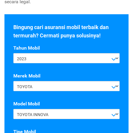
secara legal.
Bingung cari asuransi mobil terbaik dan
termurah? Cermati punya solusinya!
Tahun Mobil
2023
Merek Mobil
TOYOTA
Model Mobil
TOYOTA INNOVA
Tipe Mobil