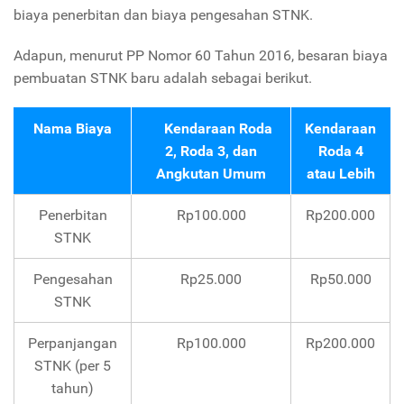
biaya penerbitan dan biaya pengesahan STNK.
Adapun, menurut PP Nomor 60 Tahun 2016, besaran biaya
pembuatan STNK baru adalah sebagai berikut.
Nama Biaya
Kendaraan Roda
Kendaraan
2, Roda 3, dan
Roda 4
Angkutan Umum
atau Lebih
Penerbitan
Rp100.000
Rp200.000
STNK
Pengesahan
Rp25.000
Rp50.000
STNK
Perpanjangan
Rp100.000
Rp200.000
STNK (per 5
tahun)