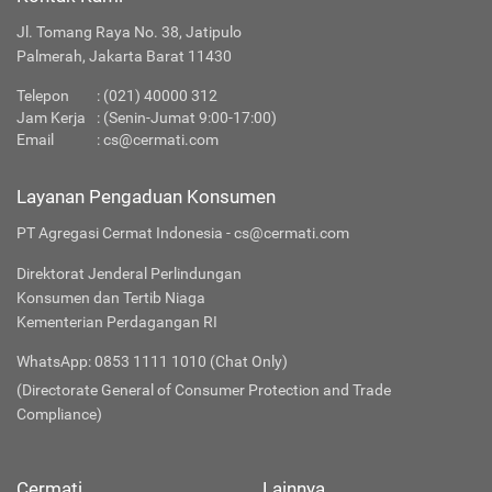
Jl. Tomang Raya No. 38, Jatipulo
Palmerah, Jakarta Barat 11430
Telepon
:
(021) 40000 312
Jam Kerja
: (Senin-Jumat 9:00-17:00)
Email
:
cs@cermati.com
Layanan Pengaduan Konsumen
PT Agregasi Cermat Indonesia - cs@cermati.com
Direktorat Jenderal Perlindungan
Konsumen dan Tertib Niaga
Kementerian Perdagangan RI
WhatsApp: 0853 1111 1010 (Chat Only)
(Directorate General of Consumer Protection and Trade
Compliance)
Cermati
Lainnya