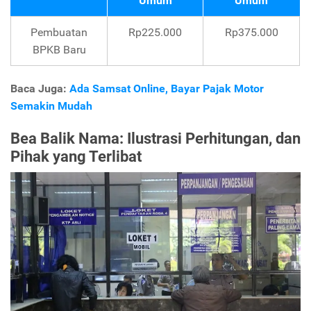
Umum
Umum
Pembuatan
Rp225.000
Rp375.000
BPKB Baru
Baca Juga:
Ada Samsat Online, Bayar Pajak Motor
Semakin Mudah
Bea Balik Nama: Ilustrasi Perhitungan, dan
Pihak yang Terlibat