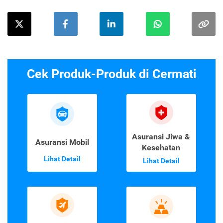
Cek Produk-Produk di Cermati
Asuransi Jiwa &
Asuransi Mobil
Kesehatan
Lihat Detail
Lihat Detail