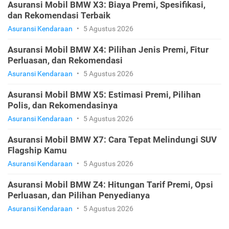
Asuransi Mobil BMW X3: Biaya Premi, Spesifikasi,
dan Rekomendasi Terbaik
Asuransi Kendaraan
•
5 Agustus 2026
Asuransi Mobil BMW X4: Pilihan Jenis Premi, Fitur
Perluasan, dan Rekomendasi
Asuransi Kendaraan
•
5 Agustus 2026
Asuransi Mobil BMW X5: Estimasi Premi, Pilihan
Polis, dan Rekomendasinya
Asuransi Kendaraan
•
5 Agustus 2026
Asuransi Mobil BMW X7: Cara Tepat Melindungi SUV
Flagship Kamu
Asuransi Kendaraan
•
5 Agustus 2026
Asuransi Mobil BMW Z4: Hitungan Tarif Premi, Opsi
Perluasan, dan Pilihan Penyedianya
Asuransi Kendaraan
•
5 Agustus 2026