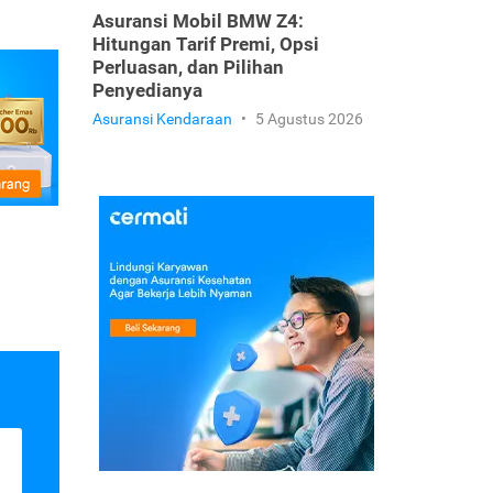
Asuransi Mobil BMW Z4:
Hitungan Tarif Premi, Opsi
Perluasan, dan Pilihan
Penyedianya
Asuransi Kendaraan
•
5 Agustus 2026