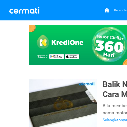
Beranda
Balik 
Cara 
Bila membel
nama motor.
Selengkapny