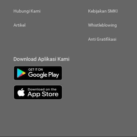
Hubungi Kami
Kebijakan SMKI
Artikel
Whistleblowing
Anti Gratifikasi
Download Aplikasi Kami