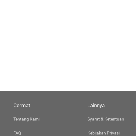
Cermati
Lainnya
Tentang Kami
Syarat & Ketentuan
FAQ
Kebijakan Privasi