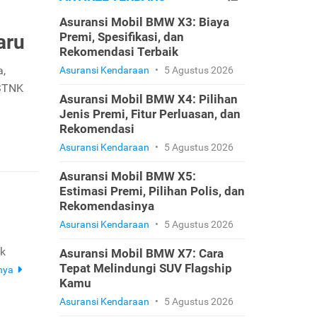
Asuransi Mobil BMW X3: Biaya
Premi, Spesifikasi, dan
aru
Rekomendasi Terbaik
a,
Asuransi Kendaraan
•
5 Agustus 2026
 STNK
Asuransi Mobil BMW X4: Pilihan
Jenis Premi, Fitur Perluasan, dan
Rekomendasi
Asuransi Kendaraan
•
5 Agustus 2026
Asuransi Mobil BMW X5:
Estimasi Premi, Pilihan Polis, dan
Rekomendasinya
Asuransi Kendaraan
•
5 Agustus 2026
uk
Asuransi Mobil BMW X7: Cara
Tepat Melindungi SUV Flagship
nya
Kamu
Asuransi Kendaraan
•
5 Agustus 2026