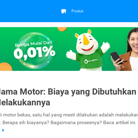
Produk
Nama Motor: Biaya yang Dibutuhkan
Melakukannya
i motor bekas, satu hal yang mesti dilakukan adalah melakukan
 Berapa sih biayanya? Bagaimana prosesnya? Baca artikel ini.
a