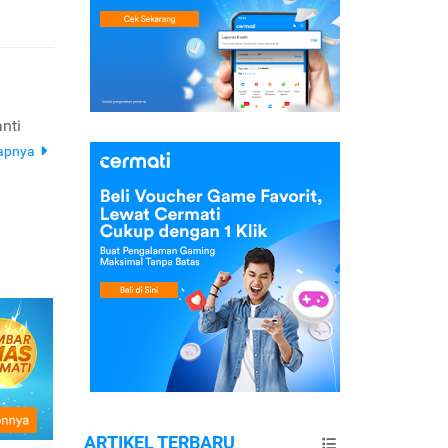
nti
kapnya
ARTIKEL TERBARU