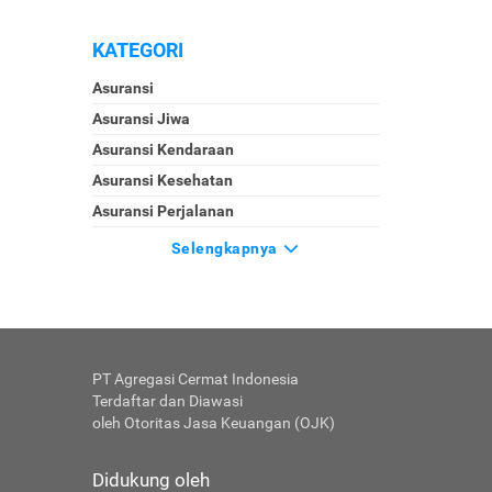
KATEGORI
Asuransi
Asuransi Jiwa
Asuransi Kendaraan
Asuransi Kesehatan
Asuransi Perjalanan
Selengkapnya
PT Agregasi Cermat Indonesia
Terdaftar dan Diawasi
oleh Otoritas Jasa Keuangan (OJK)
Didukung oleh