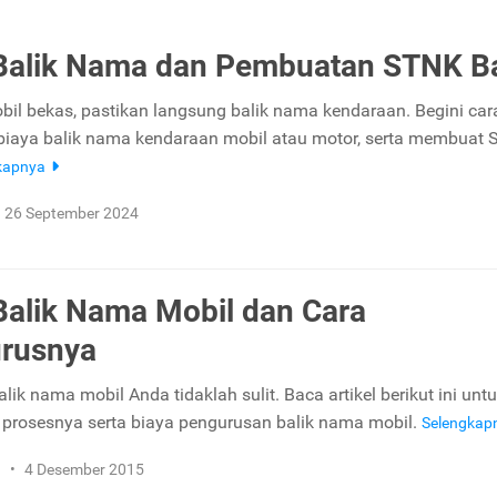
Balik Nama dan Pembuatan STNK B
obil bekas, pastikan langsung balik nama kendaraan. Begini car
 biaya balik nama kendaraan mobil atau motor, serta membuat
kapnya
26 September 2024
Balik Nama Mobil dan Cara
rusnya
ik nama mobil Anda tidaklah sulit. Baca artikel berikut ini unt
prosesnya serta biaya pengurusan balik nama mobil.
Selengkap
n
•
4 Desember 2015