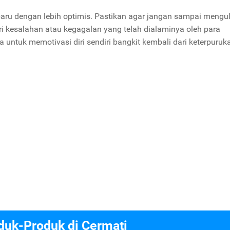
baru dengan lebih optimis. Pastikan agar jangan sampai mengu
ri kesalahan atau kegagalan yang telah dialaminya oleh para
untuk memotivasi diri sendiri bangkit kembali dari keterpuruk
duk-Produk di Cermati