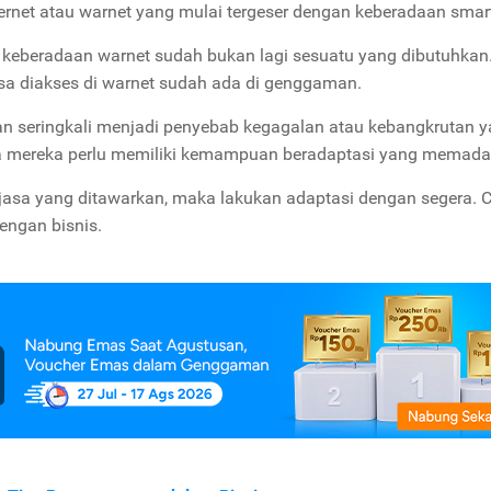
ternet atau warnet yang mulai tergeser dengan keberadaan sma
keberadaan warnet sudah bukan lagi sesuatu yang dibutuhkan
sa diakses di warnet sudah ada di genggaman.
an seringkali menjadi penyebab kegagalan atau kebangkrutan 
pa mereka perlu memiliki kemampuan beradaptasi yang memada
 jasa yang ditawarkan, maka lakukan adaptasi dengan segera. C
engan bisnis.