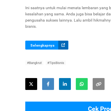
Ini saatnya untuk mulai menata lembaran yang 
kesalahan yang sama. Anda juga bisa belajar da
pengusaha sukses lainnya. Lalu ambil hikmahnya 
bisnis.
Selengkapnya
#Bangkrut
#TipsBisnis
Cek Pro