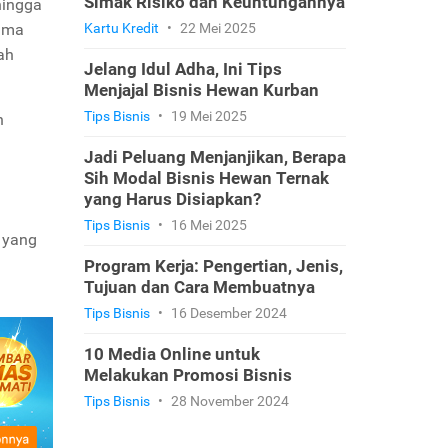
Simak Risiko dan Keuntungannya
hingga
rima
Kartu Kredit
•
22 Mei 2025
ah
Jelang Idul Adha, Ini Tips
Menjajal Bisnis Hewan Kurban
Tips Bisnis
•
19 Mei 2025
n
Jadi Peluang Menjanjikan, Berapa
Sih Modal Bisnis Hewan Ternak
yang Harus Disiapkan?
Tips Bisnis
•
16 Mei 2025
s yang
Program Kerja: Pengertian, Jenis,
Tujuan dan Cara Membuatnya
Tips Bisnis
•
16 Desember 2024
10 Media Online untuk
Melakukan Promosi Bisnis
Tips Bisnis
•
28 November 2024