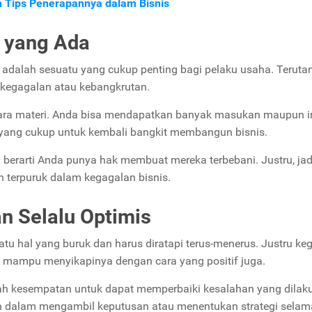
n Tips Penerapannya dalam Bisnis
 yang Ada
n adalah sesuatu yang cukup penting bagi pelaku usaha. Terut
 kegagalan atau kebangkrutan.
ara materi. Anda bisa mendapatkan banyak masukan maupun i
 yang cukup untuk kembali bangkit membangun bisnis.
 berarti Anda punya hak membuat mereka terbebani. Justru, ja
 terpuruk dalam kegagalan bisnis.
an Selalu Optimis
uatu hal yang buruk dan harus diratapi terus-menerus. Justru ke
 mampu menyikapinya dengan cara yang positif juga.
uah kesempatan untuk dapat memperbaiki kesalahan yang dilak
 dalam mengambil keputusan atau menentukan strategi selama