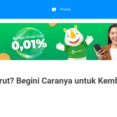
Produk
rut? Begini Caranya untuk Kemb