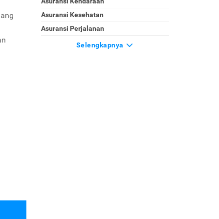
Asuransi Kendaraan
lang
Asuransi Kesehatan
Asuransi Perjalanan
an
Selengkapnya