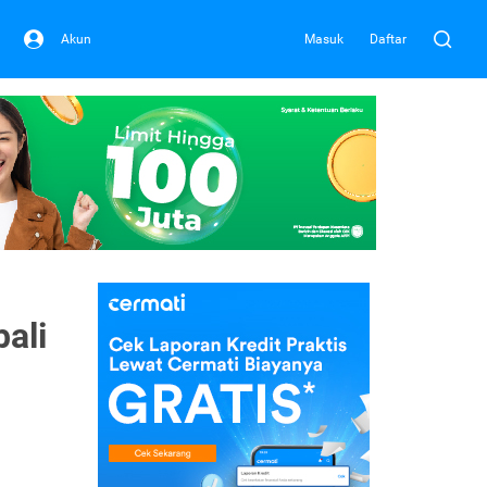
Akun
Masuk
Daftar
ali