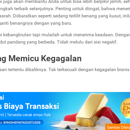
ini juga akan membantu Anda untuk bisa lebih berpikir jernih, se
gkah terbaik selanjutnya.
Penting untuk diingat, bahwa mene
rah. Diibaratkan seperti sedang terlilit benang yang kusut, inil
anti benangnya dengan yang baru.
api kebangkrutan tapi mulailah untuk menerima keadaan. Denga
dut pandang yang berbeda. Tidak melulu dari sisi negatif.
yang Memicu Kegagalan
san tertentu dibaliknya. Tak terkecuali dengan kegagalan bisni