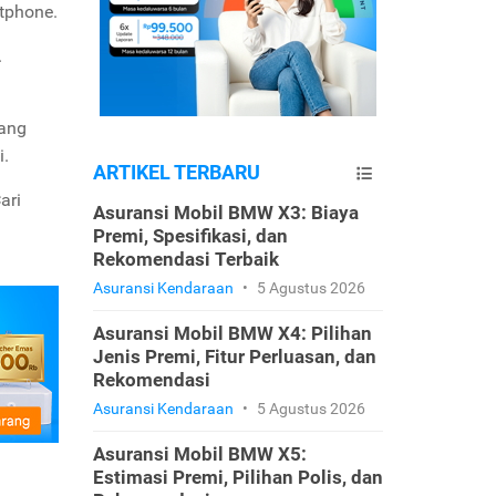
rtphone.
.
yang
i.
ARTIKEL TERBARU
ari
Asuransi Mobil BMW X3: Biaya
Premi, Spesifikasi, dan
Rekomendasi Terbaik
Asuransi Kendaraan
•
5 Agustus 2026
Asuransi Mobil BMW X4: Pilihan
Jenis Premi, Fitur Perluasan, dan
Rekomendasi
Asuransi Kendaraan
•
5 Agustus 2026
Asuransi Mobil BMW X5:
Estimasi Premi, Pilihan Polis, dan