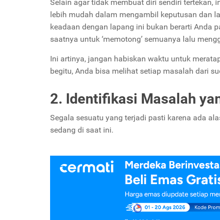
Selain agar tidak membuat diri sendiri tertekan, 
lebih mudah dalam mengambil keputusan dan lan
keadaan dengan lapang ini bukan berarti Anda pas
saatnya untuk ‘memotong’ semuanya lalu mengg
Ini artinya, jangan habiskan waktu untuk merat
begitu, Anda bisa melihat setiap masalah dari su
2. Identifikasi Masalah 
Segala sesuatu yang terjadi pasti karena ada ala
sedang di saat ini.