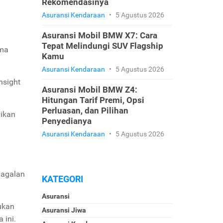
Rekomendasinya
Asuransi Kendaraan
•
5 Agustus 2026
Asuransi Mobil BMW X7: Cara
Tepat Melindungi SUV Flagship
ama
Kamu
Asuransi Kendaraan
•
5 Agustus 2026
nsight
Asuransi Mobil BMW Z4:
Hitungan Tarif Premi, Opsi
Perluasan, dan Pilihan
dikan
Penyedianya
Asuransi Kendaraan
•
5 Agustus 2026
gagalan
KATEGORI
Asuransi
ukan
Asuransi Jiwa
 ini.