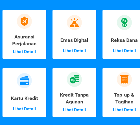
Asuransi
Emas Digital
Reksa Dana
Perjalanan
Lihat Detail
Lihat Detail
Lihat Detail
Kredit Tanpa
Top-up &
Kartu Kredit
Agunan
Tagihan
Lihat Detail
Lihat Detail
Lihat Detail