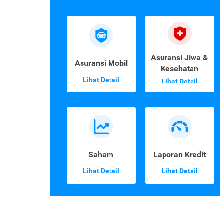
Asuransi Jiwa &
Asuransi Mobil
Kesehatan
Lihat Detail
Lihat Detail
Saham
Laporan Kredit
Lihat Detail
Lihat Detail