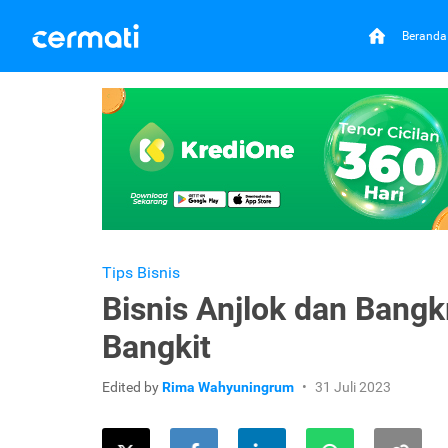
Beranda
Tips Bisnis
Bisnis Anjlok dan Bangk
Bangkit
Edited by
Rima Wahyuningrum
31 Juli 2023