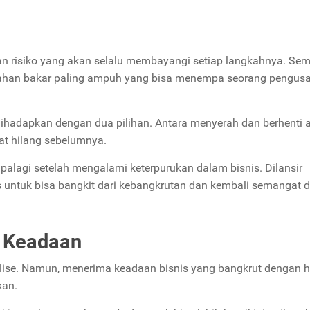
n risiko yang akan selalu membayangi setiap langkahnya. S
 bahan bakar paling ampuh yang bisa menempa seorang pengus
 dihadapkan dengan dua pilihan. Antara menyerah dan berhenti 
at hilang sebelumnya.
alagi setelah mengalami keterpurukan dalam bisnis. Dilansir
das untuk bisa bangkit dari kebangkrutan dan kembali semangat 
 Keadaan
 klise. Namun, menerima keadaan bisnis yang bangkrut dengan h
kan.