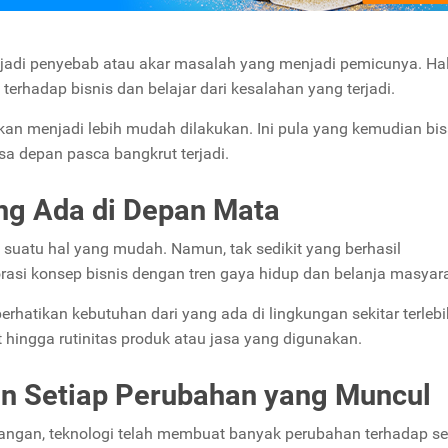
njadi penyebab atau akar masalah yang menjadi pemicunya.
Hal
rhadap bisnis dan belajar dari kesalahan yang terjadi.
an menjadi lebih mudah dilakukan. Ini pula yang kemudian bis
a depan pasca bangkrut terjadi.
ang Ada di Depan Mata
suatu hal yang mudah. Namun, tak sedikit yang berhasil
si konsep bisnis dengan tren gaya hidup dan belanja masyara
hatikan kebutuhan dari yang ada di lingkungan sekitar terlebi
 hingga rutinitas produk atau jasa yang digunakan.
an Setiap Perubahan yang Muncul
kangan, teknologi telah membuat banyak perubahan terhadap se