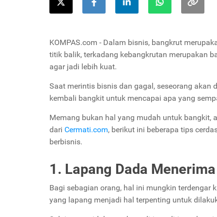
KOMPAS.com - Dalam bisnis, bangkrut merupaka
titik balik, terkadang kebangkrutan merupakan
agar jadi lebih kuat.
Saat merintis bisnis dan gagal, seseorang akan
kembali bangkit untuk mencapai apa yang semp
Memang bukan hal yang mudah untuk bangkit, ap
dari
Cermati.com
, berikut ini beberapa tips cer
berbisnis.
1. Lapang Dada Menerima
Bagi sebagian orang, hal ini mungkin terdengar
yang lapang menjadi hal terpenting untuk dilaku