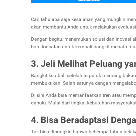
Cari tahu apa saja kesalahan yang mungkin me
akan membantu Anda untuk melakukan evaluasi te
Dengan begitu, menemukan solusi dan inovasi ak
batu loncatan untuk kembali bangkit menata mas
3. Jeli Melihat Peluang y
Bangkit kembali setelah terpuruk memang bukan 
membuktikan. Salah satunya dengan mengelabora
Di sini Anda bisa memanfaatkan tren atau memper
dahulu. Mulai dari tingkat kebutuhan masyarakat
4. Bisa Beradaptasi Deng
Tak bisa dipungkiri bahwa beberapa tahun bela