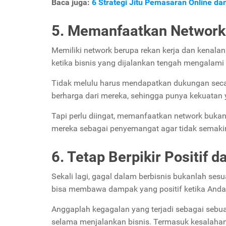
Baca juga:
6 Strategi Jitu Pemasaran Online da
5. Memanfaatkan Network
Memiliki network berupa rekan kerja dan kenala
ketika bisnis yang dijalankan tengah mengalami
Tidak melulu harus mendapatkan dukungan sec
berharga dari mereka, sehingga punya kekuatan
Tapi perlu diingat, memanfaatkan network bukan
mereka sebagai penyemangat agar tidak semakin
6. Tetap Berpikir Positif d
Sekali lagi, gagal dalam berbisnis bukanlah ses
bisa membawa dampak yang positif ketika Anda
Anggaplah kegagalan yang terjadi sebagai seb
selama menjalankan bisnis. Termasuk kesalahan