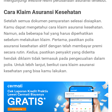
mengunjungi
website
resmi perusahaan asuransi tersebut.
Cara Klaim Asuransi Kesehatan
Setelah semua dokumen persyaratan selesai disiapkan.
Kamu dapat mengetahui cara klaim asuransi kesehatan.
Namun, ada beberapa hal yang harus diperhatikan
sebelum melakukan klaim.
Pertama
, pastikan polis
asuransi kesehatan aktif dengan telah membayar premi
secara rutin.
Kedua,
pastikan penyakit yang diderita
hendak diklaim tidak termasuk pada pengecualian dalam
polis. Untuk lebih lanjut, berikut cara klaim asuransi
kesehatan yang bisa kamu lakukan.