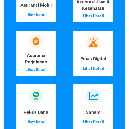
Asuransi Jiwa &
Asuransi Mobil
Kesehatan
Lihat Detail
Lihat Detail
Asuransi
Emas Digital
Perjalanan
Lihat Detail
Lihat Detail
Reksa Dana
Saham
Lihat Detail
Lihat Detail