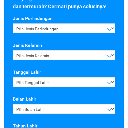
dan termurah? Cermati punya solusinya!
Jenis Perlindungan
Pilih Jenis Perlindungan
Jenis Kelamin
Pilih Jenis Kelamin
Tanggal Lahir
Pilih Tanggal Lahir
Bulan Lahir
Pilih Bulan Lahir
Tahun Lahir