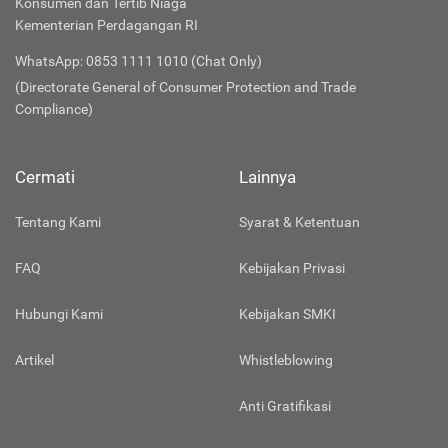
Konsumen dan Tertib Niaga
Kementerian Perdagangan RI
WhatsApp: 0853 1111 1010 (Chat Only)
(Directorate General of Consumer Protection and Trade
Compliance)
Cermati
Lainnya
Tentang Kami
Syarat & Ketentuan
FAQ
Kebijakan Privasi
Hubungi Kami
Kebijakan SMKI
Artikel
Whistleblowing
Anti Gratifikasi