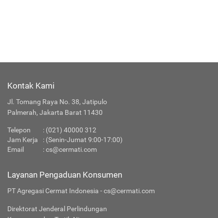
Kontak Kami
Jl. Tomang Raya No. 38, Jatipulo
Palmerah, Jakarta Barat 11430
Telepon
:
(021) 40000 312
Jam Kerja
: (Senin-Jumat 9:00-17:00)
Email
:
cs@cermati.com
Layanan Pengaduan Konsumen
PT Agregasi Cermat Indonesia - cs@cermati.com
Direktorat Jenderal Perlindungan