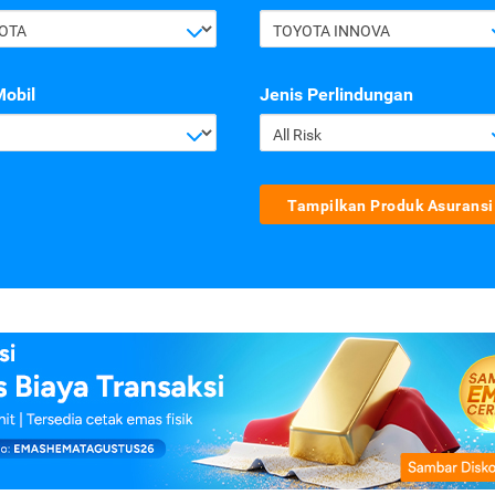
OTA
TOYOTA INNOVA
Mobil
Jenis Perlindungan
All Risk
Tampilkan Produk Asuransi