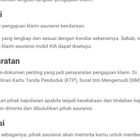
i
r pengajuan klaim asuransi kendaraan.
i yang lengkap dan sesuai dengan kondisi sebenarnya. Sebab, i
laim asuransi mobil KIA dapat disetujui.
ratan
-dokumen penting yang jadi persyaratan pengajuan klaim. Di
salinan Kartu Tanda Penduduk (KTP), Surat Izin Mengemudi (SIM
ri pihak kepolisian apabila terjadi kecelakaan dan tindakan ke
n diminta dan dibutuhkan pihak asuransi.
si
n sebagainya, pihak asuransi akan meminta kamu untuk membe