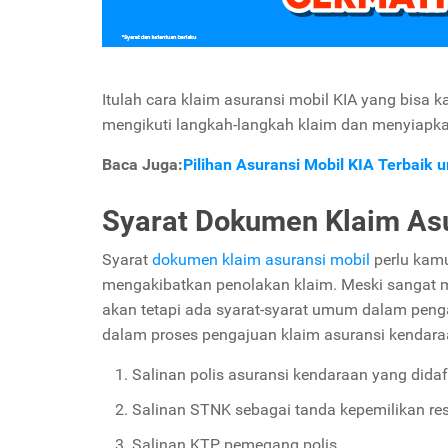
Itulah cara klaim asuransi mobil KIA yang bis
mengikuti langkah-langkah klaim dan menyiapkan
Baca Juga:
Pilihan Asuransi Mobil KIA Terbaik 
Syarat Dokumen Klaim Asu
Syarat
dokumen klaim asuransi mobil
perlu kam
mengakibatkan penolakan klaim. Meski sangat 
akan tetapi ada syarat-syarat umum dalam peng
dalam proses pengajuan klaim asuransi kendara
Salinan polis asuransi kendaraan yang didaf
Salinan STNK sebagai tanda kepemilikan re
Salinan KTP pemegang polis.