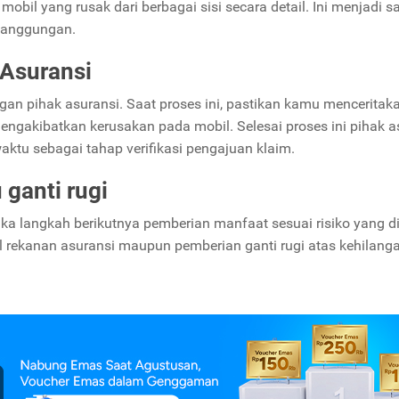
obil yang rusak dari berbagai sisi secara detail. Ini menjadi s
rtanggungan.
Asuransi
n pihak asuransi. Saat proses ini, pastikan kamu menceritak
mengakibatkan kerusakan pada mobil. Selesai proses ini pihak a
u sebagai tahap verifikasi pengajuan klaim.
ganti rugi
aka langkah berikutnya pemberian manfaat sesuai risiko yang d
l rekanan asuransi maupun pemberian ganti rugi atas kehilang