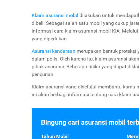
Klaim asuransi mobil
dilakukan untuk mendapatk
dibeli. Sebagai salah satu mobil yang cukup ja
informasi cara klaim asuransi mobil KIA. Melalui
yang diperlukan.
Asuransi kendaraan
merupakan bentuk proteksi 
dalam polis. Oleh karena itu, klaim asuransi 
pihak asuransi. Beberapa risiko yang dapat dikl
pencurian.
Klaim asuransi yang disetujui membantu kamu mem
ini akan berbagi informasi tentang cara klaim as
Bingung cari asuransi mobil ter
Tahun Mobil
Mere