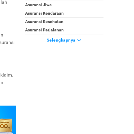
alah
Asuransi Jiwa
Asuransi Kendaraan
Asuransi Kesehatan
Asuransi Perjalanan
an
Selengkapnya
suransi
iklaim.
an