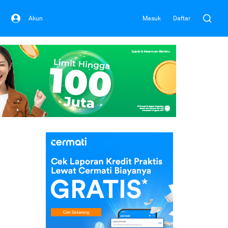
Akun
Masuk
Daftar