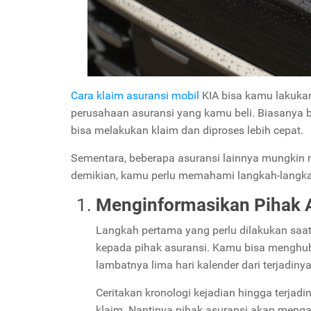
Cara klaim asuransi mobil
KIA bisa kamu lakuka
perusahaan asuransi yang kamu beli. Biasanya
bisa melakukan klaim dan diproses lebih cepat.
Sementara, beberapa asuransi lainnya mungkin 
demikian, kamu perlu memahami langkah-langkah 
Menginformasikan Pihak 
Langkah pertama yang perlu dilakukan saa
kepada pihak asuransi. Kamu bisa menghub
lambatnya lima hari kalender dari terjadiny
Ceritakan kronologi kejadian hingga terja
klaim. Nantinya pihak asuransi akan meng