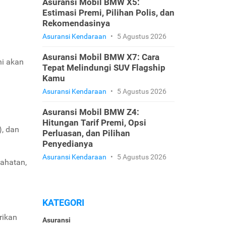
Asuransi Mobil BMW X5:
Estimasi Premi, Pilihan Polis, dan
Rekomendasinya
Asuransi Kendaraan
•
5 Agustus 2026
Asuransi Mobil BMW X7: Cara
ni akan
Tepat Melindungi SUV Flagship
Kamu
Asuransi Kendaraan
•
5 Agustus 2026
Asuransi Mobil BMW Z4:
Hitungan Tarif Premi, Opsi
), dan
Perluasan, dan Pilihan
Penyedianya
Asuransi Kendaraan
•
5 Agustus 2026
jahatan,
KATEGORI
rikan
Asuransi