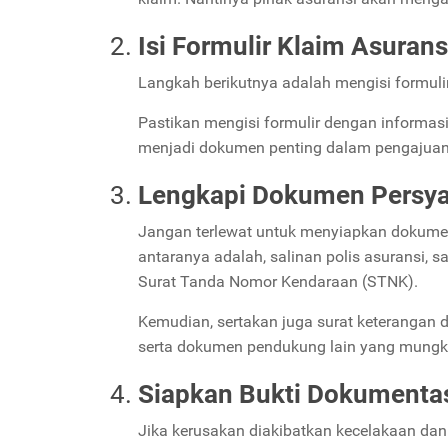
Isi Formulir Klaim Asurans
Langkah berikutnya adalah mengisi formuli
Pastikan mengisi formulir dengan informas
menjadi dokumen penting dalam pengajuan k
Lengkapi Dokumen Persya
Jangan terlewat untuk menyiapkan dokumen
antaranya adalah, salinan polis asuransi, 
Surat Tanda Nomor Kendaraan (STNK).
Kemudian, sertakan juga surat keterangan da
serta dokumen pendukung lain yang mungki
Siapkan Bukti Dokumenta
Jika kerusakan diakibatkan kecelakaan da