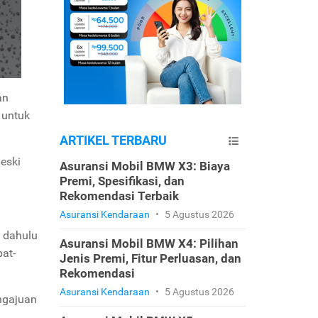
an
 untuk
ARTIKEL TERBARU
eski
Asuransi Mobil BMW X3: Biaya
Premi, Spesifikasi, dan
Rekomendasi Terbaik
Asuransi Kendaraan
•
5 Agustus 2026
 dahulu
Asuransi Mobil BMW X4: Pilihan
at-
Jenis Premi, Fitur Perluasan, dan
Rekomendasi
Asuransi Kendaraan
•
5 Agustus 2026
ngajuan