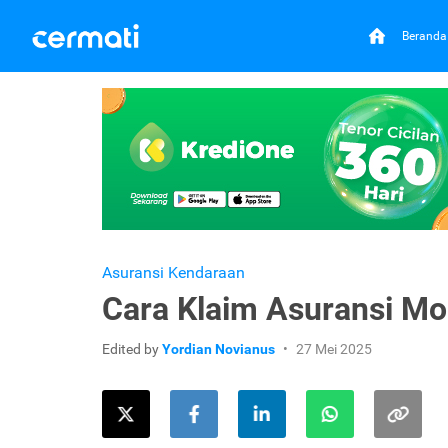
Beranda
Asuransi Kendaraan
Cara Klaim Asuransi Mob
Edited by
Yordian Novianus
27 Mei 2025