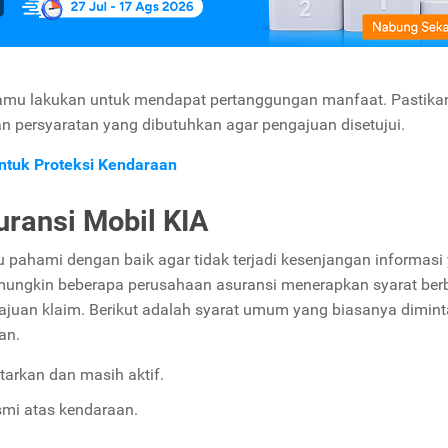
a kamu lakukan untuk mendapat pertanggungan manfaat. Pastika
 persyaratan yang dibutuhkan agar pengajuan disetujui.
untuk Proteksi Kendaraan
ransi Mobil KIA
u pahami dengan baik agar tidak terjadi kesenjangan informasi
mungkin beberapa perusahaan asuransi menerapkan syarat ber
ajuan klaim. Berikut adalah syarat umum yang biasanya dimint
an.
tarkan dan masih aktif.
smi atas kendaraan.