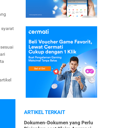
ang
 syarat
 sesuai
ari
ta
rtikel
ARTIKEL TERKAIT
Dokumen-Dokumen yang Perlu