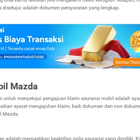
a disetujui adalah dokumen persyaratan yang lengkap.
bil Mazda
si untuk menyetujui pengajuan klaim asuransi mobil adalah sya
baikan syarat mengajukan klaim, baik dokumen dan non dokum
il Mazda.
an adalah memastikan keaktifan polis asuransi yang dimiliki. 