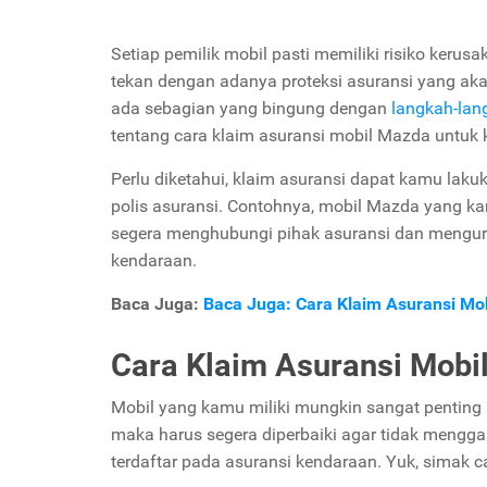
Setiap pemilik mobil pasti memiliki risiko kerusa
tekan dengan adanya proteksi asuransi yang aka
ada sebagian yang bingung dengan
langkah-lan
tentang cara klaim asuransi mobil Mazda untuk
Perlu diketahui, klaim asuransi dapat kamu laku
polis asuransi. Contohnya, mobil Mazda yang k
segera menghubungi pihak asuransi dan mengur
kendaraan.
Baca Juga:
Baca Juga: Cara Klaim Asuransi M
Cara Klaim Asuransi Mobi
Mobil yang kamu miliki mungkin sangat penting 
maka harus segera diperbaiki agar tidak mengga
terdaftar pada asuransi kendaraan. Yuk, simak c