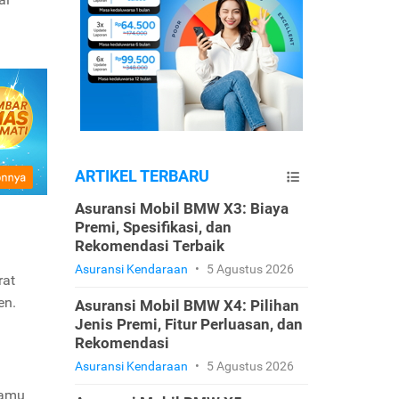
ARTIKEL TERBARU
Asuransi Mobil BMW X3: Biaya
Premi, Spesifikasi, dan
Rekomendasi Terbaik
Asuransi Kendaraan
•
5 Agustus 2026
rat
en.
Asuransi Mobil BMW X4: Pilihan
Jenis Premi, Fitur Perluasan, dan
Rekomendasi
Asuransi Kendaraan
•
5 Agustus 2026
Kamu