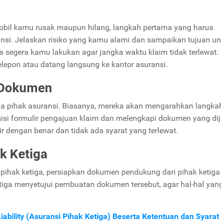
bil kamu rusak maupun hilang, langkah pertama yang harus
nsi. Jelaskan risiko yang kamu alami dan sampaikan tujuan un
us segera kamu lakukan agar jangka waktu klaim tidak terlewat
elepon atau datang langsung ke kantor asuransi.
i Dokumen
da pihak asuransi. Biasanya, mereka akan mengarahkan langka
isi formulir pengajuan klaim dan melengkapi dokumen yang di
r dengan benar dan tidak ada syarat yang terlewat.
k Ketiga
 pihak ketiga, persiapkan dokumen pendukung dari pihak ketig
tiga menyetujui pembuatan dokumen tersebut, agar hal-hal yang
Liability (Asuransi Pihak Ketiga) Beserta Ketentuan dan Syarat