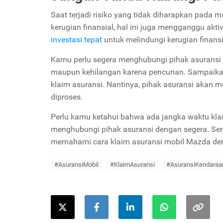
Saat terjadi risiko yang tidak diharapkan pada m
kerugian finansial, hal ini juga mengganggu aktivi
investasi tepat
untuk melindungi kerugian finan
Kamu perlu segera menghubungi pihak asuransi 
maupun kehilangan karena pencurian. Sampaikan
klaim asuransi. Nantinya, pihak asuransi akan
diproses.
Perlu kamu ketahui bahwa ada jangka waktu klaim 
menghubungi pihak asuransi dengan segera. Sem
memahami cara klaim asuransi mobil Mazda d
#AsuransiMobil
#KlaimAsuransi
#AsuransiKendaraa