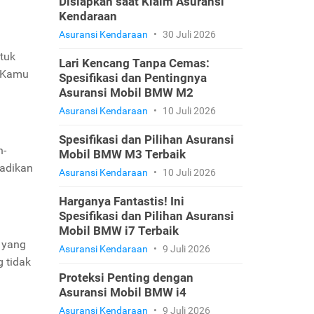
Disiapkan saat Klaim Asuransi
Kendaraan
Asuransi Kendaraan
•
30 Juli 2026
tuk
Lari Kencang Tanpa Cemas:
. Kamu
Spesifikasi dan Pentingnya
Asuransi Mobil BMW M2
Asuransi Kendaraan
•
10 Juli 2026
Spesifikasi dan Pilihan Asuransi
h-
Mobil BMW M3 Terbaik
jadikan
Asuransi Kendaraan
•
10 Juli 2026
Harganya Fantastis! Ini
Spesifikasi dan Pilihan Asuransi
Mobil BMW i7 Terbaik
a yang
Asuransi Kendaraan
•
9 Juli 2026
 tidak
Proteksi Penting dengan
Asuransi Mobil BMW i4
Asuransi Kendaraan
•
9 Juli 2026