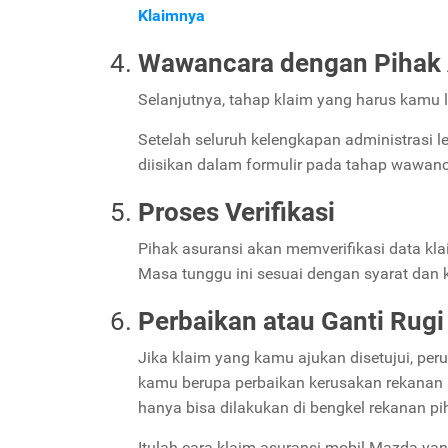
Klaimnya
Wawancara dengan Pihak 
Selanjutnya, tahap klaim yang harus kamu
Setelah seluruh kelengkapan administrasi l
diisikan dalam formulir pada tahap wawanc
Proses Verifikasi
Pihak asuransi akan memverifikasi data kl
Masa tunggu ini sesuai dengan syarat dan
Perbaikan atau Ganti Rugi
Jika klaim yang kamu ajukan disetujui, p
kamu berupa perbaikan kerusakan rekanan a
hanya bisa dilakukan di bengkel rekanan pi
Itulah cara klaim asuransi mobil Mazda yan