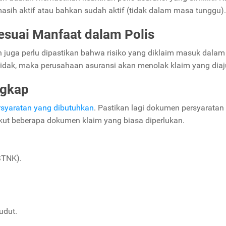
masih aktif atau bahkan sudah aktif (tidak dalam masa tunggu).
esuai Manfaat dalam Polis
n juga perlu dipastikan bahwa risiko yang diklaim masuk dalam
tidak, maka perusahaan asuransi akan menolak klaim yang diaj
ngkap
syaratan yang dibutuhkan
. Pastikan lagi dokumen persyaratan
ikut beberapa dokumen klaim yang biasa diperlukan.
STNK).
udut.