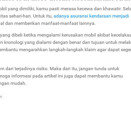
obil yang dimiliki, kamu pasti merasa kecewa dan khawatir. Sel
tas sehari-hari. Untuk itu,
adanya asuransi kendaraan menjadi
sial dan memberikan manfaat-manfaat lainnya.
yang dibeli ketika mengalami kerusakan mobil akibat kecelaka
 kronologi yang dialami dengan benar dan tujuan untuk mela
 membantu mengarahkan langkah-langkah klaim agar dapat sege
dari terjadinya risiko. Maka dari itu, jangan tunda untuk
oga informasi pada artikel ini juga dapat membantu kamu
engan mudah.
n