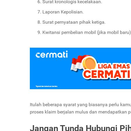
Surat kronologis kecelakaan.
Laporan Kepolisian.
Surat pernyataan pihak ketiga.
Kwitansi pembelian mobil (jika mobil baru)
Itulah beberapa syarat yang biasanya perlu kam
proses klaim berjalan mulus dan mendapatkan p
Jangan Tunda Hubungi Pih