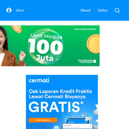
Akun
Masuk
Daftar