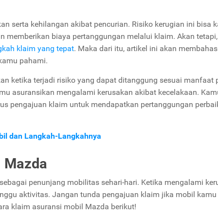
kan serta kehilangan akibat pencurian. Risiko kerugian ini bisa
n memberikan biaya pertanggungan melalui klaim. Akan tetapi
gkah klaim yang tepat
. Maka dari itu, artikel ini akan membahas
 kamu pahami.
kan ketika terjadi risiko yang dapat ditanggung sesuai manfaat
amu asuransikan mengalami kerusakan akibat kecelakaan. Kam
us pengajuan klaim untuk mendapatkan pertanggungan perbai
obil dan Langkah-Langkahnya
l Mazda
sebagai penunjang mobilitas sehari-hari. Ketika mengalami ker
nggu aktivitas. Jangan tunda pengajuan klaim jika mobil kamu 
ara klaim asuransi mobil Mazda berikut!