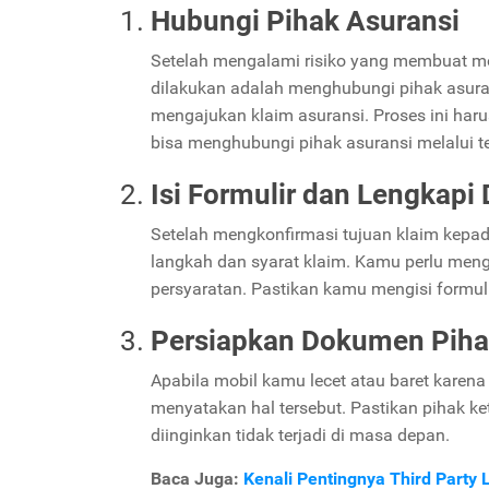
Hubungi Pihak Asuransi
Setelah mengalami risiko yang membuat mo
dilakukan adalah menghubungi pihak asura
mengajukan klaim asuransi. Proses ini har
bisa menghubungi pihak asuransi melalui t
Isi Formulir dan Lengkap
Setelah mengkonfirmasi tujuan klaim kepa
langkah dan syarat klaim. Kamu perlu meng
persyaratan. Pastikan kamu mengisi formuli
Persiapkan Dokumen Piha
Apabila mobil kamu lecet atau baret karena
menyatakan hal tersebut. Pastikan pihak ke
diinginkan tidak terjadi di masa depan.
Baca Juga:
Kenali Pentingnya Third Party 