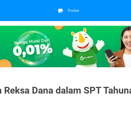
Produk
 Reksa Dana dalam SPT Tahun