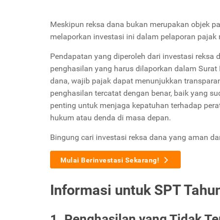
Meskipun reksa dana bukan merupakan objek paja
melaporkan investasi ini dalam pelaporan pajak
Pendapatan yang diperoleh dari investasi reksa 
penghasilan yang harus dilaporkan dalam Surat
dana, wajib pajak dapat menunjukkan transpar
penghasilan tercatat dengan benar, baik yang s
penting untuk menjaga kepatuhan terhadap pera
hukum atau denda di masa depan.
Bingung cari investasi reksa dana yang aman d
Mulai Berinvestasi Sekarang!
Informasi untuk SPT Tahu
1. Penghasilan yang Tidak T