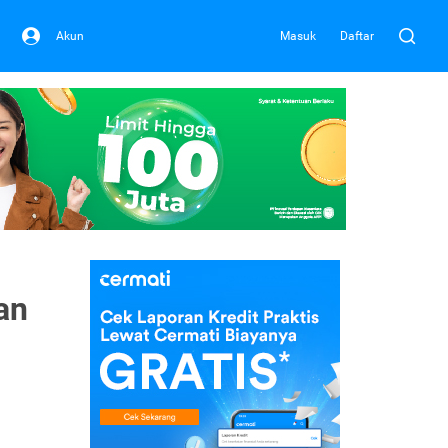
Akun
Masuk
Daftar
an