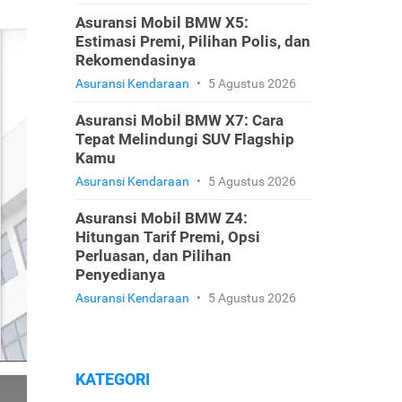
Asuransi Mobil BMW X5:
Estimasi Premi, Pilihan Polis, dan
Rekomendasinya
Asuransi Kendaraan
•
5 Agustus 2026
Asuransi Mobil BMW X7: Cara
Tepat Melindungi SUV Flagship
Kamu
Asuransi Kendaraan
•
5 Agustus 2026
Asuransi Mobil BMW Z4:
Hitungan Tarif Premi, Opsi
Perluasan, dan Pilihan
Penyedianya
Asuransi Kendaraan
•
5 Agustus 2026
KATEGORI