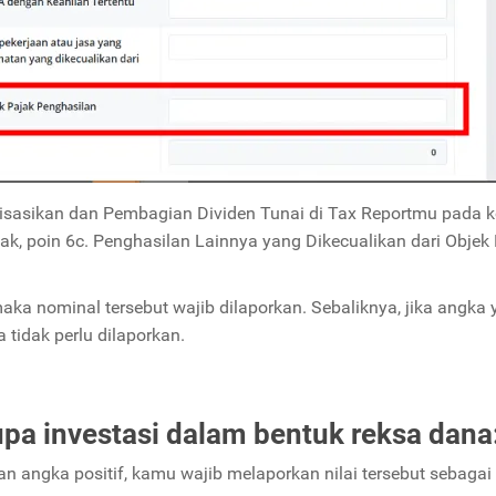
lisasikan dan Pembagian Dividen Tunai di Tax Reportmu pada 
k, poin 6c. Penghasilan Lainnya yang Dikecualikan dari Objek
maka nominal tersebut wajib dilaporkan. Sebaliknya, jika angka
 tidak perlu dilaporkan.
upa investasi dalam bentuk reksa dana
n angka positif, kamu wajib melaporkan nilai tersebut sebagai