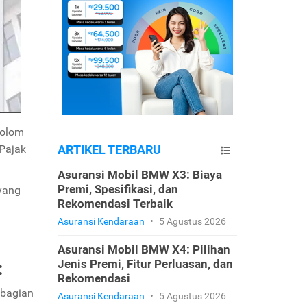
kolom
 Pajak
ARTIKEL TERBARU
Asuransi Mobil BMW X3: Biaya
Premi, Spesifikasi, dan
 yang
Rekomendasi Terbaik
Asuransi Kendaraan
•
5 Agustus 2026
Asuransi Mobil BMW X4: Pilihan
Jenis Premi, Fitur Perluasan, dan
:
Rekomendasi
 bagian
Asuransi Kendaraan
•
5 Agustus 2026