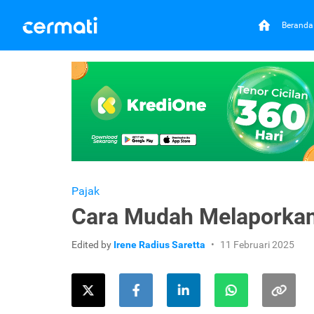
Beranda
Pajak
Cara Mudah Melaporkan
Edited by
Irene Radius Saretta
11 Februari 2025