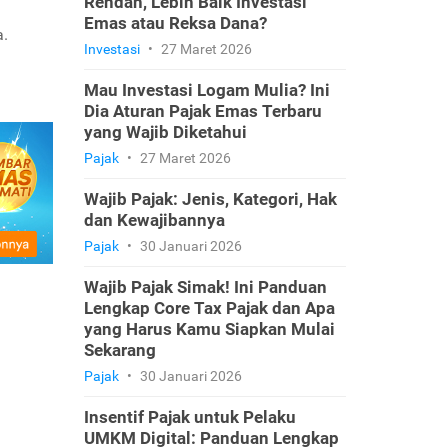
Rendah, Lebih Baik Investasi
Emas atau Reksa Dana?
a.
Investasi
•
27 Maret 2026
Mau Investasi Logam Mulia? Ini
Dia Aturan Pajak Emas Terbaru
yang Wajib Diketahui
Pajak
•
27 Maret 2026
Wajib Pajak: Jenis, Kategori, Hak
dan Kewajibannya
Pajak
•
30 Januari 2026
Wajib Pajak Simak! Ini Panduan
Lengkap Core Tax Pajak dan Apa
yang Harus Kamu Siapkan Mulai
Sekarang
Pajak
•
30 Januari 2026
Insentif Pajak untuk Pelaku
UMKM Digital: Panduan Lengkap