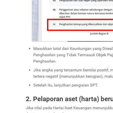
Masukkan total dari Keuntungan yang Direa
Penghasilan yang Tidak Termasuk Objek Paja
Penghasilan.
Jika angka yang tercantum bernilai positif, 
tertera negatif (menunjukkan kerugian), maka
Setelah itu, lanjutkan pengisian SPT.
2. Pelaporan aset (harta) ber
Jika nilai pada Harta/Aset Keuangan menunjukka