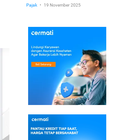
Pajak
•
19 November 2025