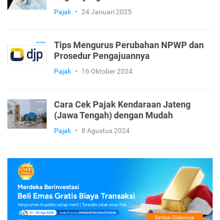
Pajak
•
24 Januari 2025
Tips Mengurus Perubahan NPWP dan
Prosedur Pengajuannya
Pajak
•
16 Oktober 2024
Cara Cek Pajak Kendaraan Jateng
(Jawa Tengah) dengan Mudah
Pajak
•
8 Agustus 2024