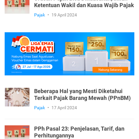
Ketentuan Wakil dan Kuasa Wajib Pajak
Pajak
•
19 April 2024
Beberapa Hal yang Mesti Diketahui
Terkait Pajak Barang Mewah (PPnBM)
Pajak
•
17 April 2024
PPh Pasal 23: Penjelasan, Tarif, dan
Perhitungannya