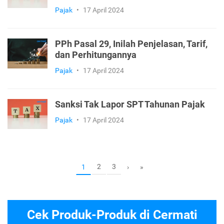
Pajak
•
17 April 2024
PPh Pasal 29, Inilah Penjelasan, Tarif,
dan Perhitungannya
Pajak
•
17 April 2024
Sanksi Tak Lapor SPT Tahunan Pajak
Pajak
•
17 April 2024
2
3
1
›
»
Cek Produk-Produk di Cermati