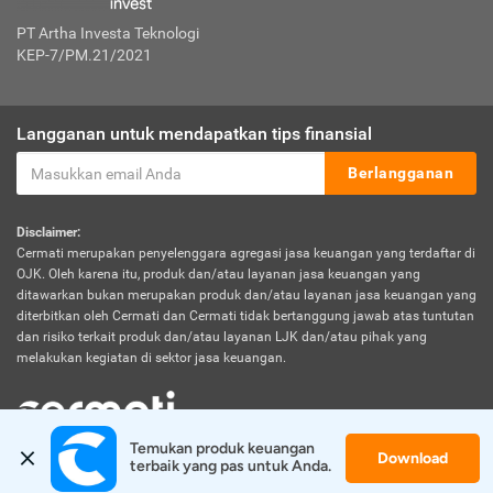
PT Artha Investa Teknologi
KEP-7/PM.21/2021
Langganan untuk mendapatkan tips finansial
Berlangganan
Disclaimer:
Cermati merupakan penyelenggara agregasi jasa keuangan yang terdaftar di
OJK. Oleh karena itu, produk dan/atau layanan jasa keuangan yang
ditawarkan bukan merupakan produk dan/atau layanan jasa keuangan yang
diterbitkan oleh Cermati dan Cermati tidak bertanggung jawab atas tuntutan
dan risiko terkait produk dan/atau layanan LJK dan/atau pihak yang
melakukan kegiatan di sektor jasa keuangan.
Temukan produk keuangan 
Download
© 2026 Cermati. All Rights Reserved.
terbaik yang pas untuk Anda.