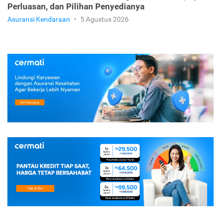
Perluasan, dan Pilihan Penyedianya
Asuransi Kendaraan
•
5 Agustus 2026