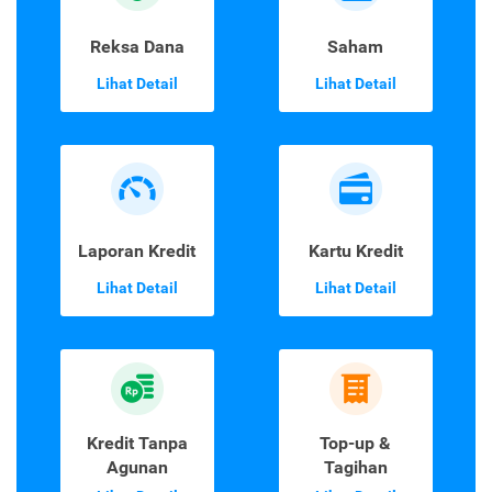
Reksa Dana
Saham
Lihat Detail
Lihat Detail
Laporan Kredit
Kartu Kredit
Lihat Detail
Lihat Detail
Kredit Tanpa
Top-up &
Agunan
Tagihan