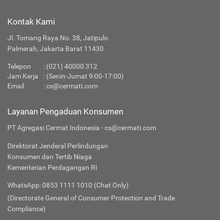
Kontak Kami
Jl. Tomang Raya No. 38, Jatipulo
Palmerah, Jakarta Barat 11430
Telepon
:
(021) 40000 312
Jam Kerja
: (Senin-Jumat 9:00-17:00)
Email
:
cs@cermati.com
Layanan Pengaduan Konsumen
PT Agregasi Cermat Indonesia - cs@cermati.com
Direktorat Jenderal Perlindungan
Konsumen dan Tertib Niaga
Kementerian Perdagangan RI
WhatsApp: 0853 1111 1010 (Chat Only)
(Directorate General of Consumer Protection and Trade
Compliance)