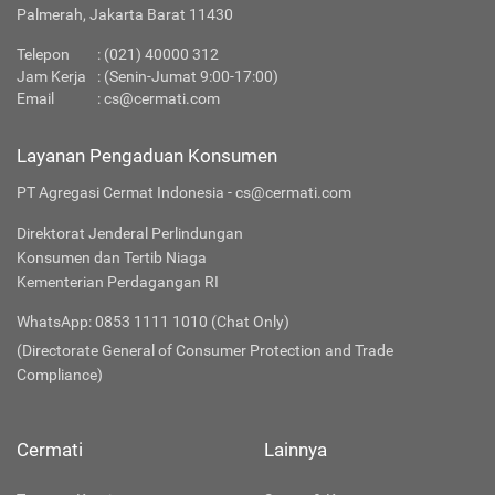
Palmerah, Jakarta Barat 11430
Telepon
:
(021) 40000 312
Jam Kerja
: (Senin-Jumat 9:00-17:00)
Email
:
cs@cermati.com
Layanan Pengaduan Konsumen
PT Agregasi Cermat Indonesia - cs@cermati.com
Direktorat Jenderal Perlindungan
Konsumen dan Tertib Niaga
Kementerian Perdagangan RI
WhatsApp: 0853 1111 1010 (Chat Only)
(Directorate General of Consumer Protection and Trade
Compliance)
Cermati
Lainnya