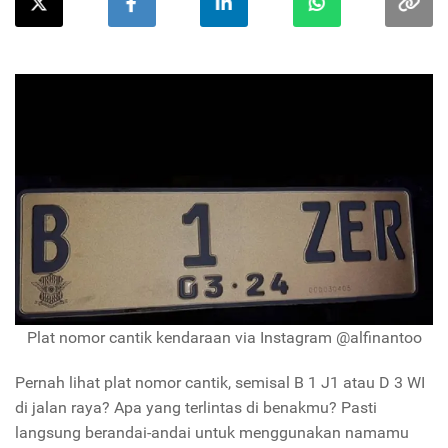
Plat nomor cantik kendaraan via Instagram @alfinantoo
Pernah lihat plat nomor cantik, semisal B 1 J1 atau D 3 WI
di jalan raya? Apa yang terlintas di benakmu? Pasti
langsung berandai-andai untuk menggunakan namamu