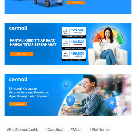
#PlatNomorCantik
#CaraBuat
#Mobil
#PlatNomor