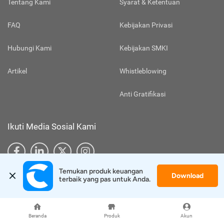
Tentang Kami
Syarat & Ketentuan
FAQ
Kebijakan Privasi
Hubungi Kami
Kebijakan SMKI
Artikel
Whistleblowing
Anti Gratifikasi
Ikuti Media Sosial Kami
Temukan produk keuangan 
Download
terbaik yang pas untuk Anda.
Download Aplikasi Kami
Beranda
Produk
Akun