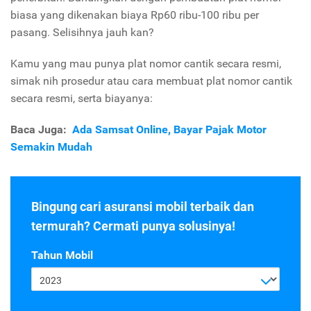
biasa yang dikenakan biaya Rp60 ribu-100 ribu per
pasang. Selisihnya jauh kan?
Kamu yang mau punya plat nomor cantik secara resmi,
simak nih prosedur atau cara membuat plat nomor cantik
secara resmi, serta biayanya:
Baca Juga:
Ada Samsat Online, Bayar Pajak Motor
Semakin Mudah
Bingung cari asuransi mobil terbaik dan
termurah? Cermati punya solusinya!
Tahun Mobil
2023