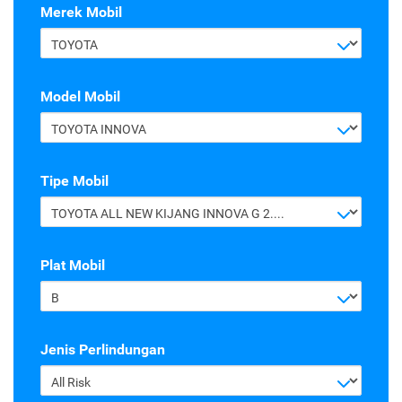
Merek Mobil
TOYOTA
Model Mobil
TOYOTA INNOVA
Tipe Mobil
TOYOTA ALL NEW KIJANG INNOVA G 2.4 A/T DIESEL
Plat Mobil
B
Jenis Perlindungan
All Risk