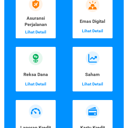
Asuransi
Emas Digital
Perjalanan
Lihat Detail
Lihat Detail
Reksa Dana
Saham
Lihat Detail
Lihat Detail
Laporan Kredit
Kartu Kredit