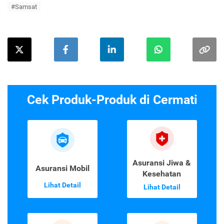
#Samsat
Cek Produk-Produk di Cermati
Asuransi Jiwa &
Asuransi Mobil
Kesehatan
Lihat Detail
Lihat Detail