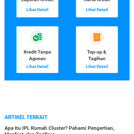
Lihat Detail
Lihat Detail
Kredit Tanpa
Top-up &
Agunan
Tagihan
Lihat Detail
Lihat Detail
ARTIKEL TERKAIT
Apa Itu IPL Rumah Cluster? Pahami Pengertian,