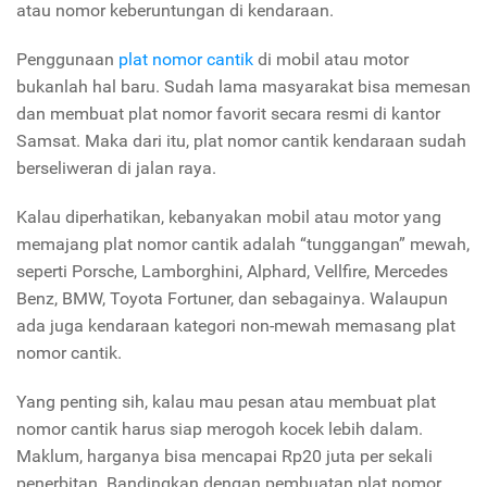
atau nomor keberuntungan di kendaraan.
Penggunaan
plat nomor cantik
di mobil atau motor
bukanlah hal baru. Sudah lama masyarakat bisa memesan
dan membuat plat nomor favorit secara resmi di kantor
Samsat. Maka dari itu, plat nomor cantik kendaraan sudah
berseliweran di jalan raya.
Kalau diperhatikan, kebanyakan mobil atau motor yang
memajang plat nomor cantik adalah “tunggangan” mewah,
seperti Porsche, Lamborghini, Alphard, Vellfire, Mercedes
Benz, BMW, Toyota Fortuner, dan sebagainya. Walaupun
ada juga kendaraan kategori non-mewah memasang plat
nomor cantik.
Yang penting sih, kalau mau pesan atau membuat plat
nomor cantik harus siap merogoh kocek lebih dalam.
Maklum, harganya bisa mencapai Rp20 juta per sekali
penerbitan. Bandingkan dengan pembuatan plat nomor