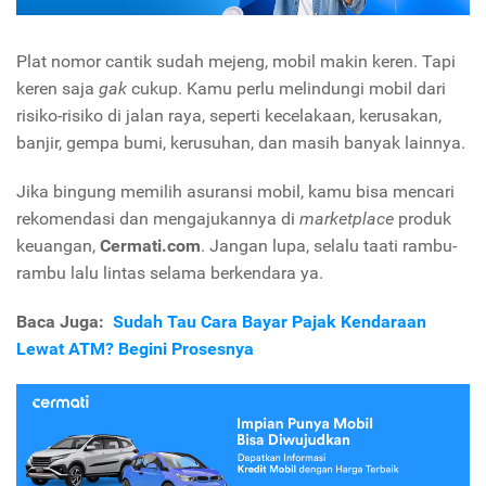
Plat nomor cantik sudah mejeng, mobil makin keren. Tapi
keren saja
gak
cukup. Kamu perlu melindungi mobil dari
risiko-risiko di jalan raya, seperti kecelakaan, kerusakan,
banjir, gempa bumi, kerusuhan, dan masih banyak lainnya.
Jika bingung memilih asuransi mobil, kamu bisa mencari
rekomendasi dan mengajukannya di
marketplace
produk
keuangan,
Cermati.com
. Jangan lupa, selalu taati rambu-
rambu lalu lintas selama berkendara ya.
Baca Juga:
Sudah Tau Cara Bayar Pajak Kendaraan
Lewat ATM? Begini Prosesnya