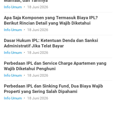
Manfaat, dan Tarifnya
Info Umum
•
18 Juni 2026
Apa Saja Komponen yang Termasuk Biaya IPL?
Berikut Rincian Detail yang Wajib Diketahui
Info Umum
•
18 Juni 2026
Dasar Hukum IPL: Ketentuan Denda dan Sanksi
Administratif Jika Telat Bayar
Info Umum
•
18 Juni 2026
Perbedaan IPL dan Service Charge Apartemen yang
Wajib Diketahui Penghuni
Info Umum
•
18 Juni 2026
Perbedaan IPL dan Sinking Fund, Dua Biaya Wajib
Properti yang Sering Salah Dipahami
Info Umum
•
18 Juni 2026