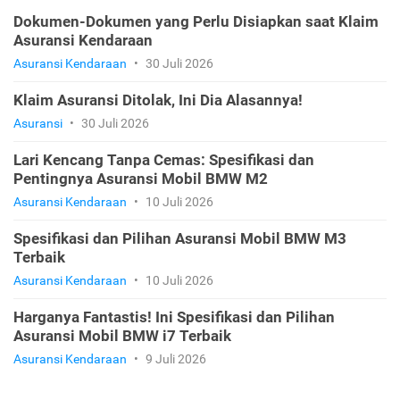
Dokumen-Dokumen yang Perlu Disiapkan saat Klaim
Asuransi Kendaraan
Asuransi Kendaraan
•
30 Juli 2026
Klaim Asuransi Ditolak, Ini Dia Alasannya!
Asuransi
•
30 Juli 2026
Lari Kencang Tanpa Cemas: Spesifikasi dan
Pentingnya Asuransi Mobil BMW M2
Asuransi Kendaraan
•
10 Juli 2026
Spesifikasi dan Pilihan Asuransi Mobil BMW M3
Terbaik
Asuransi Kendaraan
•
10 Juli 2026
Harganya Fantastis! Ini Spesifikasi dan Pilihan
Asuransi Mobil BMW i7 Terbaik
Asuransi Kendaraan
•
9 Juli 2026