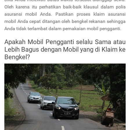
Oleh karena itu perhatikan baik-baik klausul dalam polis
asuransi mobil Anda. Pastikan proses klaim asuransi
mobil Anda cepat ditangan oleh bengkel rekanan sehingga
Anda tidak terlambat dalam pemakaian mobil pengganti.
Apakah Mobil Pengganti selalu Sama atau
Lebih Bagus dengan Mobil yang di Klaim ke
Bengkel?