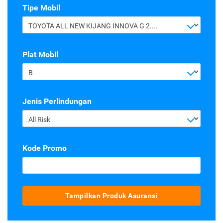
Tipe Mobil
TOYOTA ALL NEW KIJANG INNOVA G 2.4 A/T DIESEL
Plat Mobil
B
Jenis Perlindungan
All Risk
Kode Promo
Tampilkan Produk Asuransi