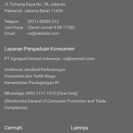
Jl. Tomang Raya No. 38, Jatipulo
Palmerah, Jakarta Barat 11430
Telepon
:
(021) 40000 312
Jam Kerja
: (Senin-Jumat 9:00-17:00)
Email
:
cs@cermati.com
Layanan Pengaduan Konsumen
PT Agregasi Cermat Indonesia - cs@cermati.com
Direktorat Jenderal Perlindungan
Konsumen dan Tertib Niaga
Kementerian Perdagangan RI
WhatsApp: 0853 1111 1010 (Chat Only)
(Directorate General of Consumer Protection and Trade
Compliance)
Cermati
Lainnya