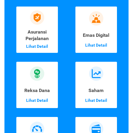
Asuransi
Emas Digital
Perjalanan
Lihat Detail
Lihat Detail
Reksa Dana
Saham
Lihat Detail
Lihat Detail