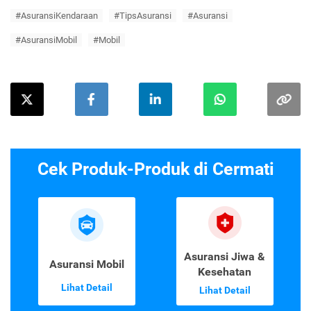
#AsuransiKendaraan
#TipsAsuransi
#Asuransi
#AsuransiMobil
#Mobil
Cek Produk-Produk di Cermati
Asuransi Jiwa &
Asuransi Mobil
Kesehatan
Lihat Detail
Lihat Detail