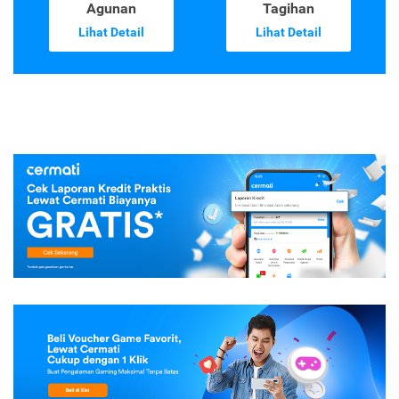
Agunan
Tagihan
Lihat Detail
Lihat Detail