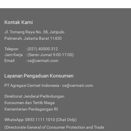
Kontak Kami
Jl. Tomang Raya No. 38, Jatipulo
Palmerah, Jakarta Barat 11430
Telepon
:
(021) 40000 312
Jam Kerja
: (Senin-Jumat 9:00-17:00)
Email
:
cs@cermati.com
Layanan Pengaduan Konsumen
PT Agregasi Cermat Indonesia - cs@cermati.com
Direktorat Jenderal Perlindungan
Konsumen dan Tertib Niaga
Kementerian Perdagangan RI
WhatsApp: 0853 1111 1010 (Chat Only)
(Directorate General of Consumer Protection and Trade