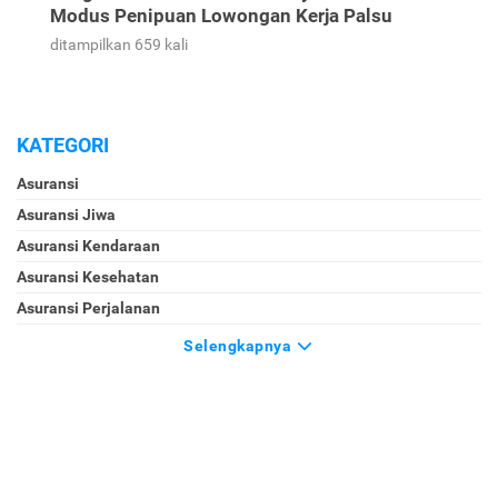
Modus Penipuan Lowongan Kerja Palsu
ditampilkan 659 kali
KATEGORI
Asuransi
Asuransi Jiwa
Asuransi Kendaraan
Asuransi Kesehatan
Asuransi Perjalanan
Selengkapnya