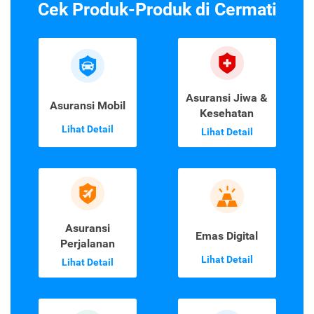
Cek Produk-Produk di Cermati
Asuransi Jiwa &
Asuransi Mobil
Kesehatan
Lihat Detail
Lihat Detail
Asuransi
Emas Digital
Perjalanan
Lihat Detail
Lihat Detail