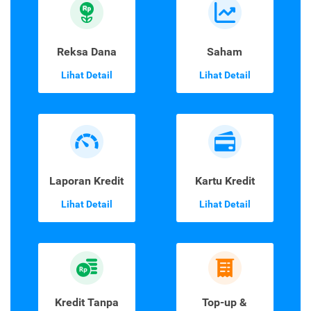
Reksa Dana
Saham
Lihat Detail
Lihat Detail
Laporan Kredit
Kartu Kredit
Lihat Detail
Lihat Detail
Kredit Tanpa
Top-up &