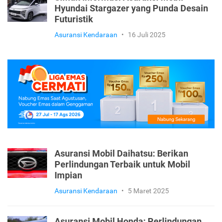
Hyundai Stargazer yang Punda Desain
Futuristik
Asuransi Kendaraan
•
16 Juli 2025
Asuransi Mobil Daihatsu: Berikan
Perlindungan Terbaik untuk Mobil
Impian
Asuransi Kendaraan
•
5 Maret 2025
Asuransi Mobil Honda: Perlindungan